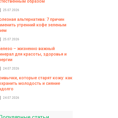
стественным образом
25.07.2026
олезная альтернатива: 7 причин
аменить утренний кофе зеленым
аем
25.07.2026
елезо – жизненно важный
инерал для красоты, здоровья и
нергии
24.07.2026
ривычки, которые старят кожу: как
охранить молодость и сияние
адолго
24.07.2026
Популярные статьи