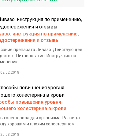
вазо: инструкция по применению,
едостережения и отзывы
сание препарата Ливазо. Действующее
ество - Питавастатин. Инструкция по
менению,...
02.02.2018
особы повышения уровня
рошего холестерина в крови
ь холестерола для организма. Разница
ду хорошим и плохим холестерином....
25.03.2018