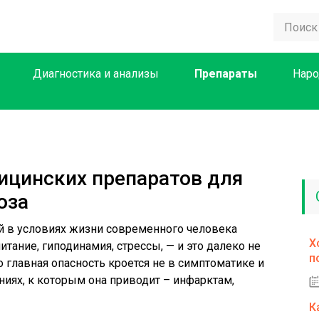
Диагностика и анализы
Препараты
Наро
ицинских препаратов для
оза
ый в условиях жизни современного человека
Х
итание, гиподинамия, стрессы, — и это далеко не
п
го главная опасность кроется не в симптоматике и
ниях, к которым она приводит – инфарктам,
К