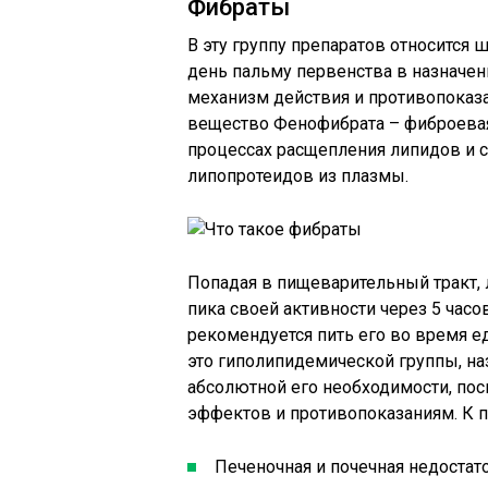
Фибраты
В эту группу препаратов относится 
день пальму первенства в назначе
механизм действия и противопоказ
вещество Фенофибрата – фиброевая 
процессах расщепления липидов и 
липопротеидов из плазмы.
Попадая в пищеварительный тракт, 
пика своей активности через 5 часо
рекомендуется пить его во время е
это гиполипидемической группы, на
абсолютной его необходимости, пос
эффектов и противопоказаниям. К п
Печеночная и почечная недостат