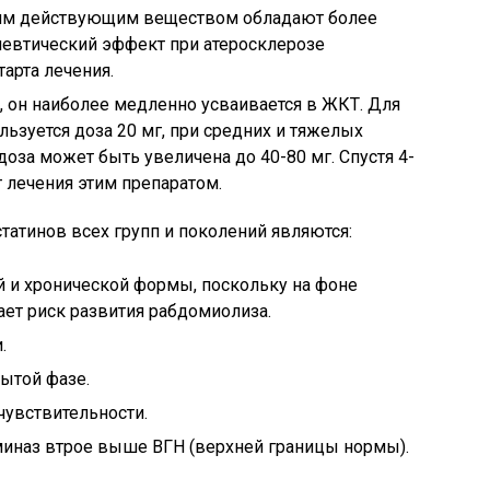
тим действующим веществом обладают более
певтический эффект при атеросклерозе
тарта лечения.
в, он наиболее медленно усваивается в ЖКТ. Для
льзуется доза 20 мг, при средних и тяжелых
доза может быть увеличена до 40-80 мг. Спустя 4-
т лечения этим препаратом.
татинов всех групп и поколений являются:
й и хронической формы, поскольку на фоне
ает риск развития рабдомиолиза.
.
рытой фазе.
увствительности.
иназ втрое выше ВГН (верхней границы нормы).