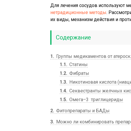
Для лечения сосудов используют м
нетрадиционные методы
. Рассмотр
их виды, механизм действия и прот
Содержание
1
Группы медикаментов от атероск
1.1
Статины
1.2
Фибраты
1.3
Никотиновая кислота (ниац
1.4
Секвестранты желчных кис
1.5
Омега–3 триглицериды
2
Фитопрепараты и БАДы
3
Можно ли комбинировать препа