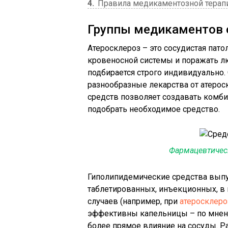
4
Правила медикаментозной терап
Группы медикаментов 
Атеросклероз – это сосудистая пато
кровеносной системы и поражать л
подбирается строго индивидуально
разнообразные лекарства от атерос
средств позволяет создавать комб
подобрать необходимое средство.
Фармацевтическ
Гиполипидемические средства выпу
таблетированных, инъекционных, в 
случаев (например, при
атеросклеро
эффективны капельницы – по мнени
более прямое влияние на сосуды. Р