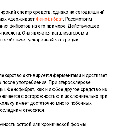
широкий спектр средств, однако на сегодняшний
ниях удерживает
Фенофибрат
. Рассмотрим
ания фибратов на его примере. Действующее
кислота. Она является катализатором в
способствует ускоренной экскреции
лекарство активируется ферментами и достигает
в после употребления. При атеросклерозе,
ды. Фенофибрат, как и любое другое средство из
значается с осторожностью и исключительно при
кольку имеет достаточно много побочных
оследним относятся:
очность острой или хронической формы.