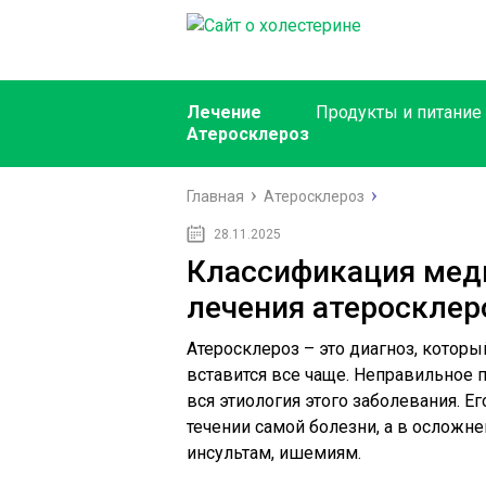
Лечение
Продукты и питание
Атеросклероз
Главная
Атеросклероз
28.11.2025
Классификация мед
лечения атеросклер
Атеросклероз – это диагноз, котор
вставится все чаще. Неправильное п
вся этиология этого заболевания. Е
течении самой болезни, а в осложне
инсультам, ишемиям.