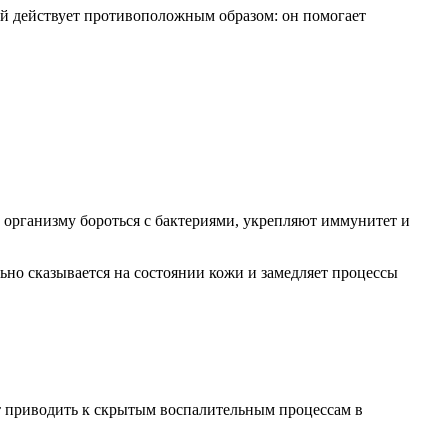
чай действует противоположным образом: он помогает
 организму бороться с бактериями, укрепляют иммунитет и
но сказывается на состоянии кожи и замедляет процессы
т приводить к скрытым воспалительным процессам в