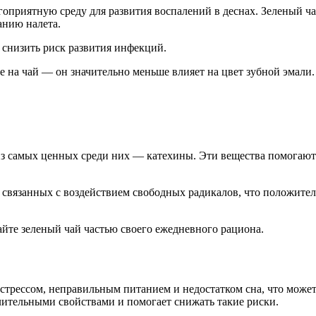
агоприятную среду для развития воспалений в деснах. Зеленый 
анию налета.
 снизить риск развития инфекций.
фе на чай — он значительно меньше влияет на цвет зубной эмали.
из самых ценных среди них — катехины. Эти вещества помогают
связанных с воздействием свободных радикалов, что положитель
айте зеленый чай частью своего ежедневного рациона.
стрессом, неправильным питанием и недостатком сна, что може
ительными свойствами и помогает снижать такие риски.