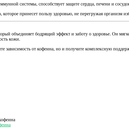
ммунной системы, способствует защите сердца, печени и сосудо
о, которое принесет пользу здоровью, не перегружая организм и
оторый объединяет бодрящий эффект и заботу о здоровье. Он мяг
ость кожи.
ите зависимость от кофеина, но и получите комплексную поддерж
феина