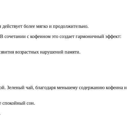
 действует более мягко и продолжительно.
. В сочетании с кофеином это создает гармоничный эффект:
развития возрастных нарушений памяти.
ой. Зеленый чай, благодаря меньшему содержанию кофеина и
е спокойный сон.
.