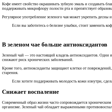
Кофе имеет свойство окрашивать зубную эмаль и создавать бл
поддерживать микрофлору полости рта и препятствует образов
Регулярное употребление зеленого чая может укрепить десны и
Если вы заботитесь о белизне улыбки, стоит заменить ко
В зеленом чае больше антиоксидантов
Зеленый чай — это настоящий кладезь антиоксидантов. Одни 
снижают риск хронических заболеваний.
Кроме того, антиоксиданты защищают клетки от повреждений, 
старения.
Если хотите поддерживать молодость кожи изнутри, сдел
Снижает воспаление
Современный образ жизни часто сопровождается хроническим 
организме. Зеленый чай обладает выраженными противовоспал