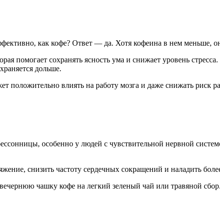
фективно, как кофе? Ответ — да. Хотя кофеина в нем меньше, он
орая помогает сохранять ясность ума и снижает уровень стресса
охраняется дольше.
жет положительно влиять на работу мозга и даже снижать риск 
ессонницы, особенно у людей с чувствительной нервной систем
яжение, снизить частоту сердечных сокращений и наладить боле
 вечернюю чашку кофе на легкий зеленый чай или травяной сбор