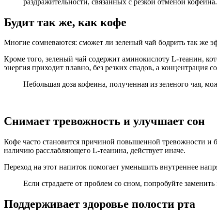
раздражительности, связанных с резкой отменой кофеина.
Будит так же, как кофе
Многие сомневаются: сможет ли зеленый чай бодрить так же эф
Кроме того, зеленый чай содержит аминокислоту L-теанин, кот
энергия приходит плавно, без резких спадов, а концентрация с
Небольшая доза кофеина, полученная из зеленого чая, мо
Снимает тревожность и улучшает сон
Кофе часто становится причиной повышенной тревожности и б
наличию расслабляющего L-теанина, действует иначе.
Переход на этот напиток помогает уменьшить внутреннее напр
Если страдаете от проблем со сном, попробуйте заменить
Поддерживает здоровье полости рта