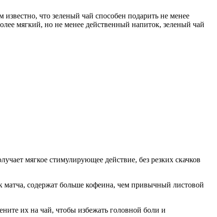
 известно, что зеленый чай способен подарить не менее
более мягкий, но не менее действенный напиток, зеленый чай
олучает мягкое стимулирующее действие, без резких скачков
ак матча, содержат больше кофеина, чем привычный листовой
мените их на чай, чтобы избежать головной боли и