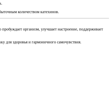
в.
збыточным количеством катехинов.
ко пробуждает организм, улучшает настроение, поддерживает
ку для здоровья и гармоничного самочувствия.