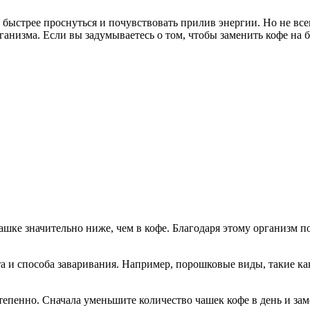
быстрее проснуться и почувствовать прилив энергии. Но не всем
анизма. Если вы задумываетесь о том, чтобы заменить кофе на 
ашке значительно ниже, чем в кофе. Благодаря этому организм п
та и способа заваривания. Например, порошковые виды, такие к
степенно. Сначала уменьшите количество чашек кофе в день и за