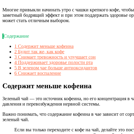
Многие привыкли начинать утро с чашки крепкого кофе, чтобы 
заметный бодрящий эффект и при этом поддержать здоровье орг
может стать отличным выбором.
Содержание
1
Содержит меньше кофеина
2
Будит так же, как кофе
3
Снимает тревожность и улучшает сон
4
Поддерживает здоровье полости рта
5
В зеленом чае больше антиоксидантов
6
Снижает воспаление
Содержит меньше кофеина
Зеленый чай — это источник кофеина, но его концентрация в ч
давления и перевозбуждения нервной системы.
Важно понимать, что содержание кофеина в чае зависит от сор
зеленый чай.
Если вы только переходите с кофе на чай, делайте это по