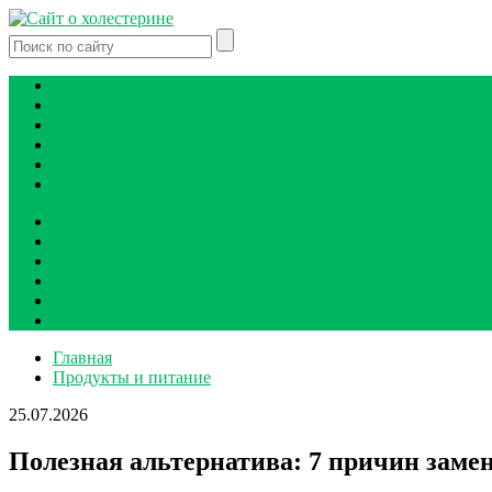
Лечение
Продукты и питание
Диагностика и анализы
Препараты
Народные средства
Атеросклероз
Лечение
Продукты и питание
Диагностика и анализы
Препараты
Народные средства
Атеросклероз
Главная
Продукты и питание
25.07.2026
Полезная альтернатива: 7 причин заме