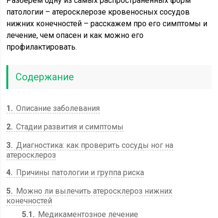
Разберем одну из самых распространенных форм
патологии – атеросклерозе кровеносных сосудов
нижних конечностей – расскажем про его симптомы и
лечение, чем опасен и как можно его
профилактировать.
Содержание
1
Описание заболевания
2
Стадии развития и симптомы
3
Диагностика: как проверить сосуды ног на
атеросклероз
4
Причины патологии и группа риска
5
Можно ли вылечить атеросклероз нижних
конечностей
5.1
Медикаментозное лечение