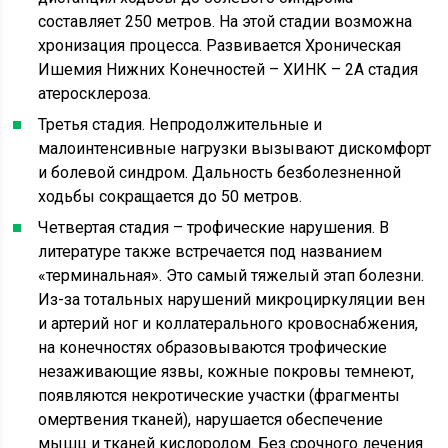
составляет 250 метров. На этой стадии возможна
хронизация процесса. Развивается Хроническая
Ишемия Нижних Конечностей – ХИНК – 2А стадия
атеросклероза.
Третья стадия. Непродолжительные и
малоинтенсивные нагрузки вызывают дискомфорт
и болевой синдром. Дальность безболезненной
ходьбы сокращается до 50 метров.
Четвертая стадия – трофические нарушения. В
литературе также встречается под названием
«терминальная». Это самый тяжелый этап болезни.
Из-за тотальных нарушений микроциркуляции вен
и артерий ног и коллатерального кровоснабжения,
на конечностях образовываются трофические
незаживающие язвы, кожные покровы темнеют,
появляются некротические участки (фрагменты
омертвения тканей), нарушается обеспечение
мышц и тканей кислородом. Без срочного лечения