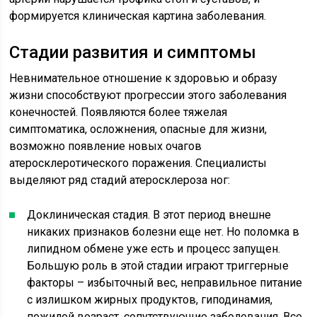
формируется клиническая картина заболевания.
Стадии развития и симптомы
Невнимательное отношение к здоровью и образу
жизни способствуют прогрессии этого заболевания
конечностей. Появляются более тяжелая
симптоматика, осложнения, опасные для жизни,
возможно появление новых очагов
атеросклеротического поражения. Специалисты
выделяют ряд стадий атеросклероза ног:
Доклиническая стадия. В этот период внешне
никаких признаков болезни еще нет. Но поломка в
липидном обмене уже есть и процесс запущен.
Большую роль в этой стадии играют триггерные
факторы – избыточный вес, неправильное питание
с излишком жирных продуктов, гиподинамия,
пожилой возраст, сопутствующие заболевания. Все