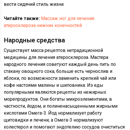
вести сидячий стиль жизни.
Читайте также:
Массаж ног для лечения
атеросклероза нижних конечностей
Народные средства
Существует масса рецептов нетрадиционной
медицины для лечения атеросклероза. Мастера
народного лечения советуют каждый день пить по
стакану овощного сока, больше есть чернослив и
яблоки, по возможности заменить крепкий чай или
кофе настоями малины и шиповника. Из еды
популярными являются рецепты из нежирных
морепродуктов. Они богаты микроэлементами, в
частности, йодом, и полиненасыщенными жирными
кислотами Омега-3. Йод нормализует работу
щитовидки и печени, а Омега-3 нормализуют
холестерол и помогают эндотелию сосудов очиститься