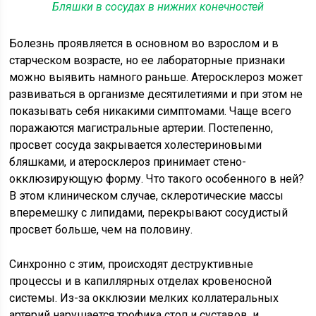
Бляшки в сосудах в нижних конечностей
Болезнь проявляется в основном во взрослом и в
старческом возрасте, но ее лабораторные признаки
можно выявить намного раньше. Атеросклероз может
развиваться в организме десятилетиями и при этом не
показывать себя никакими симптомами. Чаще всего
поражаются магистральные артерии. Постепенно,
просвет сосуда закрывается холестериновыми
бляшками, и атеросклероз принимает стено-
окклюзирующую форму. Что такого особенного в ней?
В этом клиническом случае, склеротические массы
вперемешку с липидами, перекрывают сосудистый
просвет больше, чем на половину.
Синхронно с этим, происходят деструктивные
процессы и в капиллярных отделах кровеносной
системы. Из-за окклюзии мелких коллатеральных
артерий нарушается трофика стоп и суставов, и