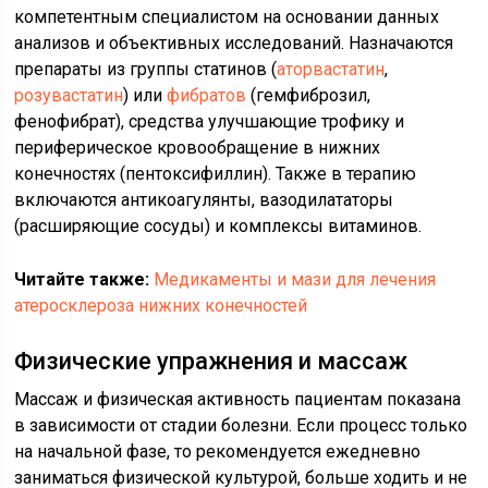
компетентным специалистом на основании данных
анализов и объективных исследований. Назначаются
препараты из группы статинов (
аторвастатин
,
розувастатин
) или
фибратов
(гемфиброзил,
фенофибрат), средства улучшающие трофику и
периферическое кровообращение в нижних
конечностях (пентоксифиллин). Также в терапию
включаются антикоагулянты, вазодилататоры
(расширяющие сосуды) и комплексы витаминов.
Читайте также:
Медикаменты и мази для лечения
атеросклероза нижних конечностей
Физические упражнения и массаж
Массаж и физическая активность пациентам показана
в зависимости от стадии болезни. Если процесс только
на начальной фазе, то рекомендуется ежедневно
заниматься физической культурой, больше ходить и не