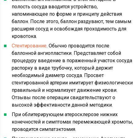
полость сосуда вводится устройство,
напоминающее по форме и принципу действия
баллон. После этого, баллон раздувают, тем самым
расширяя сосуд и освобождая проходимость для
кровотока.
Стентирование
. Обычно проводится после
баллонной ангиопластики. Представляет собой
процедуру введение в пораженный участок сосуда
распорку в виде трубочку, который держит
необходимый диаметр сосуда. Просвет
стентированной артерии имитирует физиологически
правильный и нормализует движение крови.
Отзывы после операции свидетельствуют о
высокой эффективности данной методики.
При облитерирующем атеросклерозе нижних
конечностей и симптомах перемежающей хромоты,
проводится симпатэктомия.