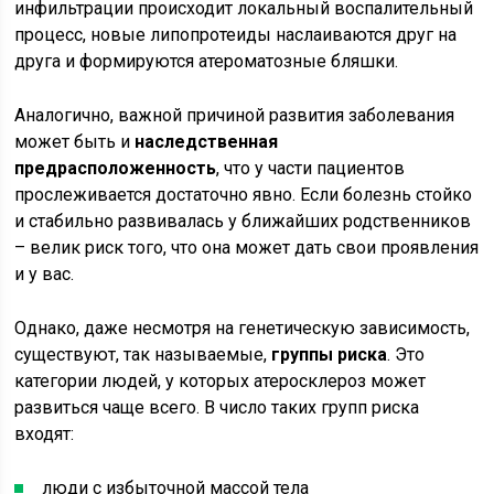
инфильтрации происходит локальный воспалительный
процесс, новые липопротеиды наслаиваются друг на
друга и формируются атероматозные бляшки.
Аналогично, важной причиной развития заболевания
может быть и
наследственная
предрасположенность
, что у части пациентов
прослеживается достаточно явно. Если болезнь стойко
и стабильно развивалась у ближайших родственников
– велик риск того, что она может дать свои проявления
и у вас.
Однако, даже несмотря на генетическую зависимость,
существуют, так называемые,
группы риска
. Это
категории людей, у которых атеросклероз может
развиться чаще всего. В число таких групп риска
входят:
люди с избыточной массой тела