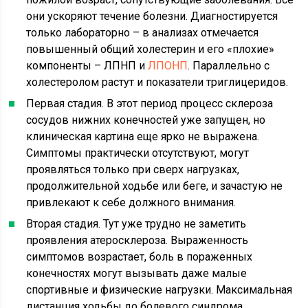
они ускоряют течение болезни. Диагностируется
только лабораторно – в анализах отмечается
повышенный общий холестерин и его «плохие»
компоненты – ЛПНП и
ЛПОНП
. Параллельно с
холестеролом растут и показатели триглицеридов.
Первая стадия. В этот период процесс склероза
сосудов нижних конечностей уже запущен, но
клиническая картина еще ярко не выражена.
Симптомы практически отсутствуют, могут
проявляться только при сверх нагрузках,
продолжительной ходьбе или беге, и зачастую не
привлекают к себе должного внимания.
Вторая стадия. Тут уже трудно не заметить
проявления атеросклероза. Выраженность
симптомов возрастает, боль в пораженных
конечностях могут вызывать даже малые
спортивные и физические нагрузки. Максимальная
дистанция ходьбы до болевого синдрома