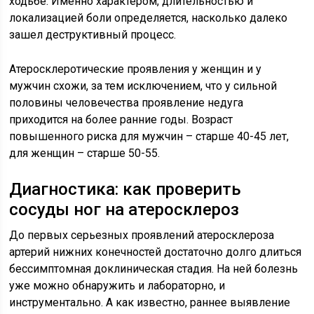
ходьбе. Именно характером, длительностью и
локализацией боли определяется, насколько далеко
зашел деструктивный процесс.
Атеросклеротические проявления у женщин и у
мужчин схожи, за тем исключением, что у сильной
половины человечества проявление недуга
приходится на более ранние годы. Возраст
повышенного риска для мужчин – старше 40-45 лет,
для женщин – старше 50-55.
Диагностика: как проверить
сосуды ног на атеросклероз
До первых серьезных проявлений атеросклероза
артерий нижних конечностей достаточно долго длиться
бессимптомная доклиническая стадия. На ней болезнь
уже можно обнаружить и лабораторно, и
инструментально. А как известно, раннее выявление