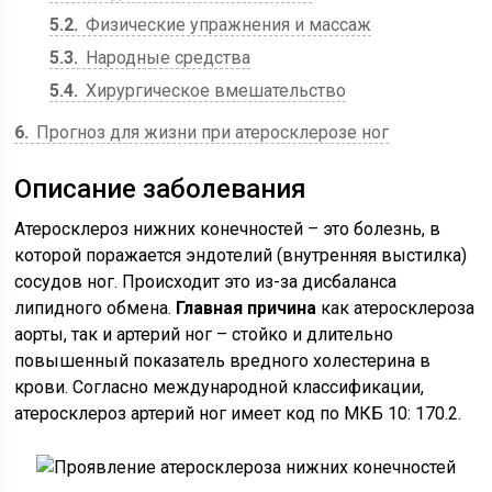
5.2
Физические упражнения и массаж
5.3
Народные средства
5.4
Хирургическое вмешательство
6
Прогноз для жизни при атеросклерозе ног
Описание заболевания
Атеросклероз нижних конечностей – это болезнь, в
которой поражается эндотелий (внутренняя выстилка)
сосудов ног. Происходит это из-за дисбаланса
липидного обмена.
Главная причина
как атеросклероза
аорты, так и артерий ног – стойко и длительно
повышенный показатель вредного холестерина в
крови. Согласно международной классификации,
атеросклероз артерий ног имеет код по МКБ 10: 170.2.