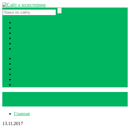
Лечение
Продукты и питание
Диагностика и анализы
Препараты
Народные средства
Атеросклероз
Лечение
Продукты и питание
Диагностика и анализы
Препараты
Народные средства
Атеросклероз
Главная
13.11.2017