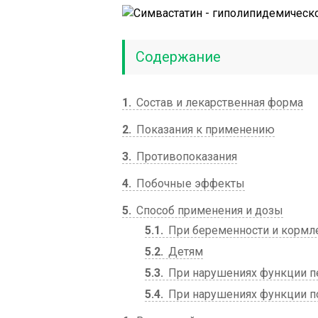
Содержание
1
Состав и лекарственная форма
2
Показания к применению
3
Противопоказания
4
Побочные эффекты
5
Способ применения и дозы
5.1
При беременности и кормл
5.2
Детям
5.3
При нарушениях функции п
5.4
При нарушениях функции п