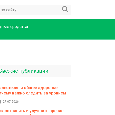
дные средства
Свежие публикации
олестерин и общее здоровье:
очему важно следить за уровнем
27.07.2026
ак сохранить и улучшить зрение