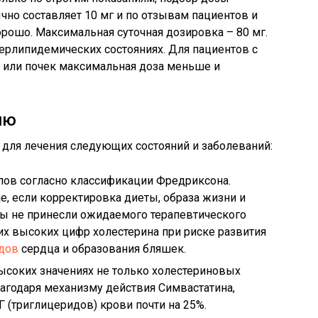
но составляет 10 мг и по отзывам пациентов и
орошо. Максимальная суточная дозировка – 80 мг.
ерлипидемических состояниях. Для пациентов с
или почек максимальная доза меньше и
ию
 для лечения следующих состояний и заболеваний:
типов согласно классификации Фредриксона.
е, если корректировка диеты, образа жизни и
ы не принесли ожидаемого терапевтического
их высоких цифр холестерина при риске развития
удов
сердца и образования бляшек.
ысоких значениях не только холестериновых
лагодаря механизму действия Симвастатина,
 (триглицеридов) крови почти на 25%.