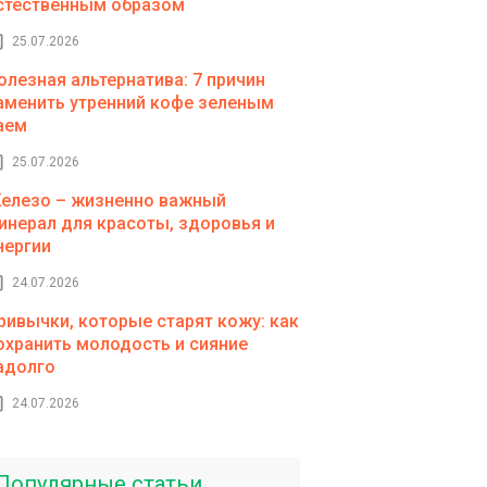
стественным образом
25.07.2026
олезная альтернатива: 7 причин
аменить утренний кофе зеленым
аем
25.07.2026
елезо – жизненно важный
инерал для красоты, здоровья и
нергии
24.07.2026
ривычки, которые старят кожу: как
охранить молодость и сияние
адолго
24.07.2026
Популярные статьи