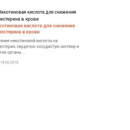
котиновая кислота для снижения
лестерина в крови
яние никотиновой кислоты на
естерин, сердечно-сосудистую систему и
гие органы....
18.05.2018