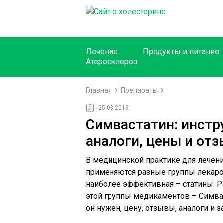
Лечение
Продукты и питание
Атеросклероз
Главная
Препараты
25.03.2019
Симвастатин: инстр
аналоги, цены и от
В медицинской практике для лечен
применяются разные группы лекарс
наиболее эффективная – статины. Р
этой группы медикаментов – Симвас
он нужен, цену, отзывы, аналоги и 