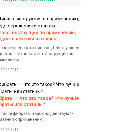
вазо: инструкция по применению,
едостережения и отзывы
сание препарата Ливазо. Действующее
ество - Питавастатин. Инструкция по
менению,...
02.02.2018
браты — что это такое? Что лучше
браты или статины?
 такое фибраты и как они действуют?
азания к применению....
17.07.2018