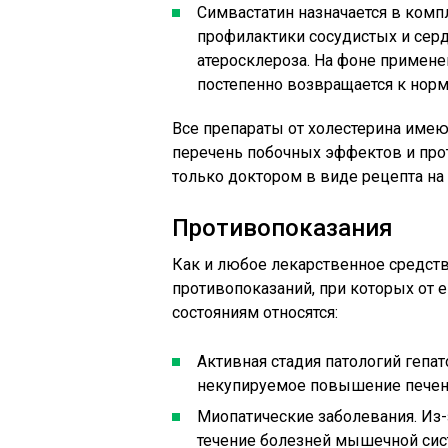
Симвастатин назначается в ком
профилактики сосудистых и серд
атеросклероза. На фоне примене
постепенно возвращается к норм
Все препараты от холестерина име
перечень побочных эффектов и про
только доктором в виде рецепта на
Противопоказания
Как и любое лекарственное средство
противопоказаний, при которых от 
состояниям относятся:
Активная стадия патологий гепа
некупируемое повышение печено
Миопатические заболевания. Из-
течение болезней мышечной сис