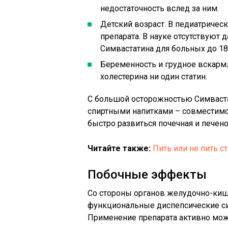
недостаточность вслед за ним.
Детский возраст. В педиатричес
препарата. В науке отсутствуют
Симвастатина для больных до 18 
Беременность и грудное вскармл
холестерина ни один статин.
С большой осторожностью Симваст
спиртными напитками – совместимос
быстро развиться почечная и печено
Читайте также:
Пить или не пить с
Побочные эффекты
Со стороны органов желудочно-киш
функциональные диспепсические син
Применение препарата активно може