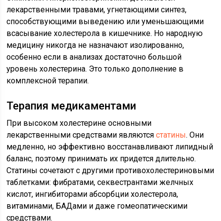
лекарственными травами, угнетающими синтез,
способствующими выведению или уменьшающими
всасывание холестерола в кишечнике. Но народную
медицину никогда не назначают изолированно,
особенно если в анализах достаточно большой
уровень холестерина. Это только дополнение в
комплексной терапии.
Терапия медикаментами
При высоком холестерине основными
лекарственными средствами являются
статины
. Они
медленно, но эффективно восстанавливают липидный
баланс, поэтому принимать их придется длительно.
Статины сочетают с другими противохолестериновыми
таблетками: фибратами, секвестрантами желчных
кислот, ингибиторами абсорбции холестерола,
витаминами, БАДами и даже гомеопатическими
средствами.