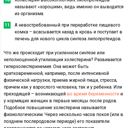
называют «хорошим», ведь именно он выводится
из организма.
А невостребованный при переработке пищевого
комка – всасывается назад в кровь и поступает в
печень для нового цикла синтеза липопротеидов.
Что же происходит при усиленном синтезе или
неполноценной утилизации холестерина? Развивается
гиперхолестеринемия. Она может быть
кратковременной, например, после интенсивной
физической нагрузки, приема жирной пищи, стресса,
причем как у взрослого человека, так и у ребенка. Или
преходящей – возникающей
во время беременности
и
у кормящих женщин в первые месяцы после родов.
Подобное повышение холестерина называется
физиологическим. Через несколько часов покоя (или в
позднем послеродовом периоде) его показатели