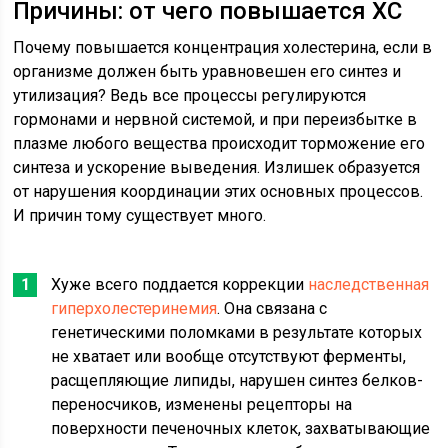
Причины: от чего повышается ХС
Почему повышается концентрация холестерина, если в
организме должен быть уравновешен его синтез и
утилизация? Ведь все процессы регулируются
гормонами и нервной системой, и при переизбытке в
плазме любого вещества происходит торможение его
синтеза и ускорение выведения. Излишек образуется
от нарушения координации этих основных процессов.
И причин тому существует много.
Хуже всего поддается коррекции
наследственная
гиперхолестеринемия
. Она связана с
генетическими поломками в результате которых
не хватает или вообще отсутствуют ферменты,
расщепляющие липиды, нарушен синтез белков-
переносчиков, изменены рецепторы на
поверхности печеночных клеток, захватывающие