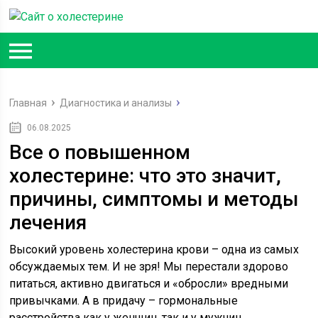
Главная
Диагностика и анализы
06.08.2025
Все о повышенном
холестерине: что это значит,
причины, симптомы и методы
лечения
Высокий уровень холестерина крови – одна из самых
обсуждаемых тем. И не зря! Мы перестали здорово
питаться, активно двигаться и «обросли» вредными
привычками. А в придачу – гормональные
расстройства как у женщин, так и у мужчин,