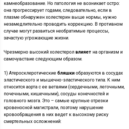
камнеобразование. Но патология не возникает остро:
она прогрессирует годами, следовательно, если в
плазме обнаружен холестерин выше нормы, нужно
незамедлительно проводить коррекцию. В противном
случае могут развиться необратимые процессы,
зачастую угрожающие жизни.
Чрезмерно высокий холестерол
влияет
на организм и
самочувствие следующим образом.
1) Атеросклеротические
бляшки
образуются в сосудах
эластического и мышечно-эластического типа. К ним
относится аорта с ее ветвями (сердечными, легочными,
почечными, кишечными), сосуды конечностей и
головного мозга. Это – самые крупные отрезки
кровеносной магистрали, поэтому нарушение
кровообращения в них ведет к высокому риску
смертельных осложнений: