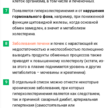
клеток организма, в том числе и печеночных.
Появляется гиперхолестеринемия и от
нарушения
гормонального фона
, например, при пониженной
функции щитовидной железы, когда основной
обмен замедлен, а значит и метаболизм
холестерина.
Заболевания печени
и почек с нарастающей их
недостаточностью и неспособностью полноценно
выводить продукты обменных процессов также
приводят к повышенному холестеролу (кстати, из-
за этого в плазме поднимается уровень и других
метаболитов – мочевины и креатинина).
В отдельный список можно отнести некоторые
хронические заболевания, при которых
гиперхолестеринемия является как следствием,
так и причиной: сахарный диабет, артериальная
гипертензия (самостоятельная или