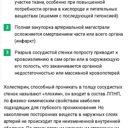
участке ткани, особенно при повышенной
потребности органа в кислороде и питательных
веществах (ишемия с последующей гипоксией).
Полная закупорка артериальной магистрали
осложняется омертвением части или всего органа
(инфаркт).
Разрыв сосудистой стенки попросту приводит к
кровоизлиянию в сам орган или в окружающую
его полость, что заканчивается органной
недостаточностью или массивной кровопотерей.
Холестерин, способный проникать в толщу сосудистых
стенок называют «плохим», он входит в состав ЛПНП,
по физико-химическим свойствам наиболее
подходящих для глубокого проникновения. Но
накопление посторонних веществ в наружных слоях
артерий не происходит при неизмененной внутренней