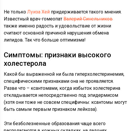
Не только
Луиза Хей
придерживается такого мнения.
Известный врач-гомеопат
Валерий Синельников
также именно радость и удовольствие от жизни
считают основной причиной нарушения обмена
липидов. Так что больше оптимизма!
Симптомы: признаки высокого
холестерола
Какой бы выраженной ни была гиперхолестеринемия,
специфическими признаками она не проявляется.
Разве что – ксантомами, когда избыток холестерина
откладывается непосредственно под эпидермисом
(хотя они тоже не совсем специфичны: ксантомы могут
быть самым первым признаком лейкоза).
Эти безболезненные образования чаще всего
располагаются в кожных складках, на ладонях,