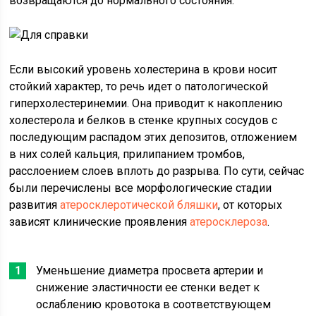
возвращаются до нормального состояния.
Если высокий уровень холестерина в крови носит
стойкий характер, то речь идет о патологической
гиперхолестеринемии. Она приводит к накоплению
холестерола и белков в стенке крупных сосудов с
последующим распадом этих депозитов, отложением
в них солей кальция, прилипанием тромбов,
расслоением слоев вплоть до разрыва. По сути, сейчас
были перечислены все морфологические стадии
развития
атеросклеротической бляшки
, от которых
зависят клинические проявления
атеросклероза
.
Уменьшение диаметра просвета артерии и
снижение эластичности ее стенки ведет к
ослаблению кровотока в соответствующем