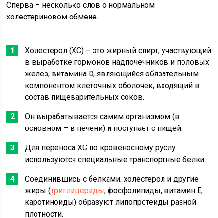
Сперва – несколько слов о нормальном
холестериновом обмене.
Холестерол (ХС) – это жирный спирт, участвующий
в выработке гормонов надпочечников и половых
желез, витамина D, являющийся обязательным
компонентом клеточных оболочек, входящий в
состав пищеварительных соков.
Он вырабатывается самим организмом (в
основном – в печени) и поступает с пищей.
Для переноса ХС по кровеносному руслу
используются специальные транспортные белки.
Соединившись с белками, холестерол и другие
жиры (
триглицериды
, фосфолипиды, витамин Е,
каротиноиды) образуют липопротеиды разной
плотности.