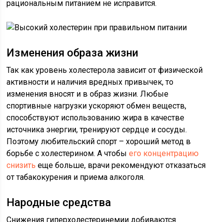
рациональным питанием не исправится.
Изменения образа жизни
Так как уровень холестерола зависит от физической
активности и наличия вредных привычек, то
изменения вносят и в образ жизни. Любые
спортивные нагрузки ускоряют обмен веществ,
способствуют использованию жира в качестве
источника энергии, тренируют сердце и сосуды.
Поэтому любительский спорт – хороший метод в
борьбе с холестерином. А чтобы
его концентрацию
снизить
еще больше, врачи рекомендуют отказаться
от табакокурения и приема алкоголя.
Народные средства
Снижения гиперхолестеринемии добиваются