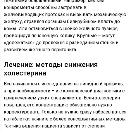
тяжелыми осложнениями. Например, мелкие
конкременты способны застревать в
желчевыводящих протоках и вызывать механическую
желтуху, отравляя организм билирубином вплоть до
комы. Или остановиться в шейке желчного пузыря,
провоцируя печеночную колику. Крупные – могут
«долежаться» до пролежня с разъеданием стенки и
развитием желчного перитонита.
Лечение: методы снижения
холестерина
Все начинается с исследования на липидный профиль,
а при необходимости – и с комплексной диагностики с
привлечением узких специалистов. Если холестерин
повышен, его концентрацию обязательно нужно
корректировать. Только не нужно сразу набрасываться
на таблетки, начните с более консервативных методов.
Тактика ведения пациента зависит от степени