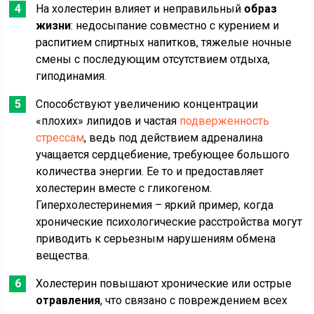
На холестерин влияет и неправильный
образ
жизни
: недосыпание совместно с курением и
распитием спиртных напитков, тяжелые ночные
смены с последующим отсутствием отдыха,
гиподинамия.
Способствуют увеличению концентрации
«плохих» липидов и частая
подверженность
стрессам
, ведь под действием адреналина
учащается сердцебиение, требующее большого
количества энергии. Ее то и предоставляет
холестерин вместе с гликогеном.
Гиперхолестеринемия – яркий пример, когда
хронические психологические расстройства могут
приводить к серьезным нарушениям обмена
вещества.
Холестерин повышают хронические или острые
отравления
, что связано с повреждением всех