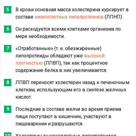
В крови основная масса холестерина курсирует в
составе
низкоплотных липопротеинов
(ЛПНП).
Он расходуется всеми клетками организма по
мере необходимости.
«Отработанные» (т. е. обезжиренные)
липопротеиды обладают уже
высокой
плотностью
(ЛПВП), так как процентное
содержание белка в них увеличивается.
ЛПВП переносят холестерин назад к печеночным
клеткам, использующим его в синтезе желчных
кислот.
Последние в составе желчи во время приема
пищи поступают в кишечник, участвуют в
пищеварении и разрушаются.
Холестерин высокоплотных липопротеидов