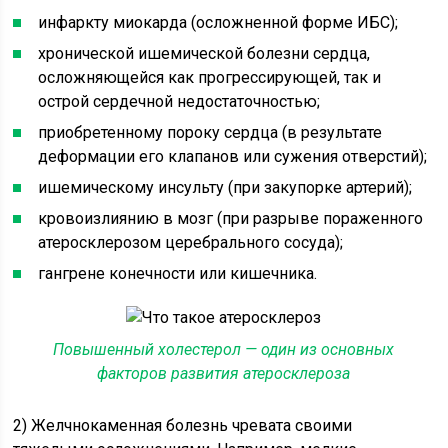
инфаркту миокарда (осложненной форме ИБС);
хронической ишемической болезни сердца,
осложняющейся как прогрессирующей, так и
острой сердечной недостаточностью;
приобретенному пороку сердца (в результате
деформации его клапанов или сужения отверстий);
ишемическому инсульту (при закупорке артерий);
кровоизлиянию в мозг (при разрыве пораженного
атеросклерозом церебрального сосуда);
гангрене конечности или кишечника.
Повышенный холестерол — один из основных
факторов развития атеросклероза
2) Желчнокаменная болезнь чревата своими