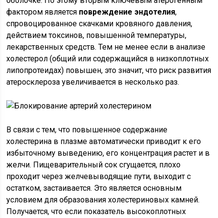
оболочке. По этому вторым ключевым атерогенным
фактором является
повреждение эндотелия
,
спровоцированное скачками кровяного давления,
действием токсинов, повышенной температуры,
лекарственных средств. Тем не менее если в анализе
холестерол (общий или содержащийся в низкоплотных
липопротеидах) повышен, это значит, что риск развития
атеросклероза увеличивается в несколько раз.
В связи с тем, что повышенное содержание
холестерина в плазме автоматически приводит к его
избыточному выведению, его концентрация растет и в
желчи. Пищеварительный сок сгущается, плохо
проходит через желчевыводящие пути, выходит с
остатком, застаивается. Это является основным
условием для образования холестериновых камней.
Получается, что если показатель высокоплотных