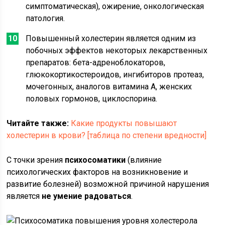
симптоматическая), ожирение, онкологическая
патология.
Повышенный холестерин является одним из
побочных эффектов некоторых лекарственных
препаратов: бета-адреноблокаторов,
глюкокортикостероидов, ингибиторов протеаз,
мочегонных, аналогов витамина A, женских
половых гормонов, циклоспорина.
Читайте также:
Какие продукты повышают
холестерин в крови? [таблица по степени вредности]
С точки зрения
психосоматики
(влияние
психологических факторов на возникновение и
развитие болезней) возможной причиной нарушения
является
не умение радоваться
.