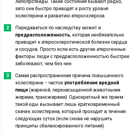
липопротеиды. Такие состояния бывают редко,
зато они быстро приводят к росту уровня
холестерина и развитию атеросклероза.
Передаваться по наследству может и
предрасположенность
, которая необязательно
приводит к атеросклеротической болезни сердца
и сосудов. Просто если есть другие атерогенные
факторы люди с предрасположенностью быстрее
заболевают, чем без нее.
Самая распространенная причина повышенного
холестерина – частое
употребление вредной
пищи
(жареной, перенасыщенной животными
жирами, трансжирами). Однократный же прием
такой еды вызывает лишь кратковременный
скачек холестерина, который проходит в течение
следующих суток (если снова не нарушить
принципы сбалансированного питания).