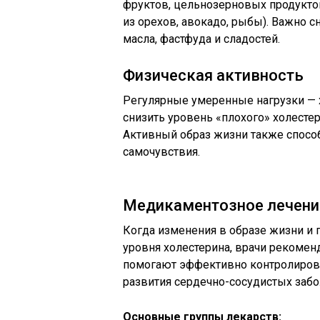
фруктов, цельнозерновых продукто
из орехов, авокадо, рыбы). Важно с
масла, фастфуда и сладостей.
Физическая активность
Регулярные умеренные нагрузки — х
снизить уровень «плохого» холесте
Активный образ жизни также спосо
самочувствия.
Медикаментозное лечени
Когда изменения в образе жизни и 
уровня холестерина, врачи рекоме
помогают эффективно контролиров
развития сердечно-сосудистых забо
Основные группы лекарств: