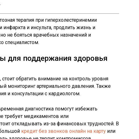
.
озная терапия при гиперхолестеринемии
 инфаркта и инсульта, продлить жизнь и
жно не бояться врачебных назначений и
со специалистом.
ы для поддержания здоровья
стоит обратить внимание на контроль уровня
рный мониторинг артериального давления. Также
я и консультации с кардиологом.
ременная диагностика помогут избежать
ие требует медикаментов или
тоит откладывать из-за финансовых трудностей. В
ебольшой
кредит без звонков онлайн на карту
или
едь здоровье не терпит компромиссов.