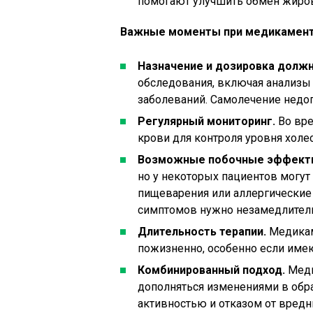
помогают улучшить обмен жиров
Важные моменты при медикамент
Назначение и дозировка долж
обследования, включая анализы 
заболеваний. Самолечение недо
Регулярный мониторинг.
Во вре
крови для контроля уровня холе
Возможные побочные эффект
но у некоторых пациентов могут
пищеварения или аллергические
симптомов нужно незамедлитель
Длительность терапии.
Медикам
пожизненно, особенно если име
Комбинированный подход.
Меди
дополняться изменениями в обр
активностью и отказом от вред