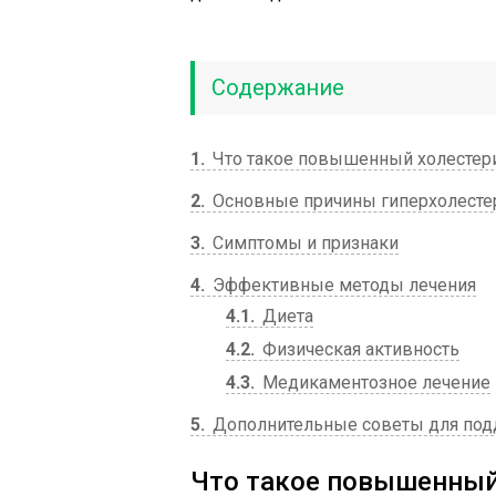
Содержание
1
Что такое повышенный холестери
2
Основные причины гиперхолест
3
Симптомы и признаки
4
Эффективные методы лечения
4.1
Диета
4.2
Физическая активность
4.3
Медикаментозное лечение
5
Дополнительные советы для под
Что такое повышенный 