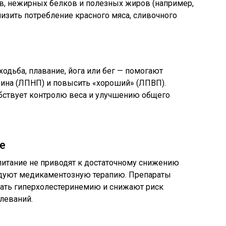
в, нежирных белков и полезных жиров (например,
низить потребление красного мяса, сливочного
одьба, плавание, йога или бег — помогают
рина (ЛПНП) и повысить «хороший» (ЛПВП).
бствует контролю веса и улучшению общего
е
питание не приводят к достаточному снижению
ндуют медикаментозную терапию. Препараты
ать гиперхолестеринемию и снижают риск
леваний.