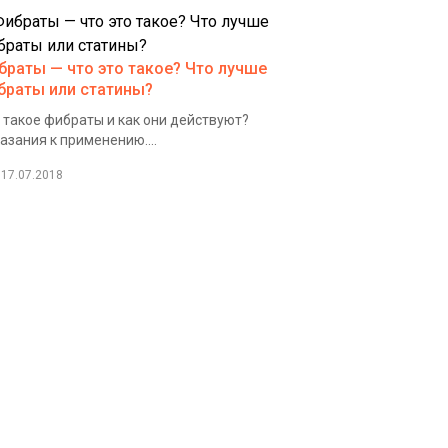
браты — что это такое? Что лучше
браты или статины?
 такое фибраты и как они действуют?
азания к применению....
17.07.2018