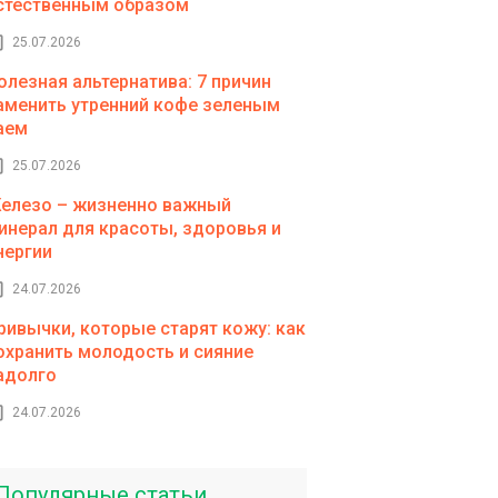
стественным образом
25.07.2026
олезная альтернатива: 7 причин
аменить утренний кофе зеленым
аем
25.07.2026
елезо – жизненно важный
инерал для красоты, здоровья и
нергии
24.07.2026
ривычки, которые старят кожу: как
охранить молодость и сияние
адолго
24.07.2026
Популярные статьи