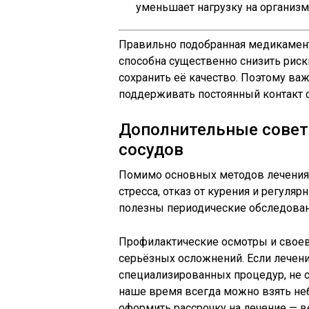
уменьшает нагрузку на организм
Правильно подобранная медикамент
способна существенно снизить риски
сохранить её качество. Поэтому ва
поддерживать постоянный контакт 
Дополнительные совет
сосудов
Помимо основных методов лечения, 
стресса, отказ от курения и регуля
полезны периодические обследовани
Профилактические осмотры и своев
серьёзных осложнений. Если лечен
специализированных процедур, не с
наше время всегда можно взять н
оформить рассрочку на лечение — в