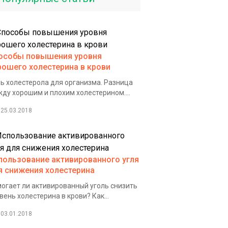
особы повышения уровня
рошего холестерина в крови
ь холестерола для организма. Разница
ду хорошим и плохим холестерином....
25.03.2018
пользование активированного угля
я снижения холестерина
огает ли активированный уголь снизить
вень холестерина в крови? Как...
03.01.2018