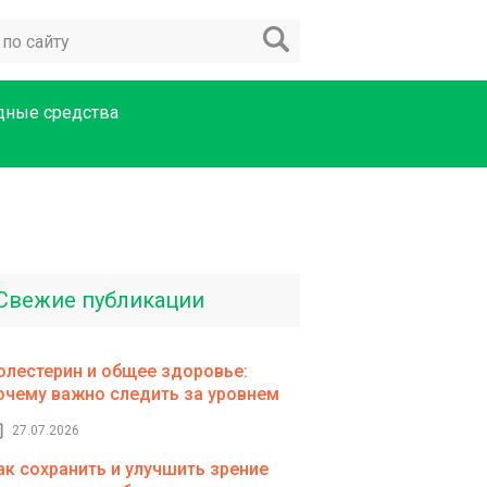
дные средства
Свежие публикации
олестерин и общее здоровье:
очему важно следить за уровнем
27.07.2026
ак сохранить и улучшить зрение