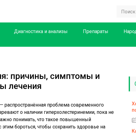
Диагностика и анализы
Препараты
Наро
я: причины, симптомы и
ы лечения
Х
— распространённая проблема современного
п
зревают о наличии гиперхолестеринемии, пока не
Важно понимать, что такое повышенный
 с этим бороться, чтобы сохранить здоровье на
К