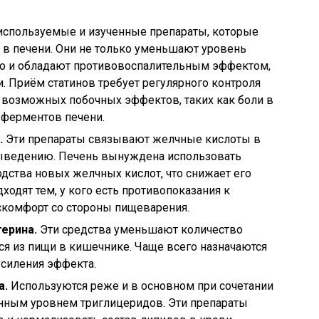
используемые и изученные препараты, которые
 в печени. Они не только уменьшают уровень
 но и обладают противовоспалительным эффектом,
. Приём статинов требует регулярного контроля
 возможных побочных эффектов, таких как боли в
ферментов печени.
.
Эти препараты связывают желчные кислоты в
выведению. Печень вынуждена использовать
дства новых желчных кислот, что снижает его
ходят тем, у кого есть противопоказания к
скомфорт со стороны пищеварения.
ерина.
Эти средства уменьшают количество
ся из пищи в кишечнике. Чаще всего назначаются
усиления эффекта.
а.
Используются реже и в основном при сочетании
нным уровнем триглицеридов. Эти препараты