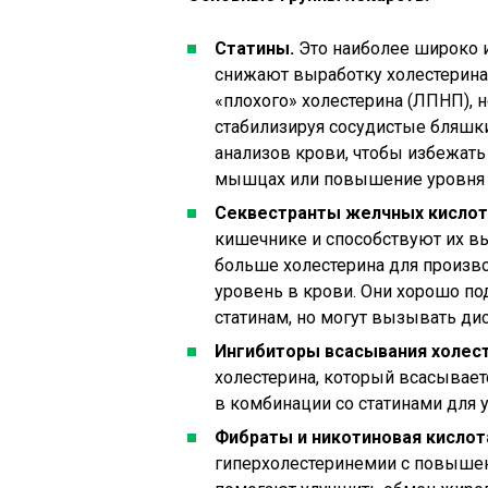
Статины.
Это наиболее широко 
снижают выработку холестерина
«плохого» холестерина (ЛПНП),
стабилизируя сосудистые бляшки
анализов крови, чтобы избежать
мышцах или повышение уровня 
Секвестранты желчных кислот
кишечнике и способствуют их 
больше холестерина для произво
уровень в крови. Они хорошо под
статинам, но могут вызывать ди
Ингибиторы всасывания холест
холестерина, который всасывает
в комбинации со статинами для 
Фибраты и никотиновая кислот
гиперхолестеринемии с повыше