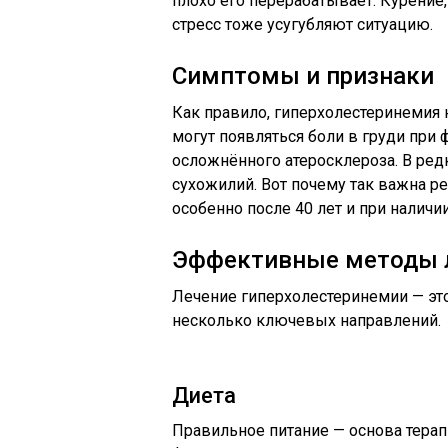
плохо его перерабатывает. Курение
стресс тоже усугубляют ситуацию.
Симптомы и признаки
Как правило, гиперхолестеринемия
могут появляться боли в груди при
осложнённого атеросклероза. В редк
сухожилий. Вот почему так важна ре
особенно после 40 лет и при наличи
Эффективные методы 
Лечение гиперхолестеринемии — эт
несколько ключевых направлений.
Диета
Правильное питание — основа тера