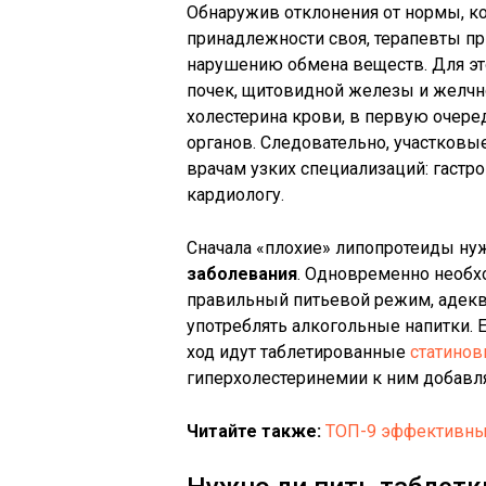
Обнаружив отклонения от нормы, ко
принадлежности своя, терапевты пр
нарушению обмена веществ. Для э
почек, щитовидной железы и желчн
холестерина крови, в первую очер
органов. Следовательно, участковы
врачам узких специализаций: гастро
кардиологу.
Сначала «плохие» липопротеиды нуж
заболевания
. Одновременно необх
правильный питьевой режим, адек
употреблять алкогольные напитки. 
ход идут таблетированные
статинов
гиперхолестеринемии к ним добавл
Читайте также:
ТОП-9 эффективны