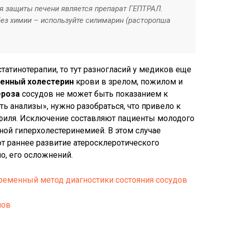
 защиты печени является препарат ГЕПТРАЛ.
без химии – используйте силимарин (расторопша
татинотерапии, то тут разногласий у медиков еще
енный холестерин
крови в зрелом, пожилом и
ероза
сосудов не может быть показанием к
ть анализы», нужно разобраться, что привело к
филя. Исключение составляют пациенты молодого
ной гиперхолестеринемией. В этом случае
т раннее развитие атеросклеротического
но, его осложнений.
ременный метод диагностики состояния сосудов