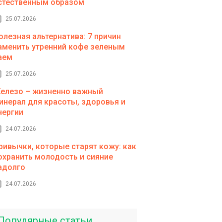
стественным образом
25.07.2026
олезная альтернатива: 7 причин
аменить утренний кофе зеленым
аем
25.07.2026
елезо – жизненно важный
инерал для красоты, здоровья и
нергии
24.07.2026
ривычки, которые старят кожу: как
охранить молодость и сияние
адолго
24.07.2026
Популярные статьи