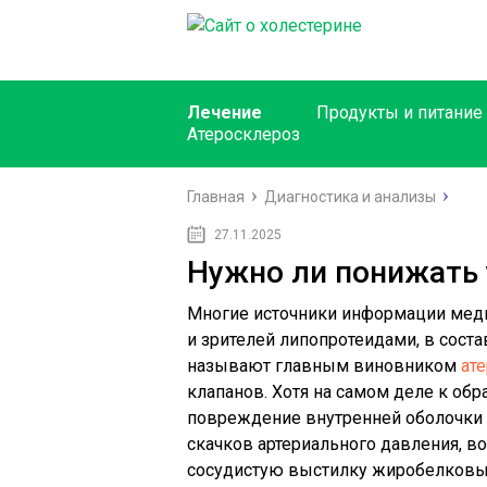
Лечение
Продукты и питание
Атеросклероз
Главная
Диагностика и анализы
27.11.2025
Нужно ли понижать 
Многие источники информации меди
и зрителей липопротеидами, в соста
называют главным виновником
ат
клапанов. Хотя на самом деле к об
повреждение внутренней оболочки а
скачков артериального давления, в
сосудистую выстилку жиробелковы