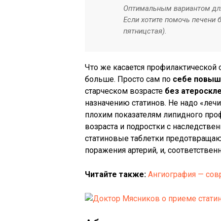
Оптимальным вариантом для
Если хотите помочь печени 
пятницстая).
Что же касается профилактической с
больше. Просто сам по
себе повыш
старческом возрасте
без атероскл
назначению статинов. Не надо «лечи
плохим показателям липидного про
возраста и подростки с наследствен
статиновые таблетки предотвращаю
поражения артерий, и, соответствен
Читайте также:
Ангиография — сов