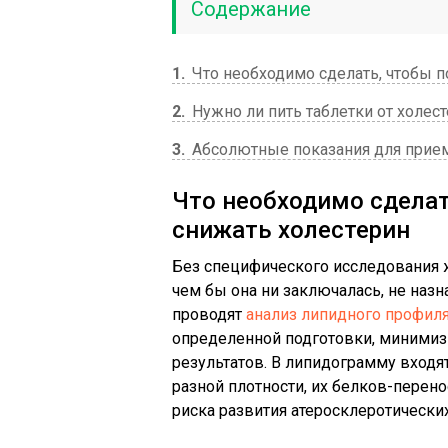
Содержание
1
Что необходимо сделать, чтобы п
2
Нужно ли пить таблетки от холес
3
Абсолютные показания для прием
Что необходимо сделат
снижать холестерин
Без специфического исследования 
чем бы она ни заключалась, не наз
проводят
анализ липидного профил
определенной подготовки, миними
результатов. В липидограмму входя
разной плотности, их белков-перено
риска развития атеросклеротически