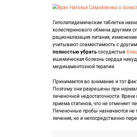
Гиполипидемические таблетки назн
холестеринового обмена другими сп
рационализация питания, изменение 
учитывают совместимость с другим
полностью убрать
сосудистые
бля
ишемическая болезнь сердца никуда
медикаментозной терапии.
Принимается во внимание и тот факт
Поэтому они разрешены при нормал
печеночной недостаточности. Врачи
приема статинов, что не отменяет п
Печеночные пробы назначаются не 
лечения, но и непосредственно пере