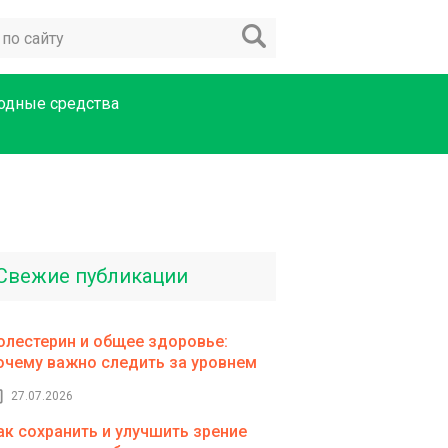
одные средства
Свежие публикации
олестерин и общее здоровье:
очему важно следить за уровнем
27.07.2026
ак сохранить и улучшить зрение