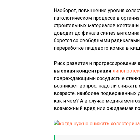
Наоборот, повышение уровня холест
патологическом процессе в организ
строительных материалов клеточных
доводит до финала синтез витамина
борется со свободными радикалами,
переработке пищевого комка в киш
Риск развития и прогрессирования
высокая концентрация
липопротеи
повреждающими сосудистые стенки
возникает вопрос: надо ли снижать
возрасте, наиболее подверженных д
как и чем? А в случае медикаменто
возможный вред или ожидаемая пол