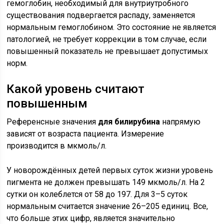
гемоглобин, необходимый для внутриутробного
существования подвергается распаду, заменяется
нормальным гемоглобином. Это состояние не является
патологией, не требует коррекции в том случае, если
повышенный показатель не превышает допустимых
норм.
Какой уровень считают
повышенным
Референсные значения
для билирубина
напрямую
зависят от возраста пациента. Измерение
производится в мкмоль/л.
У новорождённых детей первых суток жизни уровень
пигмента не должен превышать 149 мкмоль/л. На 2
сутки он колеблется от 58 до 197. Для 3–5 суток
нормальным считается значение 26–205 единиц. Все,
что больше этих цифр, является значительно