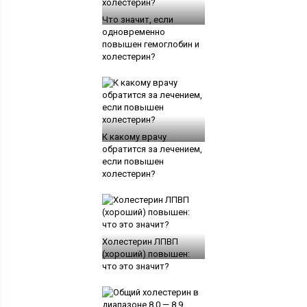
Что значит, если
одновременно
повышен гемоглобин и
холестерин?
К какому врачу
обратится за лечением,
если повышен
холестерин?
Холестерин ЛПВП
(хороший) повышен:
что это значит?