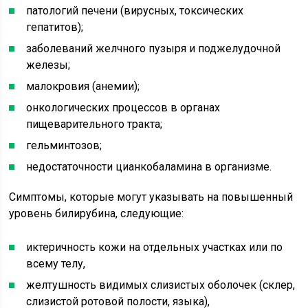
патологий печени (вирусных, токсических
гепатитов);
заболеваний желчного пузыря и поджелудочной
железы;
малокровия (анемии);
онкологических процессов в органах
пищеварительного тракта;
гельминтозов;
недостаточности цианкобаламина в организме.
Симптомы, которые могут указывать на повышенный
уровень билирубина, следующие:
иктеричность кожи на отдельных участках или по
всему телу,
желтушность видимых слизистых оболочек (склер,
слизистой ротовой полости, языка),