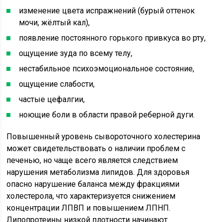
изменение цвета испражнений (бурый оттенок
мочи, жёлтый кал),
появление постоянного горького привкуса во рту,
ощущение зуда по всему телу,
нестабильное психоэмоциональное состояние,
ощущение слабости,
частые цефалгии,
ноющие боли в области правой реберной дуги.
Повышенный уровень сывороточного холестерина
может свидетельствовать о наличии проблем с
печенью, но чаще всего является следствием
нарушения метаболизма липидов. Для здоровья
опасно нарушение баланса между фракциями
холестерола, что характеризуется снижением
концентрации ЛПВП и повышением ЛПНП.
Липопротеины низкой плотности начинают