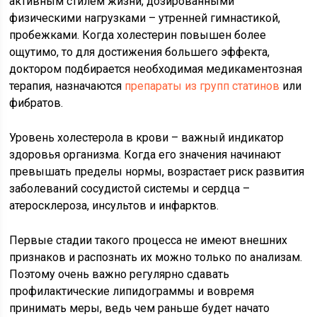
активным стилем жизни, дозированными
физическими нагрузками – утренней гимнастикой,
пробежками. Когда холестерин повышен более
ощутимо, то для достижения большего эффекта,
доктором подбирается необходимая медикаментозная
терапия, назначаются
препараты из групп статинов
или
фибратов.
Уровень холестерола в крови – важный индикатор
здоровья организма. Когда его значения начинают
превышать пределы нормы, возрастает риск развития
заболеваний сосудистой системы и сердца –
атеросклероза, инсультов и инфарктов.
Первые стадии такого процесса не имеют внешних
признаков и распознать их можно только по анализам.
Поэтому очень важно регулярно сдавать
профилактические липидограммы и вовремя
принимать меры, ведь чем раньше будет начато