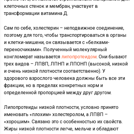
клеточных стенок и мембран, участвует в
трансформации витамина Д.
Сам по себе, холестерин – неподвижное соединение,
поэтому для того, чтобы транспортироваться в органы
и клетки-мишени, он связывается с «белками-
переносчиками». Полученный молекулярный
конгломерат называется
липопротеидом
. Они бывают
трех видов – ЛПВП, ЛПНП и ЛПОНП (высокой, низкой
и очень низкой плотности соответственно). У
здорового взрослого человека должны быть все эти
фракции, но в пределах конкретных норм и
определенной пропорцией между друг другом.
Липопротеиды низкой плотности, условно принято
именовать «плохим» холестеролом, а ЛПВП –
«хорошим». Связано это с особенностью их свойств.
Жиры низкой плотности легче, мельче и обладают