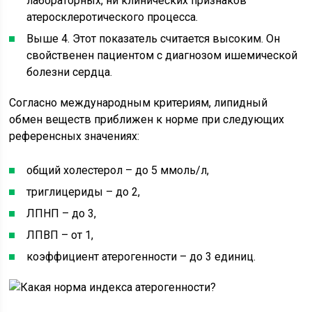
лабораторных, ни клинических признаков
атеросклеротического процесса.
Выше 4. Этот показатель считается высоким. Он
свойственен пациентом с диагнозом ишемической
болезни сердца.
Согласно международным критериям, липидный
обмен веществ приближен к норме при следующих
референсных значениях:
общий холестерол – до 5 ммоль/л,
триглицериды – до 2,
ЛПНП – до 3,
ЛПВП – от 1,
коэффициент атерогенности – до 3 единиц.