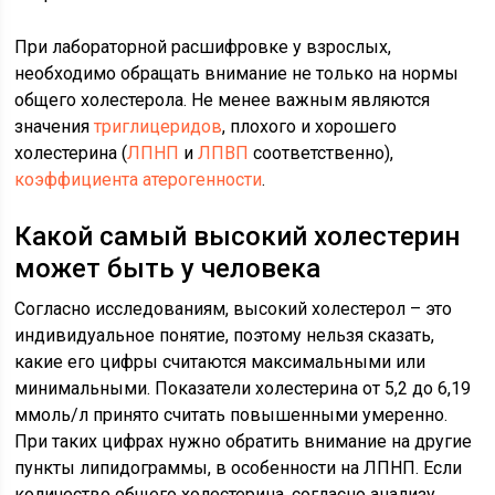
При лабораторной расшифровке у взрослых,
необходимо обращать внимание не только на нормы
общего холестерола. Не менее важным являются
значения
триглицеридов
, плохого и хорошего
холестерина (
ЛПНП
и
ЛПВП
соответственно),
коэффициента атерогенности
.
Какой самый высокий холестерин
может быть у человека
Согласно исследованиям, высокий холестерол – это
индивидуальное понятие, поэтому нельзя сказать,
какие его цифры считаются максимальными или
минимальными. Показатели холестерина от 5,2 до 6,19
ммоль/л принято считать повышенными умеренно.
При таких цифрах нужно обратить внимание на другие
пункты липидограммы, в особенности на ЛПНП. Если
количество общего холестерина, согласно анализу,