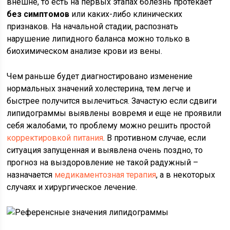
внешне, то есть на первых этапах болезнь протекает
без симптомов
или каких-либо клинических
признаков. На начальной стадии, распознать
нарушение липидного баланса можно только в
биохимическом анализе крови из вены.
Чем раньше будет диагностировано изменение
нормальных значений холестерина, тем легче и
быстрее получится вылечиться. Зачастую если сдвиги
липидограммы выявлены вовремя и еще не проявили
себя жалобами, то проблему можно решить простой
корректировкой питания
. В противном случае, если
ситуация запущенная и выявлена очень поздно, то
прогноз на выздоровление не такой радужный –
назначается
медикаментозная терапия
, а в некоторых
случаях и хирургическое лечение.