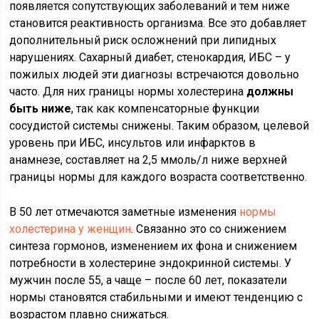
появляется сопутствующих заболеваний и тем ниже
становится реактивность организма. Все это добавляет
дополнительный риск осложнений при липидных
нарушениях. Сахарный диабет, стенокардия, ИБС – у
пожилых людей эти диагнозы встречаются довольно
часто. Для них границы нормы холестерина
должны
быть ниже
, так как компенсаторные функции
сосудистой системы снижены. Таким образом, целевой
уровень при ИБС, инсультов или инфарктов в
анамнезе, составляет на 2,5 ммоль/л ниже верхней
границы нормы для каждого возраста соответственно.
В 50 лет отмечаются заметные изменения
нормы
холестерина у женщин
. Связанно это со снижением
синтеза гормонов, изменением их фона и снижением
потребности в холестерине эндокринной системы. У
мужчин после 55, а чаще – после 60 лет, показатели
нормы становятся стабильными и имеют тенденцию с
возрастом плавно снижаться.