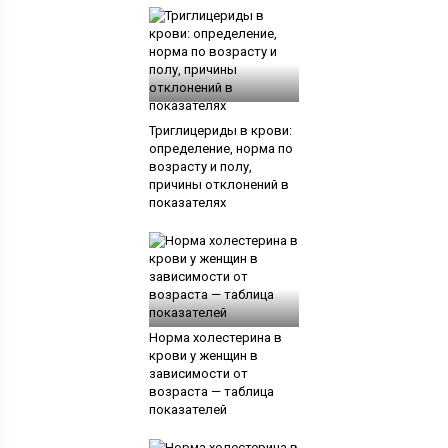
Триглицериды в крови:
определение, норма по
возрасту и полу,
причины отклонений в
показателях
Норма холестерина в
крови у женщин в
зависимости от
возраста — таблица
показателей