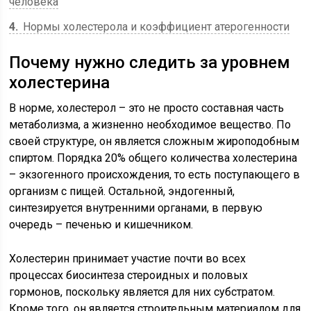
человека
4
Нормы холестерола и коэффициент атерогенности
Почему нужно следить за уровнем
холестерина
В норме, холестерол – это не просто составная часть
метаболизма, а жизненно необходимое вещество. По
своей структуре, он является сложным жироподобным
спиртом. Порядка 20% общего количества холестерина
– экзогенного происхождения, то есть поступающего в
организм с пищей. Остальной, эндогенный,
синтезируется внутренними органами, в первую
очередь – печенью и кишечником.
Холестерин принимает участие почти во всех
процессах биосинтеза стероидных и половых
гормонов, поскольку является для них субстратом.
Кроме того, он является строительным материалом для