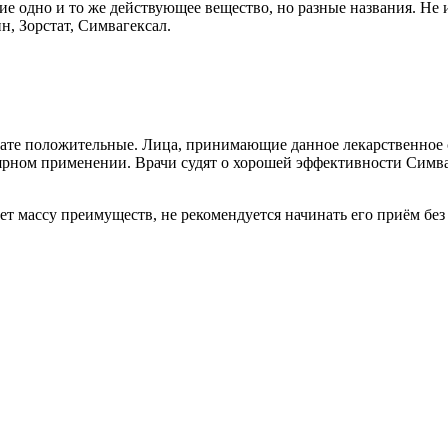
ие одно и то же действующее вещество, но разные названия. Не
ин, Зорстат, Симвагексал.
рате положительные. Лица, принимающие данное лекарственное 
ярном применении. Врачи судят о хорошей эффективности Симва
ет массу преимуществ, не рекомендуется начинать его приём без