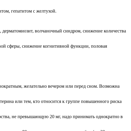
итом, гепатитом с желтухой.
, дерматомиозит, волчаночный синдром, снижение количества
вой сферы, снижение когнитивной функции, половая
днократным, желательно вечером или перед сном. Возможна
ерина или тем, кто относится к группе повышенного риска
ства, не превышающую 20 мг, надо принимать однократно в