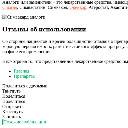
Аналоги или заменители – это лекарственные средства, имеющ
Симгал
, Симвастатин, Симвакол,
Овенкор
, Атеростат, Авастат
Отзывы об использовании
Со стороны пациентов и врачей большинство отзывов о препа
хорошую переносимость, развитие стойкого эффекта при регул
на фоне его применения.
Несмотря на то, что представленное лекарственное средство им
Главная
Препараты
Поделиться с друзьями:
Твитнуть
Поделиться
Поделиться
Отправить
Класснуть
Запинить
Похожие публикации