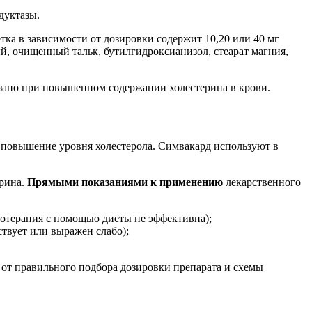
дуктазы.
тка в зависимости от дозировки содержит 10,20 или 40 мг
, очищенный тальк, бутилгидроксианизол, стеарат магния,
азано при повышенном содержании холестерина в крови.
повышение уровня холестерола. Симвакард используют в
ерина.
Прямыми показаниями к применению
лекарственного
нотерапия с помощью диеты не эффективна);
твует или выражен слабо);
 от правильного подбора дозировки препарата и схемы