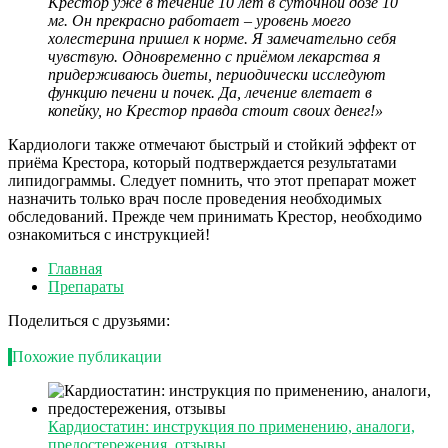
Крестор уже в течение 10 лет в суточной дозе 10
мг. Он прекрасно работает – уровень моего
холестерина пришел к норме. Я замечательно себя
чувствую. Одновременно с приёмом лекарства я
придерживаюсь диеты, периодически исследуют
функцию печени и почек. Да, лечение влетает в
копейку, но Крестор правда стоит своих денег!»
Кардиологи также отмечают быстрый и стойкий эффект от
приёма Крестора, который подтверждается результатами
липидограммы. Следует помнить, что этот препарат может
назначить только врач после проведения необходимых
обследований. Прежде чем принимать Крестор, необходимо
ознакомиться с инструкцией!
Главная
Препараты
Поделиться с друзьями:
Похожие публикации
Кардиостатин: инструкция по применению, аналоги,
предостережения, отзывы