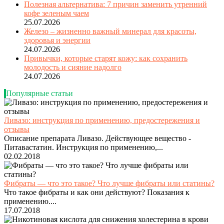
Полезная альтернатива: 7 причин заменить утренний
кофе зеленым чаем
25.07.2026
Железо – жизненно важный минерал для красоты,
здоровья и энергии
24.07.2026
Привычки, которые старят кожу: как сохранить
молодость и сияние надолго
24.07.2026
Популярные статьи
Ливазо: инструкция по применению, предостережения и
отзывы
Описание препарата Ливазо. Действующее вещество -
Питавастатин. Инструкция по применению,...
02.02.2018
Фибраты — что это такое? Что лучше фибраты или статины?
Что такое фибраты и как они действуют? Показания к
применению....
17.07.2018