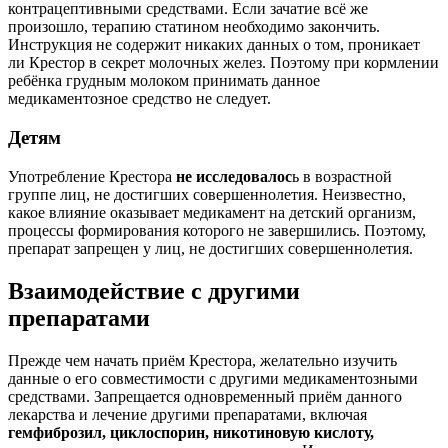
контрацептивными средствами. Если зачатие всё же
произошло, терапию статином необходимо закончить.
Инструкция не содержит никаких данных о том, проникает
ли Крестор в секрет молочных желез. Поэтому при кормлении
ребёнка грудным молоком принимать данное
медикаментозное средство не следует.
Детям
Употребление Крестора
не исследовалос
ь в возрастной
группе лиц, не достигших совершеннолетия. Неизвестно,
какое влияние оказывает медикамент на детский организм,
процессы формирования которого не завершились. Поэтому,
препарат запрещен у лиц, не достигших совершеннолетия.
Взаимодействие с другими
препаратами
Прежде чем начать приём Крестора, желательно изучить
данные о его совместимости с другими медикаментозными
средствами. Запрещается одновременный приём данного
лекарства и лечение другими препаратами, включая
гемфиброзил, циклоспорин, никотиновую кислоту,