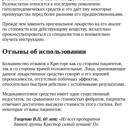
Розувастатин относится к последнему поколению
гиполипидемических средств и это даёт ему некоторые
преимущества перед более ранними его предшественниками.
Прежде чем заменить оригинальное лекарство на его аналог
по стоимости или действующему веществу, желательно
проконсультироваться со специалистом и внимательно
изучить инструкцию.
Отзывы об использовании
Большинство отзывов о Кресторе как со стороны пациентов,
так и со стороны врачей положительные. Лица, принимающие
данное лекарственное средство говорят о его хорошей
переносимости, отсутствии побочных эффектов,
относительно быстром действии с устойчивыми результатами.
Медикаментозное средство имеет один существенный
недостаток: по сравнению со стоимостью фибратов, пациенты
отмечают достаточно высокую стоимость этого статина. Вот
некоторые отзывы пациентов:
Тищенко В.П, 60 лет:
«Из всех препаратов
данной группы Крестор самый лучший! По