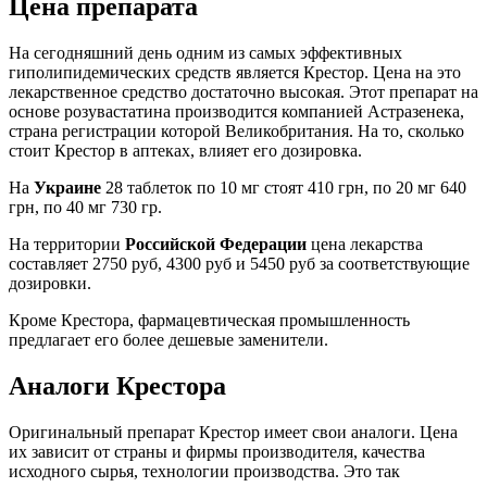
Цена препарата
На сегодняшний день одним из самых эффективных
гиполипидемических средств является Крестор. Цена на это
лекарственное средство достаточно высокая. Этот препарат на
основе розувастатина производится компанией Астразенека,
страна регистрации которой Великобритания. На то, сколько
стоит Крестор в аптеках, влияет его дозировка.
На
Украине
28 таблеток по 10 мг стоят 410 грн, по 20 мг 640
грн, по 40 мг 730 гр.
На территории
Российской Федерации
цена лекарства
составляет 2750 руб, 4300 руб и 5450 руб за соответствующие
дозировки.
Кроме Крестора, фармацевтическая промышленность
предлагает его более дешевые заменители.
Аналоги Крестора
Оригинальный препарат Крестор имеет свои аналоги. Цена
их зависит от страны и фирмы производителя, качества
исходного сырья, технологии производства. Это так