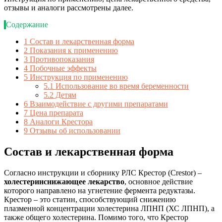
отзывы и аналоги рассмотрены далее.
Содержание
1
Состав и лекарственная форма
2
Показания к применению
3
Противопоказания
4
Побочные эффекты
5
Инструкция по применению
5.1
Использование во время беременности
5.2
Детям
6
Взаимодействие с другими препаратами
7
Цена препарата
8
Аналоги Крестора
9
Отзывы об использовании
Состав и лекарственная форма
Согласно инструкции и сборнику РЛС Крестор (Crestor) –
холестеринснижающее лекарство
, основное действие
которого направлено на угнетение фермента редуктазы.
Крестор – это статин, способствующий снижению
плазменной концентрации холестерина ЛПНП (ХС ЛПНП), а
также общего холестерина. Помимо того, что Крестор