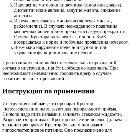
Нарушение моторики кишечника (запор или диарея),
диспептические явления, вздутие живота, снижение
аппетита.
Изредка встречается миопатия (включая миозит,
рабдомиолиз). В случаях неожиданного появления
мышечных болей приём препарата следует прекратить.
Отмена Крестора заставляет активность КФК
возвращаться к норме и побочные проявления исчезают.
Возможно нарушение почечной функции или
ухудшение функционирование печени.
При возникновении любых нежелательных проявлений,
согласно инструкции, приём необходимо закончить. При
необходимости немедленно сообщить врачу о случаях
развития опасных проявлений.
Инструкция по применению
Инструкция сообщает, что препарат Крестор
непосредственно используют для перорального приёма.
Пилюли надо пить целыми и запивать стаканом жидкости.
Разрешается принимать Крестор после или до еды. До начала
терапии препаратом Крестор больным назначают
гипохолестериновое питание. Оно предназначено для