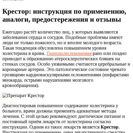
Крестор: инструкция по применению,
аналоги, предостережения и отзывы
Ежегодно растёт количество лиц, у которых выявляются
заболевания сердца и сосудов. Подобные проблемы имеют
люди не только пожилого, но и вполне молодого возраста.
Такая тенденция обусловлена повышением уровня
холестерина в крови.
Гиперхолестеринемия
рано или поздно
приводит к образованию атеросклеротических бляшек на
стенках сосудов. Особо уязвимыми считаются церебральные и
коронарные артерии. Это патологическое состояние чревато
грозящими кардиоваскулярными осложнениями (инфарктами
миокарда, острыми нарушениями мозгового
кровообращения).
Диагностировав повышенное содержание холестерина у
больного, врачи должны применять адекватные методы
лечения. С этой целью рекомендуют диетическое питание и
постоянный приём лекарств от холестерина согласно
инструкции. Одним из таких лекарств является
Крестор
.
Инструкция по применению, цена лекарственного средства,