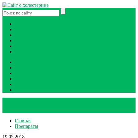
Лечение
Продукты и питание
Диагностика и анализы
Препараты
Народные средства
Атеросклероз
Лечение
Продукты и питание
Диагностика и анализы
Препараты
Народные средства
Атеросклероз
Главная
Препараты
19.05.2018