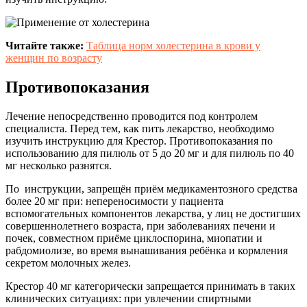
Читайте также:
Таблица норм холестерина в крови у
женщин по возрасту
Противопоказания
Лечение непосредственно проводится под контролем
специалиста. Перед тем, как пить лекарство, необходимо
изучить инструкцию для Крестор. Противопоказания по
использованию для пилюль от 5 до 20 мг и для пилюль по 40
мг несколько разнятся.
По инструкции, запрещён приём медикаментозного средства
более 20 мг при: непереносимости у пациента
вспомогательных компонентов лекарства, у лиц не достигших
совершеннолетнего возраста, при заболеваниях печени и
почек, совместном приёме циклоспорина, миопатии и
рабдомиолизе, во время вынашивания ребёнка и кормления
секретом молочных желез.
Крестор 40 мг категорически запрещается принимать в таких
клинических ситуациях: при увлечении спиртными