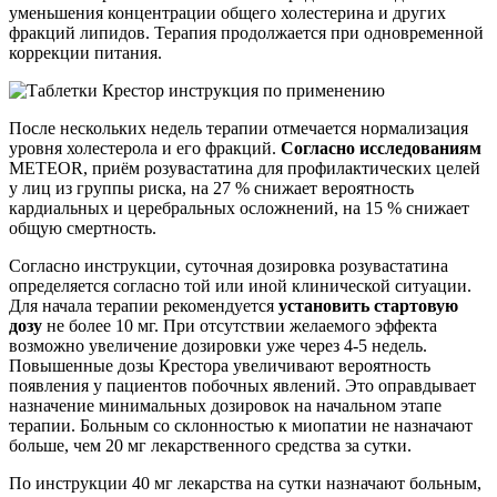
уменьшения концентрации общего холестерина и других
фракций липидов. Терапия продолжается при одновременной
коррекции питания.
После нескольких недель терапии отмечается нормализация
уровня холестерола и его фракций.
Согласно исследованиям
METEOR, приём розувастатина для профилактических целей
у лиц из группы риска, на 27 % снижает вероятность
кардиальных и церебральных осложнений, на 15 % снижает
общую смертность.
Согласно инструкции, суточная дозировка розувастатина
определяется согласно той или иной клинической ситуации.
Для начала терапии рекомендуется
установить стартовую
дозу
не более 10 мг. При отсутствии желаемого эффекта
возможно увеличение дозировки уже через 4-5 недель.
Повышенные дозы Крестора увеличивают вероятность
появления у пациентов побочных явлений. Это оправдывает
назначение минимальных дозировок на начальном этапе
терапии. Больным со склонностью к миопатии не назначают
больше, чем 20 мг лекарственного средства за сутки.
По инструкции 40 мг лекарства на сутки назначают больным,