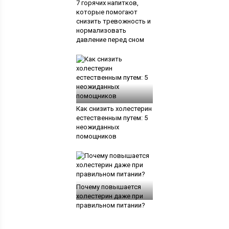
7 горячих напитков,
которые помогают
снизить тревожность и
нормализовать
давление перед сном
Как снизить холестерин
естественным путем: 5
неожиданных
помощников
Почему повышается
холестерин даже при
правильном питании?