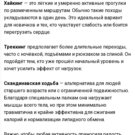
Хайкинг
— это лёгкие и умеренно активные прогулки
по размеченным маршрутам. Обычно такие походы
укладываются в один день. Это идеальный вариант
для новичков и тех, кто чувствует слабость или боится
перегрузить сердце.
Треккинг
предполагает более длительные переходы,
часто с ночёвкой, подъёмами и рюкзаком за спиной. Он
подойдёт тем, кто уже прошёл начальный уровень и
хочет усилить эффект от нагрузок.
Скандинавская ходьба
— альтернатива для людей
старшего возраста или с ограниченной подвижностью.
Благодаря специальным палкам она нагружает
мышцы всего тела, но при этом минимально
травматична и крайне эффективна для сжигания
калорий и нормализации липидного обмена.
Важно, чтобы любая активность приносила радость.