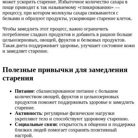
может ускорить старение. Избыточное количество сахара в
пище приводит к так называемому «гликированию» —
процессу, при котором молекулы сахара связываются с
белками и образуют продукты, ускоряющие старение клеток.
Чтобы замедлить этот процесс, важно ограничить
потребление сладких продуктов и добавить в рацион больше
цельнозерновых, овощей, фруктов и белковых продуктов.
Такая диета поддерживает здоровье, улучшает состояние кожи
и замедляет старение.
Полезные привычки для замедления
старения
Питание
: сбалансированное питание с большим
количеством овощей, фруктов и цельнозерновых
продуктов поможет поддерживать здоровье и замедлить
старение.
Активность
: регулярные физические нагрузки
укрепляют тело и способствуют здоровому старению.
Социальные связи
: открытость в общении и поддержка
близких людей помогает сохранять позитивный
настрой.