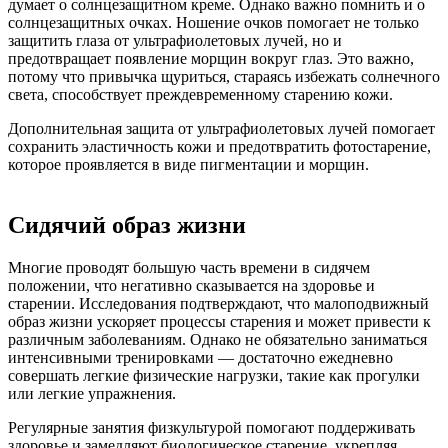
думает о солнцезащитном креме. Однако важно помнить и о
солнцезащитных очках. Ношение очков помогает не только
защитить глаза от ультрафиолетовых лучей, но и
предотвращает появление морщин вокруг глаз. Это важно,
потому что привычка щуриться, стараясь избежать солнечного
света, способствует преждевременному старению кожи.
Дополнительная защита от ультрафиолетовых лучей помогает
сохранить эластичность кожи и предотвратить фотостарение,
которое проявляется в виде пигментации и морщин.
Сидячий образ жизни
Многие проводят большую часть времени в сидячем
положении, что негативно сказывается на здоровье и
старении. Исследования подтверждают, что малоподвижный
образ жизни ускоряет процессы старения и может привести к
различным заболеваниям. Однако не обязательно заниматься
интенсивными тренировками — достаточно ежедневно
совершать легкие физические нагрузки, такие как прогулки
или легкие упражнения.
Регулярные занятия физкультурой помогают поддерживать
здоровье и замедляют биологическое старение, укрепляя