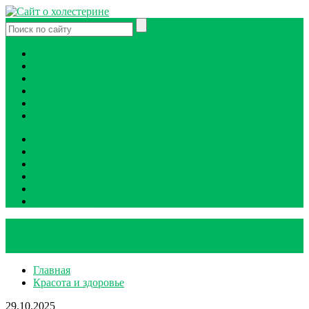
Лечение
Продукты и питание
Диагностика и анализы
Препараты
Народные средства
Атеросклероз
Лечение
Продукты и питание
Диагностика и анализы
Препараты
Народные средства
Атеросклероз
Главная
Красота и здоровье
29.10.2025