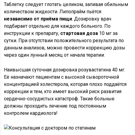
Таблетку следует глотать целиком, запивая обильным
количеством жидкости. Липопрайм пьётся
независимо от приёма пищи
. Дозировку врач
подбирает отдельно для каждого больного. По
инструкции к препарату,
стартовая доза
10 мг за
сутки. При отсутствии положительного результата по
данным анализов, можно провести коррекцию дозы
через один лунный месяц от начала терапии.
Наивысшая суточная дозировка розувастатина 40 мг.
Её назначают пациентам c высокой сывороточной
концентрацией холестерола, которая плохо поддаётся
коррекции и тем, кто имеет высокий риск развития
сердечно-сосудистых катастроф. Такие больные
должны проходить лечение под постоянным
контролем кардиолога!