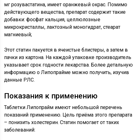
мг розувастатина, имеет оранжевый окрас. Помимо
действующего вещества, препарат содержит такие
добавки: фосфат кальция, целлюлозные
микрокристаллы, лактозный моногидрат, стеарат
магниевый;
Этот статин пакуется в ячеистые блистеры, а затем в
пачки из картона. На каждой упаковке производитель
указывает срок годности лекарства. Более детальную
информацию о Липопрайме можно получить, изучив
данные РЛС.
Показания к применению
Таблетки Липопрайм имеют небольшой перечень
показаний применению. Цель приёма этого препарата
– понизить холестерин. Статин помогает от таких
заболеваний: