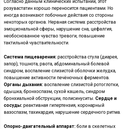
Согласно данным клинических испытаний, этот
розувастатин хорошо переносится пациентами. Но
иногда возникают побочные действия со стороны
некоторых органов. Нервная система: расстройства
эмоциональной сферы, нарушение сна, цефалгия,
необоснованное чувство тревоги, повышение
тактильной чувствительности.
Система пищеварения:
расстройства стула (диарея,
запор), тошнота, рвота, абдоминальный болевой
синдром, воспаление слизистой оболочки желудка,
повышение активности печёночных ферментов.
Органы дыхания:
воспаление слизистой ротоглотки,
одышка, бронхоспазм, сухой кашель, синдром
бронхиальной обструкции, полисинуситы.
Сердце и
сосуды:
реактивная гипертензия, коронарный
вазоспазм, тахикардия, нарушение сердечного ритма.
Опорно-двигательный аппарат:
боли в скелетных