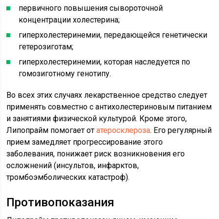
первичного повышения сывороточной
концентрации холестерина;
гиперхолестеринемии, передающейся генетически
гетерозиготам;
гиперхолестеринемии, которая наследуется по
гомозиготному генотипу.
Во всех этих случаях лекарственное средство следует
применять совместно с антихолестериновым питанием
и занятиями физической культурой. Кроме этого,
Липопрайм помогает от
атеросклероза
. Его регулярный
прием замедляет прогрессирование этого
заболевания, понижает риск возникновения его
осложнений (инсультов, инфарктов,
тромбоэмболических катастроф).
Противопоказания