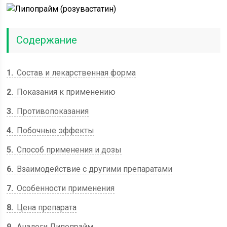
Содержание
1
Состав и лекарственная форма
2
Показания к применению
3
Противопоказания
4
Побочные эффекты
5
Способ применения и дозы
6
Взаимодействие с другими препаратами
7
Особенности применения
8
Цена препарата
9
Аналоги Липопрайм