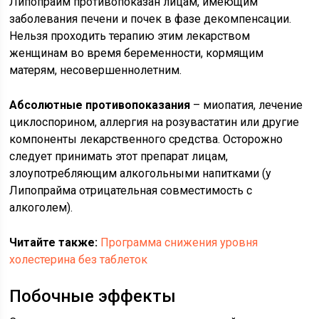
Липопрайм противопоказан лицам, имеющим
заболевания печени и почек в фазе декомпенсации.
Нельзя проходить терапию этим лекарством
женщинам во время беременности, кормящим
матерям, несовершеннолетним.
Абсолютные противопоказания
– миопатия, лечение
циклоспорином, аллергия на розувастатин или другие
компоненты лекарственного средства. Осторожно
следует принимать этот препарат лицам,
злоупотребляющим алкогольными напитками (у
Липопрайма отрицательная совместимость с
алкоголем).
Читайте также:
Программа снижения уровня
холестерина без таблеток
Побочные эффекты