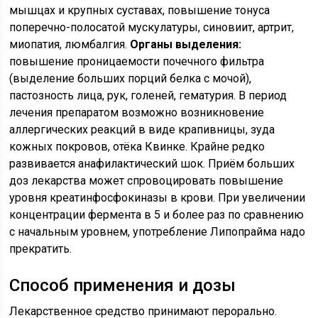
мышцах и крупных суставах, повышение тонуса
поперечно-полосатой мускулатуры, синовиит, артрит,
миопатия, люмбалгия.
Органы выделения:
повышение проницаемости почечного фильтра
(выделение больших порций белка с мочой),
пастозность лица, рук, голеней, гематурия. В период
лечения препаратом возможно возникновение
аллергических реакций в виде крапивницы, зуда
кожных покровов, отёка Квинке. Крайне редко
развивается анафилактический шок. Приём больших
доз лекарства может спровоцировать повышение
уровня креатинфосфокиназы в крови. При увеличении
концентрации фермента в 5 и более раз по сравнению
с начальным уровнем, употребление Липопрайма надо
прекратить.
Способ применения и дозы
Лекарственное средство принимают перорально.