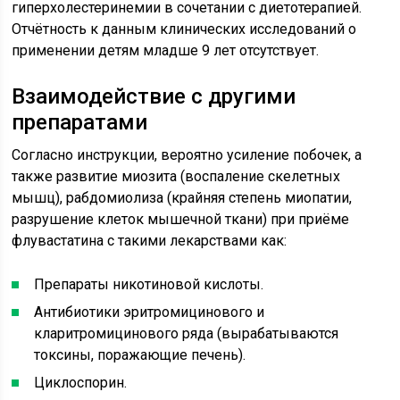
гиперхолестеринемии в сочетании с диетотерапией.
Отчётность к данным клинических исследований о
применении детям младше 9 лет отсутствует.
Взаимодействие с другими
препаратами
Согласно инструкции, вероятно усиление побочек, а
также развитие миозита (воспаление скелетных
мышц), рабдомиолиза (крайняя степень миопатии,
разрушение клеток мышечной ткани) при приёме
флувастатина с такими лекарствами как:
Препараты никотиновой кислоты.
Антибиотики эритромицинового и
кларитромицинового ряда (вырабатываются
токсины, поражающие печень).
Циклоспорин.