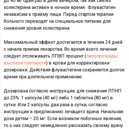
до 40 мг один раз в день вечером, так как синтез
холестерина активен в ночное время. Флувастатин
независим к приёму пищи. Перед стартом терапии
больного переводят на специальное питание для
снижения уровня холестерина.
Максимальный эффект достигается в течении 24 дней
с начала приема лекарства. Во время всего лечения
следует отслеживать ЛПВП процент (
липопротеиды
высокой плотности
) в крови для корректировки
дозировки. Действия флувастатина сохраняется долгое
время при длительном применение.
Дозировка согласно инструкции, для снижения ЛПНП
до 25%: 1 капсула (40 мг) либо 1 таблетка (80 мг) в
сутки. Или 2 капсулы два раза в сутки, согласно
инструкции и предписанию лечащего врача. Начальная
доза детям – 20 мг. Если возникли побочные явления,
то о них следует немедленно рассказать своему врачу.