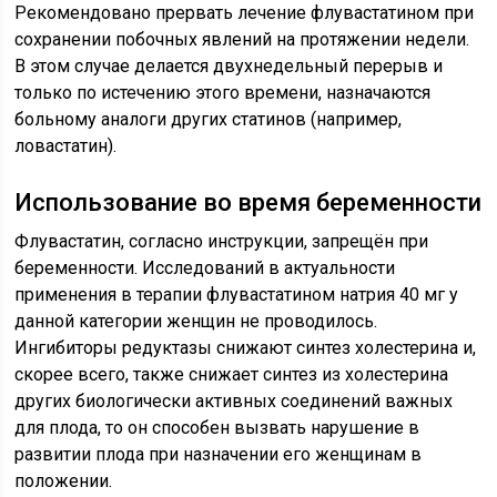
Рекомендовано прервать лечение флувастатином при
сохранении побочных явлений на протяжении недели.
В этом случае делается двухнедельный перерыв и
только по истечению этого времени, назначаются
больному аналоги других статинов (например,
ловастатин).
Использование во время беременности
Флувастатин, согласно инструкции, запрещён при
беременности. Исследований в актуальности
применения в терапии флувастатином натрия 40 мг у
данной категории женщин не проводилось.
Ингибиторы редуктазы снижают синтез холестерина и,
скорее всего, также снижает синтез из холестерина
других биологически активных соединений важных
для плода, то он способен вызвать нарушение в
развитии плода при назначении его женщинам в
положении.