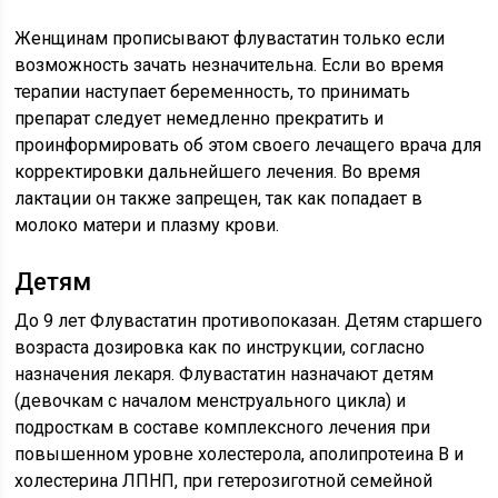
Женщинам прописывают флувастатин только если
возможность зачать незначительна. Если во время
терапии наступает беременность, то принимать
препарат следует немедленно прекратить и
проинформировать об этом своего лечащего врача для
корректировки дальнейшего лечения. Во время
лактации он также запрещен, так как попадает в
молоко матери и плазму крови.
Детям
До 9 лет Флувастатин противопоказан. Детям старшего
возраста дозировка как по инструкции, согласно
назначения лекаря. Флувастатин назначают детям
(девочкам с началом менструального цикла) и
подросткам в составе комплексного лечения при
повышенном уровне холестерола, аполипротеина В и
холестерина ЛПНП, при гетерозиготной семейной