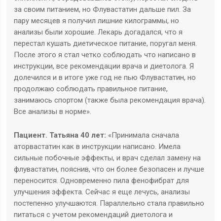
за своим питанием, но Флувастатин дальше пил. За
пару месяцев я получил лишние килограммы, но
анализы были хорошие. Лекарь догадался, что я
перестал кушать диетическое питание, поругал меня.
После этого я стал четко соблюдать что написано в
инструкции, все рекомендации врача и диетолога. Я
долечился и в итоге уже год не пью Флувастатин, но
продолжаю соблюдать правильное питание,
занимаюсь спортом (также была рекомендация врача).
Все анализы в норме».
Пациент. Татьяна 40 лет:
«Принимала сначала
аторвастатин как в инструкции написано. Имела
сильные побочные эффекты, и врач сделал замену на
флувастатин, пояснив, что он более безопасен и лучше
переносится. Одновременно пила фенофибрат для
улучшения эффекта. Сейчас я еще лечусь, анализы
постепенно улучшаются. Параллельно стала правильно
питаться с учетом рекомендаций диетолога и