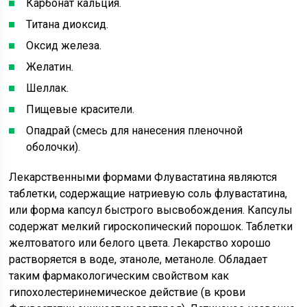
Карбонат кальция.
Титана диоксид.
Оксид железа.
Желатин.
Шеллак.
Пищевые красители.
Опадрай (смесь для нанесения пленочной
оболочки).
Лекарственными формами Флувастатина являются
таблетки, содержащие натриевую соль флувастатина,
или форма капсул быстрого высвобождения. Капсулы
содержат мелкий гироскопический порошок. Таблетки
желтоватого или белого цвета. Лекарство хорошо
растворяется в воде, этаноле, метаноле. Обладает
таким фармакологическим свойством как
гипохолестеринемическое действие (в крови