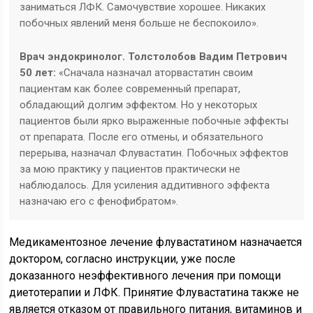
заниматься ЛФК. Самочувствие хорошее. Никаких
побочных явлений меня больше не беспокоило».
Врач эндокринолог. Толстолобов Вадим Петрович
50 лет:
«Сначала назначал аторвастатин своим
пациентам как более современный препарат,
обладающий долгим эффектом. Но у некоторых
пациентов были ярко выраженные побочные эффекты
от препарата. После его отмены, и обязательного
перерыва, назначал Флувастатин. Побочных эффектов
за мою практику у пациентов практически не
наблюдалось. Для усиления аддитивного эффекта
назначаю его с фенофибратом».
Медикаментозное лечение флувастатином назначается
доктором, согласно инструкции, уже после
доказанного неэффективного лечения при помощи
диетотерапии и ЛФК. Принятие Флувастатина также не
является отказом от правильного питания, витаминов и