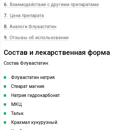
6
Взаимодействие с другими препаратами
7
Цена препарата
8
Аналоги Флувастатин
9
Отзывы об использовании
Состав и лекарственная форма
Состав Флувастатин:
Флувастатин натрия.
Стеарат магния.
Натрия гидрокарбонат.
МКЦ.
Тальк.
Крахмал кукурузный.