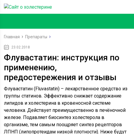
Главная
Препараты
23.02.2018
Флувастатин: инструкция по
применению,
предостережения и отзывы
Флувастатин (Fluvastatin) – лекарственное средство из
группы статинов. Эффективно снижает содержание
липидов и холестерина в кровеносной системе
человека. Действует преимущественно в печёночной
железе. Подавляет биосинтез холестерола в
организме, тем самым поощряет синтез рецепторов
ЛПНП (липопротеидам низкой плотности). Ниже будут