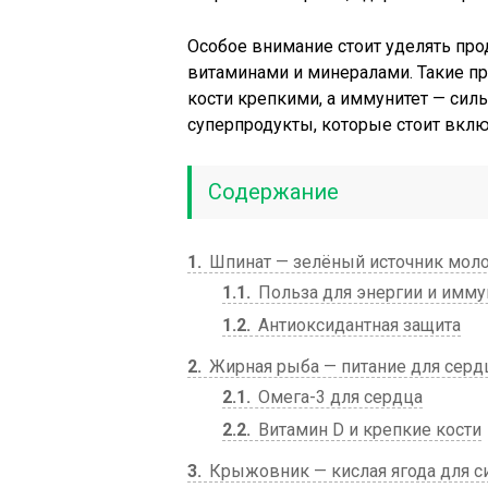
Особое внимание стоит уделять про
витаминами и минералами. Такие п
кости крепкими, а иммунитет — си
суперпродукты, которые стоит вклю
Содержание
1
Шпинат — зелёный источник мол
1.1
Польза для энергии и имму
1.2
Антиоксидантная защита
2
Жирная рыба — питание для сердц
2.1
Омега-3 для сердца
2.2
Витамин D и крепкие кости
3
Крыжовник — кислая ягода для с