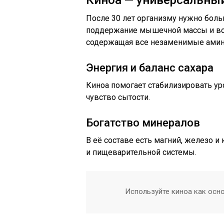
Киноа — универсальный
После 30 лет организму нужно боль
поддержание мышечной массы и вос
содержащая все незаменимые амин
Энергия и баланс сахара
Киноа помогает стабилизировать ур
чувство сытости.
Богатство минералов
В её составе есть магний, железо и
и пищеварительной системы.
Используйте киноа как осно