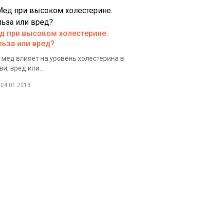
д при высоком холестерине:
льза или вред?
 мед влияет на уровень холестерина в
ви, вред или...
04.01.2018