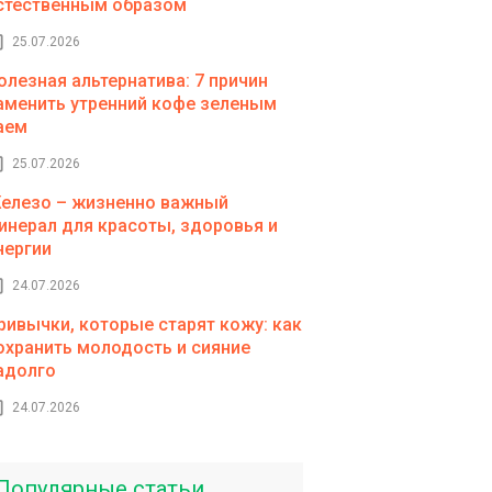
стественным образом
25.07.2026
олезная альтернатива: 7 причин
аменить утренний кофе зеленым
аем
25.07.2026
елезо – жизненно важный
инерал для красоты, здоровья и
нергии
24.07.2026
ривычки, которые старят кожу: как
охранить молодость и сияние
адолго
24.07.2026
Популярные статьи