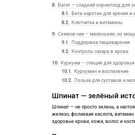
8
Батат — сладкий корнеплод для э
8.1
Бета-каротин для зрения и
8.2
Клетчатка и витамины
9
Семена чиа — маленькие, но мо
9.1
Поддержка пищеварения
9.2
Контроль сахара в крови
10
Куркума — специя для здоровья
10.1
Куркумин и воспаление
10.2
Польза для суставов и мо
Шпинат — зелёный ист
Шпинат — не просто зелень, а наст
железо, фолиевая кислота, витамин
здоровье крови, кожи, волос и кост