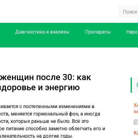
Диагностика и анализы
Препараты
Наро
женщин после 30: как
здоровье и энергию
Х
кивается с постепенными изменениями в
п
ств, меняется гормональный фон, а иногда
сти, которых раньше не было. Всё это
ое питание способно заметно облегчить его и
К
влекательность на долгие годы.