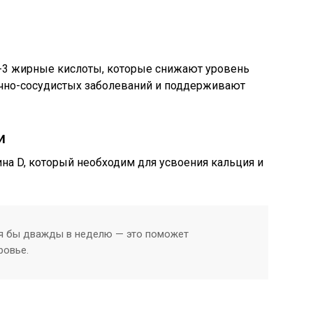
-3 жирные кислоты, которые снижают уровень
чно-сосудистых заболеваний и поддерживают
и
ина D, который необходим для усвоения кальция и
тя бы дважды в неделю — это поможет
ровье.