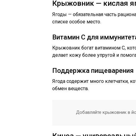
Крыжовник — кислая я
Ягоды — обязательная часть рациона
списке особое место.
Витамин С для иммунитет
Крыжовник богат витамином С, кот
делает кожу более упругой и помог
Поддержка пищеварения
Ягода содержит много клетчатки, к
обмен веществ.
Добавляйте крыжовник в йог