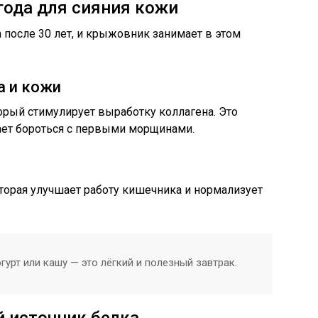
года для сияния кожи
 после 30 лет, и крыжовник занимает в этом
а и кожи
орый стимулирует выработку коллагена. Это
ает бороться с первыми морщинами.
оторая улучшает работу кишечника и нормализует
урт или кашу — это лёгкий и полезный завтрак.