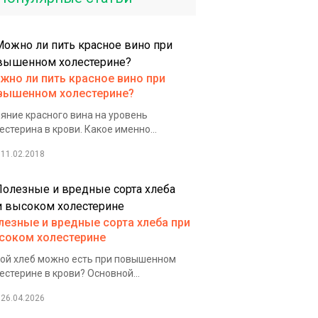
жно ли пить красное вино при
вышенном холестерине?
яние красного вина на уровень
естерина в крови. Какое именно...
11.02.2018
лезные и вредные сорта хлеба при
соком холестерине
ой хлеб можно есть при повышенном
естерине в крови? Основной...
26.04.2026