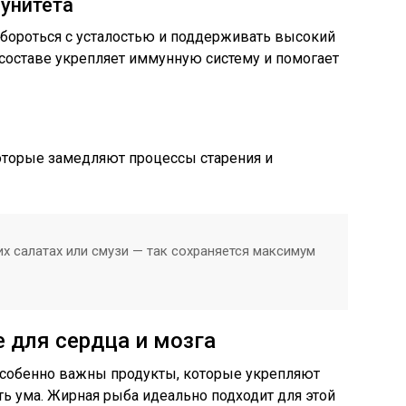
мунитета
 бороться с усталостью и поддерживать высокий
о составе укрепляет иммунную систему и помогает
оторые замедляют процессы старения и
х салатах или смузи — так сохраняется максимум
 для сердца и мозга
особенно важны продукты, которые укрепляют
ть ума. Жирная рыба идеально подходит для этой