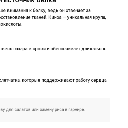
 источник белка
ше внимания к белку, ведь он отвечает за
становление тканей. Киноа — уникальная крупа,
окислоты.
овень сахара в крови и обеспечивает длительное
 клетчатка, которые поддерживают работу сердца
ву для салатов или замену риса в гарнире.