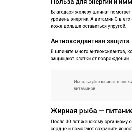
Польза для энергии и им
Благодаря железу шпинат помогает
уровень энергии. А витамин С в ег
коже дольше оставаться упругой.
Антиоксидантная защита
В шпинате много антиоксидантов, к
защищают клетки от повреждений.
Используйте шпинат в свежи
витаминов.
Жирная рыба — питание
После 30 лет женскому организму 
сердце и помогают сохранить яснос