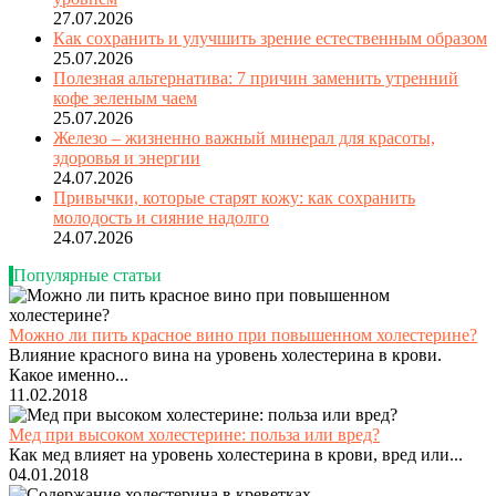
27.07.2026
Как сохранить и улучшить зрение естественным образом
25.07.2026
Полезная альтернатива: 7 причин заменить утренний
кофе зеленым чаем
25.07.2026
Железо – жизненно важный минерал для красоты,
здоровья и энергии
24.07.2026
Привычки, которые старят кожу: как сохранить
молодость и сияние надолго
24.07.2026
Популярные статьи
Можно ли пить красное вино при повышенном холестерине?
Влияние красного вина на уровень холестерина в крови.
Какое именно...
11.02.2018
Мед при высоком холестерине: польза или вред?
Как мед влияет на уровень холестерина в крови, вред или...
04.01.2018