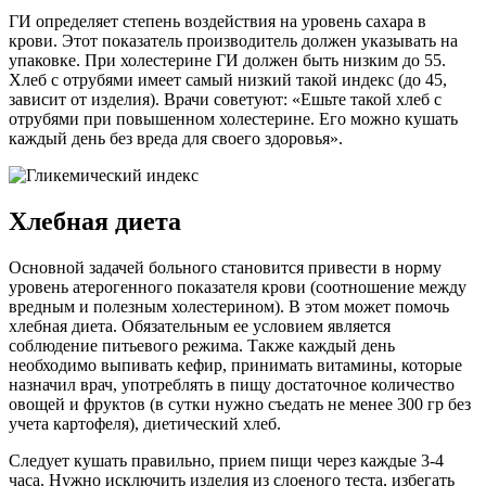
ГИ определяет степень воздействия на уровень сахара в
крови. Этот показатель производитель должен указывать на
упаковке. При холестерине ГИ должен быть низким до 55.
Хлеб с отрубями имеет самый низкий такой индекс (до 45,
зависит от изделия). Врачи советуют: «Ешьте такой хлеб с
отрубями при повышенном холестерине. Его можно кушать
каждый день без вреда для своего здоровья».
Хлебная диета
Основной задачей больного становится привести в норму
уровень атерогенного показателя крови (соотношение между
вредным и полезным холестерином). В этом может помочь
хлебная диета. Обязательным ее условием является
соблюдение питьевого режима. Также каждый день
необходимо выпивать кефир, принимать витамины, которые
назначил врач, употреблять в пищу достаточное количество
овощей и фруктов (в сутки нужно съедать не менее 300 гр без
учета картофеля), диетический хлеб.
Следует кушать правильно, прием пищи через каждые 3-4
часа. Нужно исключить изделия из слоеного теста, избегать