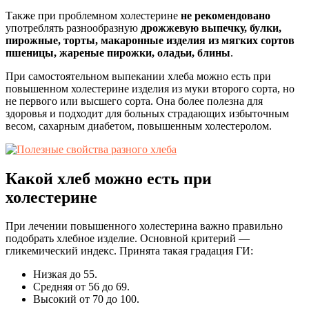
Также при проблемном холестерине
не рекомендовано
употреблять разнообразную
дрожжевую выпечку, булки,
пирожные, торты, макаронные изделия из мягких сортов
пшеницы, жареные пирожки, оладьи, блины
.
При самостоятельном выпекании хлеба можно есть при
повышенном холестерине изделия из муки второго сорта, но
не первого или высшего сорта. Она более полезна для
здоровья и подходит для больных страдающих избыточным
весом, сахарным диабетом, повышенным холестеролом.
Какой хлеб можно есть при
холестерине
При лечении повышенного холестерина важно правильно
подобрать хлебное изделие. Основной критерий —
гликемический индекс. Принята такая градация ГИ:
Низкая до 55.
Средняя от 56 до 69.
Высокий от 70 до 100.