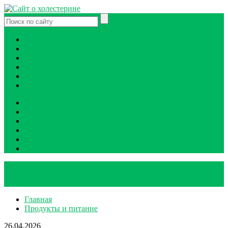
Лечение
Продукты и питание
Диагностика и анализы
Препараты
Народные средства
Атеросклероз
Лечение
Продукты и питание
Диагностика и анализы
Препараты
Народные средства
Атеросклероз
Главная
Продукты и питание
26.04.2026