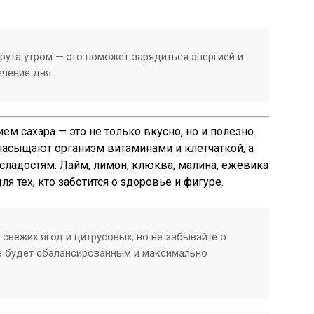
рута утром — это поможет зарядиться энергией и
ечение дня.
м сахара — это не только вкусно, но и полезно.
насыщают организм витаминами и клетчаткой, а
 сладостям. Лайм, лимон, клюква, малина, ежевика
я тех, кто заботится о здоровье и фигуре.
свежих ягод и цитрусовых, но не забывайте о
е будет сбалансированным и максимально