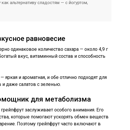
как альтернативу сладостям — с йогуртом,
вкусное равновесие
рно одинаковое количество сахара — около 4,9 г
й богатый вкус, витаминный состав и способность
— яркая и ароматная, и обе отлично подходят для
 и даже салатов с зеленью.
помощник для метаболизма
 грейпфрут заслуживает особого внимания. Его
ства, которые помогают ускорять обмен веществ
рение. Поэтому грейпфрут часто включают в