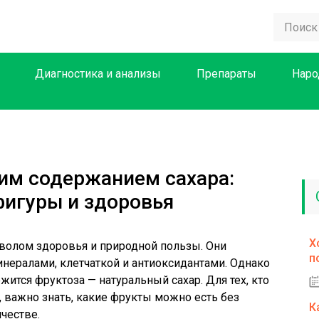
Диагностика и анализы
Препараты
Наро
им содержанием сахара:
фигуры и здоровья
Х
волом здоровья и природной пользы. Они
п
нералами, клетчаткой и антиоксидантами. Однако
жится фруктоза — натуральный сахар. Для тех, кто
, важно знать, какие фрукты можно есть без
К
честве.