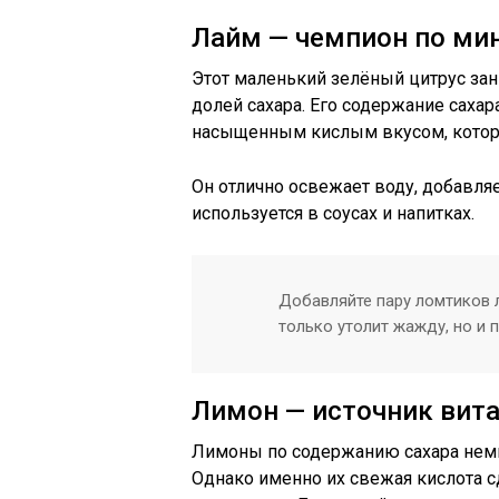
Лайм — чемпион по ми
Этот маленький зелёный цитрус за
долей сахара. Его содержание сахар
насыщенным кислым вкусом, которы
Он отлично освежает воду, добавляе
используется в соусах и напитках.
Добавляйте пару ломтиков л
только утолит жажду, но и 
Лимон — источник вита
Лимоны по содержанию сахара немно
Однако именно их свежая кислота с