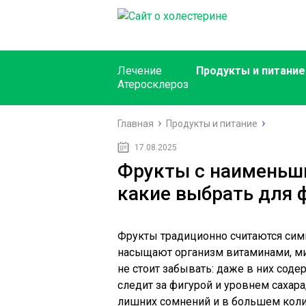
Лечение
Продукты и питание
Атеросклероз
Главная
Продукты и питание
17.08.2025
Фрукты с наименьш
какие выбрать для 
Фрукты традиционно считаются сим
насыщают организм витаминами, ми
не стоит забывать: даже в них содер
следит за фигурой и уровнем сахара
лишних сомнений и в большем коли