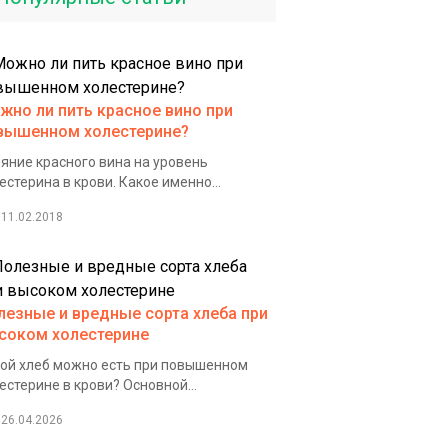
жно ли пить красное вино при
вышенном холестерине?
яние красного вина на уровень
естерина в крови. Какое именно...
11.02.2018
лезные и вредные сорта хлеба при
соком холестерине
ой хлеб можно есть при повышенном
естерине в крови? Основной...
26.04.2026