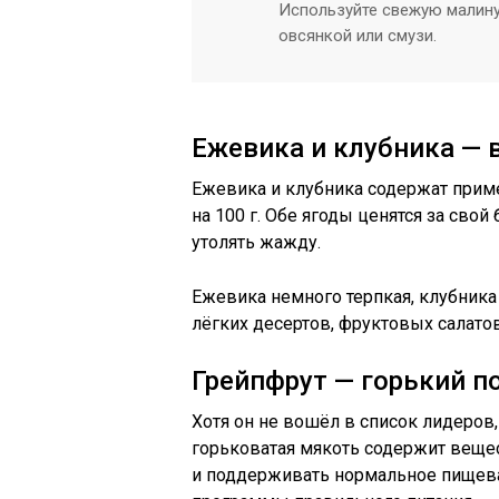
Используйте свежую малину 
овсянкой или смузи.
Ежевика и клубника — 
Ежевика и клубника содержат приме
на 100 г. Обе ягоды ценятся за сво
утолять жажду.
Ежевика немного терпкая, клубника 
лёгких десертов, фруктовых салатов
Грейпфрут — горький 
Хотя он не вошёл в список лидеров,
горьковатая мякоть содержит веще
и поддерживать нормальное пищева