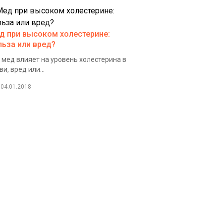
д при высоком холестерине:
льза или вред?
 мед влияет на уровень холестерина в
ви, вред или...
04.01.2018