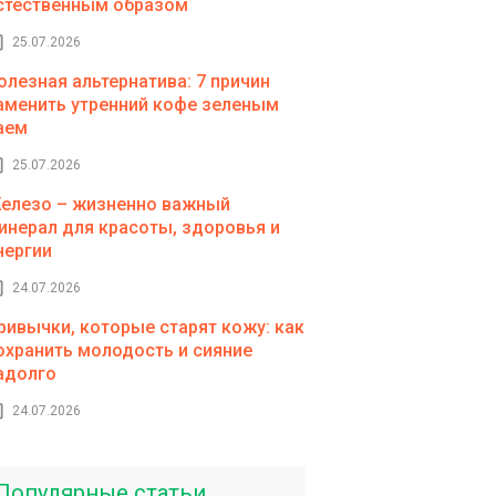
стественным образом
25.07.2026
олезная альтернатива: 7 причин
аменить утренний кофе зеленым
аем
25.07.2026
елезо – жизненно важный
инерал для красоты, здоровья и
нергии
24.07.2026
ривычки, которые старят кожу: как
охранить молодость и сияние
адолго
24.07.2026
Популярные статьи