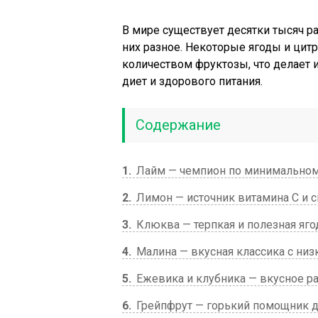
В мире существует десятки тысяч р
них разное. Некоторые ягоды и ци
количеством фруктозы, что делает 
диет и здорового питания.
Содержание
1
Лайм — чемпион по минимальном
2
Лимон — источник витамина С и 
3
Клюква — терпкая и полезная яго
4
Малина — вкусная классика с ни
5
Ежевика и клубника — вкусное р
6
Грейпфрут — горький помощник 