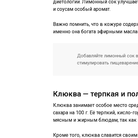
диетологии. Лимонный сок улучшает
и соусам особый аромат.
Важно помнить, что в кожуре содерж
именно она богата эфирными масла
Добавляйте лимонный сок в 
стимулировать пищеварение
Клюква — терпкая и по
Клюква занимает особое место среди
сахара на 100 г. Её терпкий, кисло
мясным и жирным блюдам, так как 
Кроме того, клюква славится сво