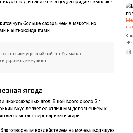
 вкус блюд и напитков, а цедра придаёт выпечке
Ме
ится чуть больше сахара, чем в мякоти, но
по
ми и антиоксидантами.
Как
кро
салаты или утренний чай, чтобы мягко
 и укрепить иммунитет.
лезная ягода
 низкосахарных ягод. В ней всего около 5 г
-горький вкус делает её отличным дополнением к
ягода помогает переваривать жиры.
им благотворным воздействием на мочевыводящую