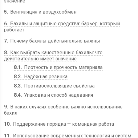
значение
5
Вентиляция и воздухообмен
6
Бахилы и защитные средства: барьер, который
работает
7
Почему бахилы действительно важны
8
Как выбрать качественные бахилы: что
действительно имеет значение
8.1
Плотность и прочность материала
8.2
Надёжная резинка
8.3
Противоскользящие свойства
8.4
Упаковка и способ надевания
9
В каких случаях особенно важно использование
бахил
10
Поддержание порядка — командная работа
11
Использование современных технологий и систем