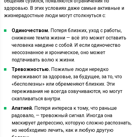
общения сузился, появляются ограничения по
здоровью. В этих условиях даже самые активные и
жизнерадостные люди могут столкнуться с:
Одиночеством.
Потеря близких, уход с работы,
снижение темпа жизни — всё это может оставить
человека наедине с собой. И если одиночество
неосознанное и хроническое, оно может
подтачивать волю к жизни.
Тревожностью.
Пожилые люди нередко
переживают за здоровье, за будущее, за то, что
«бесполезны» или обременяют близких. Эти
переживания не всегда озвучиваются, но могут
скапливаться внутри.
Апатией.
Потеря интереса к тому, что раньше
радовало, — тревожный сигнал. Иногда она
маскирует депрессию, которую сложно распознать,
но необходимо лечить, как и любую другую