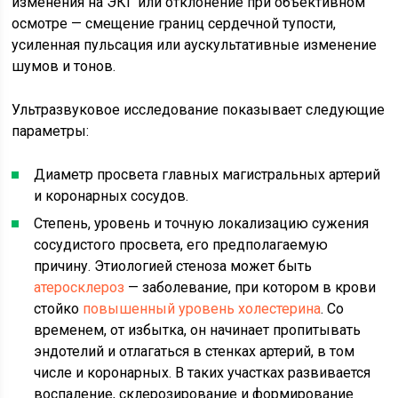
изменения на ЭКГ или отклонение при объективном
осмотре — смещение границ сердечной тупости,
усиленная пульсация или аускультативные изменение
шумов и тонов.
Ультразвуковое исследование показывает следующие
параметры:
Диаметр просвета главных магистральных артерий
и коронарных сосудов.
Степень, уровень и точную локализацию сужения
сосудистого просвета, его предполагаемую
причину. Этиологией стеноза может быть
атеросклероз
— заболевание, при котором в крови
стойко
повышенный уровень холестерина
. Со
временем, от избытка, он начинает пропитывать
эндотелий и отлагаться в стенках артерий, в том
числе и коронарных. В таких участках развивается
воспаление, склерозирование и формирование