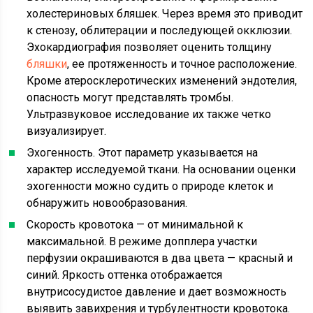
холестериновых бляшек. Через время это приводит
к стенозу, облитерации и последующей окклюзии.
Эхокардиография позволяет оценить толщину
бляшки
, ее протяженность и точное расположение.
Кроме атеросклеротических изменений эндотелия,
опасность могут представлять тромбы.
Ультразвуковое исследование их также четко
визуализирует.
Эхогенность. Этот параметр указывается на
характер исследуемой ткани. На основании оценки
эхогенности можно судить о природе клеток и
обнаружить новообразования.
Скорость кровотока — от минимальной к
максимальной. В режиме допплера участки
перфузии окрашиваются в два цвета — красный и
синий. Яркость оттенка отображается
внутрисосудистое давление и дает возможность
выявить завихрения и турбулентности кровотока.