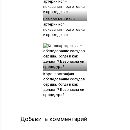
Все про МРТ вен и
артерий ног –
показания, подготовка
и проведение
Коронарография —
обследование сосудов
сердца. Когда и как
делают? Безопасна ли
процедура?
Добавить комментарий