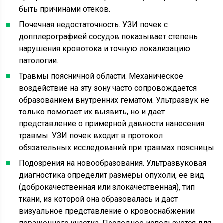
быть причинами отеков.
Почечная недостаточность. УЗИ почек с
допплерографией сосудов показывает степень
нарушения кровотока и точную локализацию
патологии.
Травмы поясничной области. Механическое
воздействие на эту зону часто сопровождается
образованием внутренних гематом. Ультразвук не
только помогает их выявить, но и дает
представление о примерной давности нанесения
травмы. УЗИ почек входит в протокол
обязательных исследований при травмах поясницы.
Подозрения на новообразования. Ультразвуковая
диагностика определит размеры опухоли, ее вид
(доброкачественная или злокачественная), тип
ткани, из которой она образовалась и даст
визуальное представление о кровоснабжении
пораженного участка. Последнее используется для