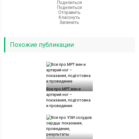
Поделиться
Поделиться
Отправить
Класснуть
Запинить
Похожие публикации
Все про МРТ вен и
артерий ног –
показания, подготовка
и проведение