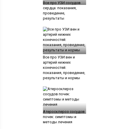
Все про УЗИ сосудов
сердца: показания,
проведение,
результаты
Все про УЗИ вен и
артерий нижних
конечностей:
показания, проведение,
результаты и нормы
Атеросклероз сосудов
почек: симптомы и
методы лечения