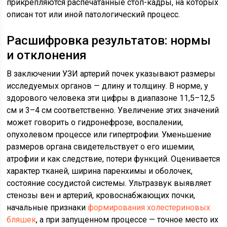
прикрепляются распечатанные стоп-кадры, на которых
описан тот или иной патологический процесс.
Расшифровка результатов: нормы
и отклонения
В заключении УЗИ артерий почек указывают размеры
исследуемых органов — длину и толщину. В норме, у
здорового человека эти цифры в диапазоне 11,5–12,5
см и 3–4 см соответственно. Увеличение этих значений
может говорить о гидронефрозе, воспалении,
опухолевом процессе или гипертрофии. Уменьшение
размеров органа свидетельствует о его ишемии,
атрофии и как следствие, потери функций. Оценивается
характер тканей, ширина паренхимы и оболочек,
состояние сосудистой системы. Ультразвук выявляет
стенозы вен и артерий, кровоснабжающих почки,
начальные признаки
формирования холестериновых
бляшек
, а при запущенном процессе — точное место их