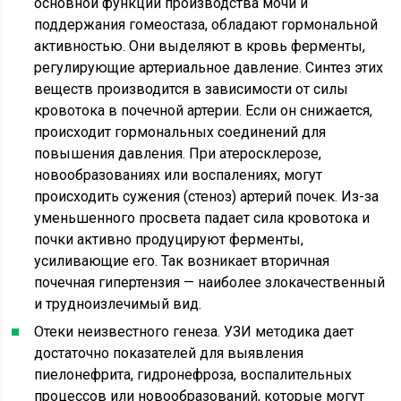
основной функции производства мочи и
поддержания гомеостаза, обладают гормональной
активностью. Они выделяют в кровь ферменты,
регулирующие артериальное давление. Синтез этих
веществ производится в зависимости от силы
кровотока в почечной артерии. Если он снижается,
происходит гормональных соединений для
повышения давления. При атеросклерозе,
новообразованиях или воспалениях, могут
происходить сужения (стеноз) артерий почек. Из-за
уменьшенного просвета падает сила кровотока и
почки активно продуцируют ферменты,
усиливающие его. Так возникает вторичная
почечная гипертензия — наиболее злокачественный
и трудноизлечимый вид.
Отеки неизвестного генеза. УЗИ методика дает
достаточно показателей для выявления
пиелонефрита, гидронефроза, воспалительных
процессов или новообразований, которые могут