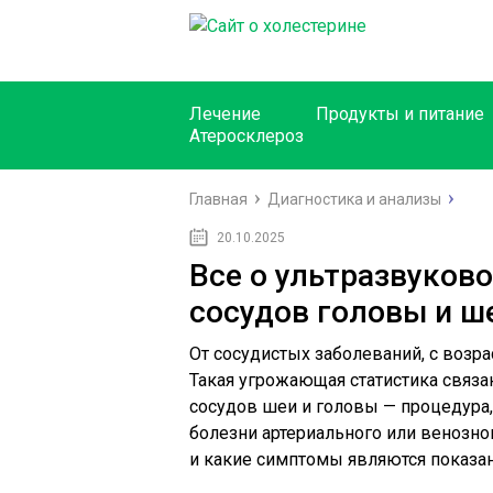
Лечение
Продукты и питание
Атеросклероз
Главная
Диагностика и анализы
20.10.2025
Все о ультразвуков
сосудов головы и ш
От сосудистых заболеваний, с возр
Такая угрожающая статистика связа
сосудов шеи и головы — процедура
болезни артериального или венозног
и какие симптомы являются показа