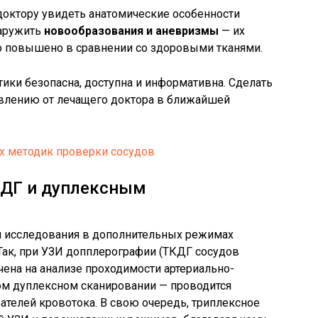
октору увидеть анатомические особенности
наружить
новообразования и аневризмы
— их
о повышено в сравнении со здоровыми тканями.
ики безопасна, доступна и информативна. Сделать
влению от лечащего доктора в ближайшей
х методик проверки сосудов
ЗДГ и дуплексным
исследования в дополнительных режимах
 Так, при УЗИ допплерографии (ТКДГ сосудов
чена на анализе проходимости артериально-
ом дуплексном сканировании — проводится
ателей кровотока. В свою очередь, триплексное