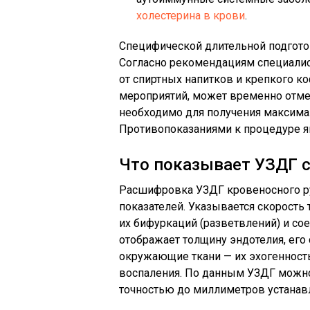
холестерина в крови
.
Специфической длительной подгото
Согласно рекомендациям специалис
от спиртных напитков и крепкого к
мероприятий, может временно отмен
необходимо для получения максима
Противопоказаниями к процедуре яв
Что показывает УЗДГ с
Расшифровка УЗДГ кровеносного ру
показателей. Указывается скорость 
их бифуркаций (разветвлений) и со
отображает толщину эндотелия, его
окружающие ткани — их эхогенность,
воспаления. По данным УЗДГ можн
точностью до миллиметров устанавл