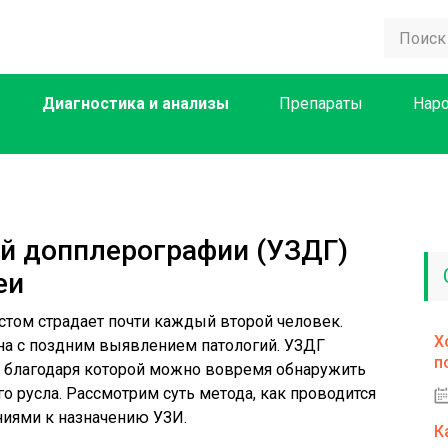
Диагностика и анализы
Препараты
Нар
ой допплерографии (УЗДГ)
еи
астом страдает почти каждый второй человек.
Х
на с поздним выявлением патологий. УЗДГ
п
, благодаря которой можно вовремя обнаружить
о русла. Рассмотрим суть метода, как проводится
ниями к назначению УЗИ.
К