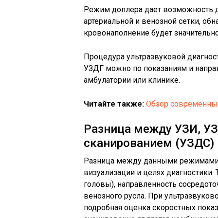
Режим доплера дает возможность д
артериальной и венозной сетки, об
кровонаполнение будет значительн
Процедура ультразвуковой диагност
УЗДГ можно по показаниям и напра
амбулатории или клинике.
Читайте также:
Обзор современны
Разница между УЗИ, У
сканированием (УЗДС)
Разница между данными режимами 
визуализации и целях диагностики.
головы), направленность сосредото
венозного русла. При ультразвуков
подробная оценка скоростных показ