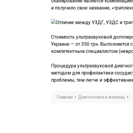
сканирование является комбинацие
и получило свое название, «триплек
Стоимость ультразвуковой допплеро
Украине — от 350 грн. Выполняется 
компетентным специалистом (неврол
Процедура ультразвуковой диагнос
методом для профилактики сосудис
проблемы, тем легче и эффективнее
Главная
Диагностика и анализы