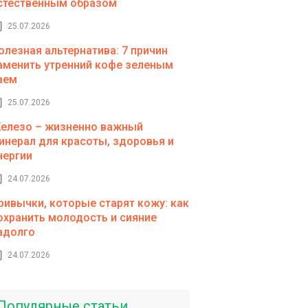
стественным образом
25.07.2026
олезная альтернатива: 7 причин
аменить утренний кофе зеленым
аем
25.07.2026
елезо – жизненно важный
инерал для красоты, здоровья и
нергии
24.07.2026
ривычки, которые старят кожу: как
охранить молодость и сияние
адолго
24.07.2026
Популярные статьи