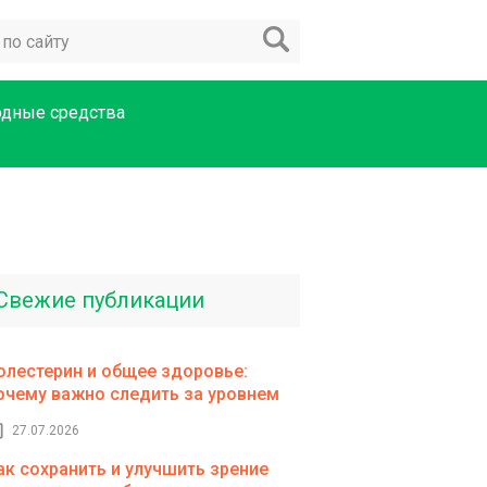
одные средства
Свежие публикации
олестерин и общее здоровье:
очему важно следить за уровнем
27.07.2026
ак сохранить и улучшить зрение