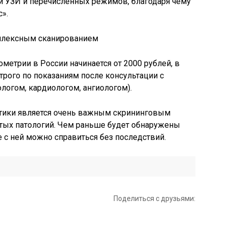
й УЗИ и перечисленных режимов, благодаря чему
с».
метрии в России начинается от 2000 рублей, в
строго по показаниям после консультации с
огом, кардиологом, ангиологом).
тики является очень важным скрининговым
тых патологий. Чем раньше будет обнаружены
 с ней можно справиться без последствий.
Поделиться с друзьями: