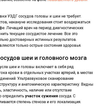
вки УЗДГ сосудов головы и шеи не требует.
тов, накануне исследования стоит воздержаться
офе. Лечащий врач на период диагностических
ить текущее сосудистое лечение. Все это
льно достоверных истинных результатов.
ляются только острые состояния здоровья.
осудов шеи и головного мозга
сла шеи и головы включает в себя ряд
тока крови в отдельных участках артерий, в местах
единений. Ультразвуковое сканирование
 структуру и анатомическую характеристику. Видны
 эластичность, наличие или отсутствие
о определить
участок сужения
сосуда. С
ивается степень стеноза и его локализация.