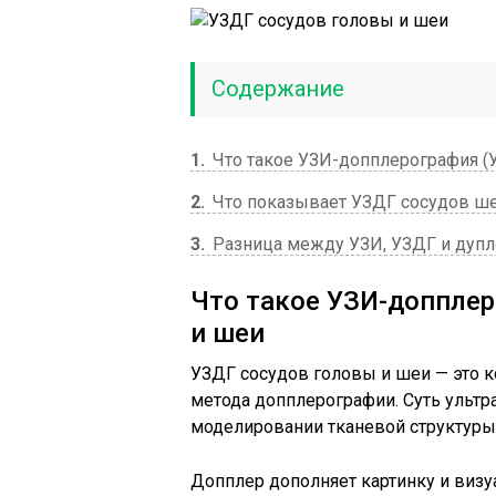
Содержание
1
Что такое УЗИ-допплерография (
2
Что показывает УЗДГ сосудов ше
3
Разница между УЗИ, УЗДГ и дуп
Что такое УЗИ-допплер
и шеи
УЗДГ сосудов головы и шеи — это 
метода допплерографии. Суть ультр
моделировании тканевой структуры,
Допплер дополняет картинку и визу