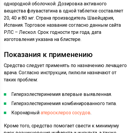
однородной оболочкой. Дозировка активного
вещества флувастатина в одной таблетке составляет
20, 40 и 80 мг. Страна производитель Швейцария,
Испания. Торговое название согласно данным сайта
РЛС – Лескол. Срок годности три года, дата
изготовления указана на блистере.
Показания к применению
Средство следует применять по назначению лечащего
врача. Согласно инструкции, пилюли назначают от
таких проблем:
Гиперхолестеринемия впервые выявленная.
Гиперхолестеринемия комбинированного типа.
Коронарный
атеросклероз сосудов
.
Кроме того, средство помогает свести к минимуму
риск возникновения инфаркта и инсульта, а также