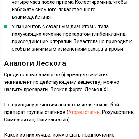
четыре часа после приема Колестирамина, чтобы
избежать сильного лекарственного
взаимодействия.
У пациентов с сахарным диабетом 2 типа,
получающих лечение препаратом глибенкламид,
присоединение к терапии Левастола не приводит к
особым значимым изменениям сахара в крови.
Аналоги Лескола
Среди полных аналогов (фармацевтических
эквивалент по действующему веществу) можно
назвать препараты Лескол Форте, Лескол XL.
По принципу действия аналогом является любой
препарат группы статинов (
Аторвастатин
, Розувастатин,
Симвастатин, Питавастатин).
Какой из них лучше, кому отдать предпочтение