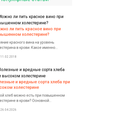
жно ли пить красное вино при
вышенном холестерине?
яние красного вина на уровень
естерина в крови. Какое именно...
11.02.2018
лезные и вредные сорта хлеба при
соком холестерине
ой хлеб можно есть при повышенном
естерине в крови? Основной...
26.04.2026