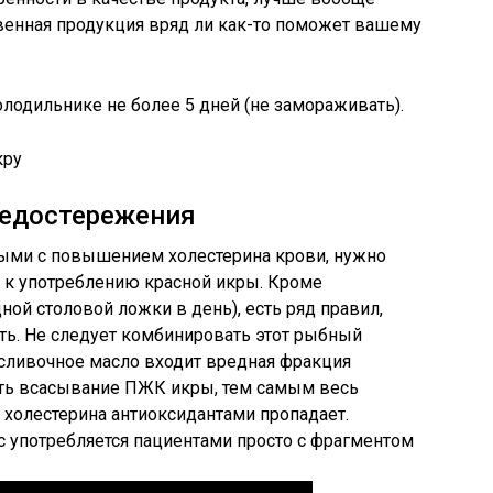
венная продукция вряд ли как-то поможет вашему
лодильнике не более 5 дней (не замораживать).
редостережения
ыми с повышением холестерина крови, нужно
ю к употреблению красной икры. Кроме
ной столовой ложки в день), есть ряд правил,
ь. Не следует комбинировать этот рыбный
В сливочное масло входит вредная фракция
ить всасывание ПЖК икры, тем самым весь
 холестерина антиоксидантами пропадает.
 употребляется пациентами просто с фрагментом