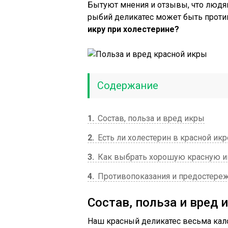
Бытуют мнения и отзывы, что людям
рыбий деликатес может быть против
икру при холестерине?
Содержание
1
Состав, польза и вред икры
2
Есть ли холестерин в красной икр
3
Как выбрать хорошую красную и
4
Противопоказания и предостере
Состав, польза и вред 
Наш красный деликатес весьма кало