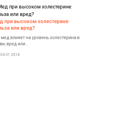
д при высоком холестерине:
льза или вред?
 мед влияет на уровень холестерина в
ви, вред или...
04.01.2018