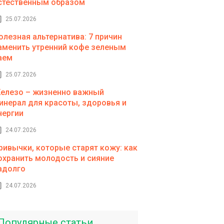
стественным образом
25.07.2026
олезная альтернатива: 7 причин
аменить утренний кофе зеленым
аем
25.07.2026
елезо – жизненно важный
инерал для красоты, здоровья и
нергии
24.07.2026
ривычки, которые старят кожу: как
охранить молодость и сияние
адолго
24.07.2026
Популярные статьи