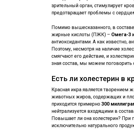
зрительный орган, стимулирует кро
предотвращает проблемы с сердцем,
Помимо вышесказанного, в состав
жирные кислоты (ПЖК) –
Омега-3 
антиоксидантами. А как известно, а
Поэтому, несмотря на наличие холе
смягчают его действие, и холестери
зная состав, мы можем поговорить 
Есть ли холестерин в к
Красная икра является творением ж
животных жиров, содержащих и пло
приходится примерно
300 миллигра
нейтрализуется входящими в состав
Повышает ли она холестерин? При
исключительно натурального продукт