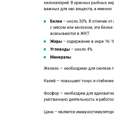
килокалорий. В красных рыбных ик
важных для нас веществ, а именно:
Белки
– около 30%. В отличие о
с мясом или молоком, эти белки
всасываются в ЖКТ.
Жиры
– содержание в икре 16-18
Углеводы
– около 4%.
Минералы
:
Железо — необходимо для синтеза г
Калий — повышает тонус и стабилиз
Фосфор — необходим для адекватно
умственную деятельность и работос
Цинк – является иммуностимулятор