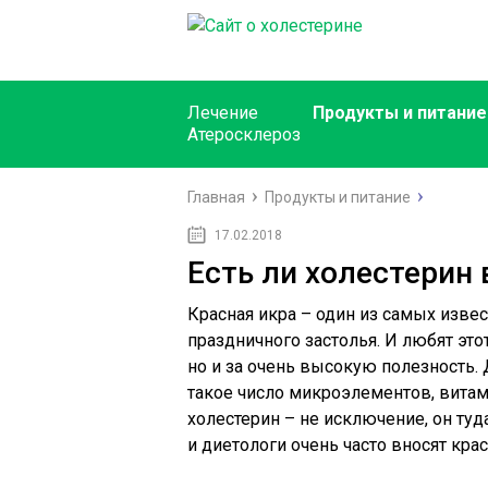
Лечение
Продукты и питание
Атеросклероз
Главная
Продукты и питание
17.02.2018
Есть ли холестерин 
Красная икра – один из самых изве
праздничного застолья. И любят это
но и за очень высокую полезность.
такое число микроэлементов, витам
холестерин – не исключение, он туд
и диетологи очень часто вносят кр