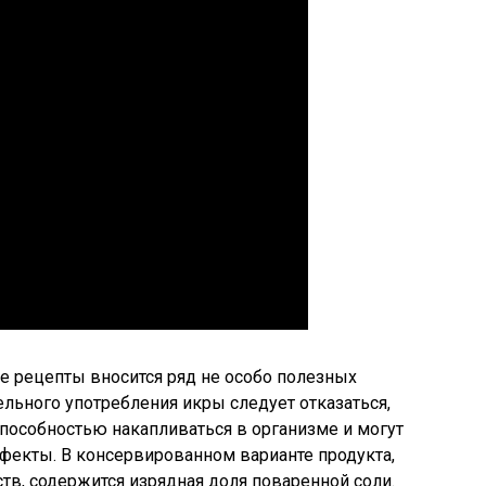
е рецепты вносится ряд не особо полезных
ельного употребления икры следует отказаться,
пособностью накапливаться в организме и могут
екты. В консервированном варианте продукта,
в, содержится изрядная доля поваренной соли.