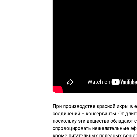
При производстве красной икры в е
соединений – консерванты. От длит
поскольку эти вещества обладают с
спровоцировать нежелательные эфф
кроме питательных полезных вещест