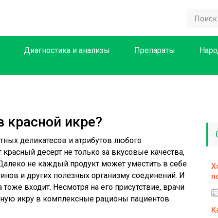
Диагностика и анализы
Препараты
Наро
в красной икре?
стных деликатесов и атрибутов любого
т красный десерт не только за вкусовые качества,
 Далеко не каждый продукт может уместить в себе
Х
инов и других полезных организму соединений. И
п
а тоже входит. Несмотря на его присутствие, врачи
асную икру в комплексные рационы пациентов.
К