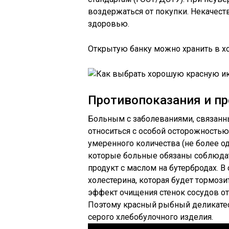
воздержаться от покупки. Некачест
здоровью.
Открытую банку можно хранить в хо
Противопоказания и п
Больным с заболеваниями, связанн
относиться с особой осторожность
умеренного количества (не более од
которые больные обязаны соблюдат
продукт с маслом на бутербродах. 
холестерина, которая будет тормоз
эффект очищения стенок сосудов от
Поэтому красный рыбный деликатес
серого хлебобулочного изделия.