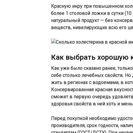
Красную икру при повышенном холе
более 1 столовой ложки в сутки (10
натуральный продукт — без консерв
веществ, нивелирующих всю его цен
Как выбрать хорошую 
Как уже было сказано ранее, тольк
себе столько лечебных свойств. Но
жить в регионах с водоемами, в ко
Консервированная красная вкусност
сможет в первую очередь удовлетв
здоровья свойств в ней хоть и меньш
Перед покупкой необходимо удостов
производителя, срок годности, нал
стандартам (ГОСТ/ДСТУ). При неуве