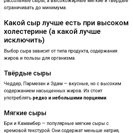
рассольные сыры, а высокожирные мягкие и твёрдые
ограничивать до минимума.
Какой сыр лучше есть при высоком
холестерине (а какой лучше
исключить)
Выбор сыра зависит от типа продукта, содержания
жиров и пользы для организма.
Твёрдые сыры
Чеддер, Пармезан и Эдам — вкусные, но с высоким
содержанием насыщенных жиров. Их стоит
употреблять
редко и небольшими порциями
.
Мягкие сыры
Бри и Камамбер — популярные мягкие сыры с
кремовой текстурой. Они содержат меньше натрия,