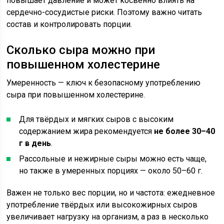
повышает давление и может косвенно влиять на
сердечно-сосудистые риски. Поэтому важно читать
состав и контролировать порции.
Сколько сыра можно при
повышенном холестерине
Умеренность — ключ к безопасному употреблению
сыра при повышенном холестерине.
Для твёрдых и мягких сыров с высоким
содержанием жира рекомендуется
не более 30–40
г в день
.
Рассольные и нежирные сыры можно есть чаще,
но также в умеренных порциях — около 50–60 г.
Важен не только вес порции, но и частота: ежедневное
употребление твёрдых или высокожирных сыров
увеличивает нагрузку на организм, а раз в несколько