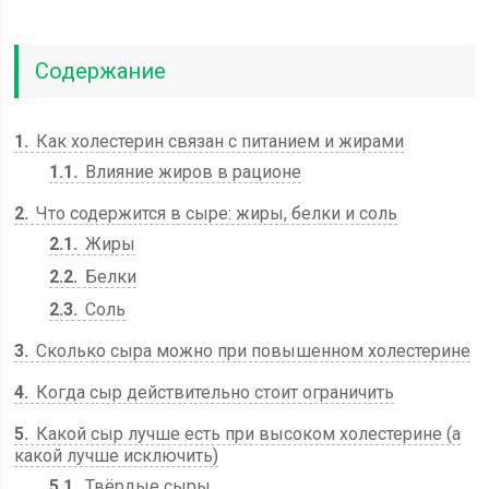
Содержание
1
Как холестерин связан с питанием и жирами
1.1
Влияние жиров в рационе
2
Что содержится в сыре: жиры, белки и соль
2.1
Жиры
2.2
Белки
2.3
Соль
3
Сколько сыра можно при повышенном холестерине
4
Когда сыр действительно стоит ограничить
5
Какой сыр лучше есть при высоком холестерине (а
какой лучше исключить)
5.1
Твёрдые сыры