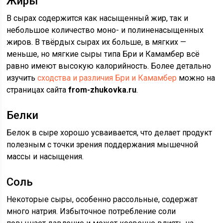
Жиры
В сырах содержится как насыщенный жир, так и
небольшое количество моно- и полиненасыщенных
жиров. В твёрдых сырах их больше, в мягких —
меньше, но мягкие сыры типа Бри и Камамбер всё
равно имеют высокую калорийность. Более детально
изучить
сходства и различия Бри и Камамбер
можно на
страницах сайта
from-zhukovka.ru
.
Белки
Белок в сыре хорошо усваивается, что делает продукт
полезным с точки зрения поддержания мышечной
массы и насыщения.
Соль
Некоторые сыры, особенно рассольные, содержат
много натрия. Избыточное потребление соли