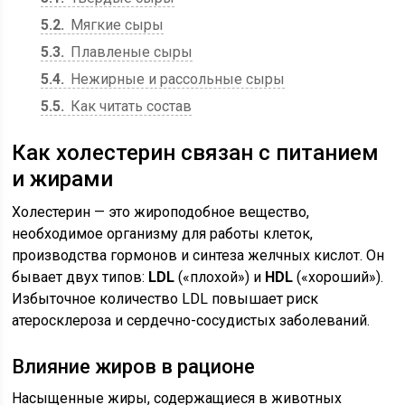
5.2
Мягкие сыры
5.3
Плавленые сыры
5.4
Нежирные и рассольные сыры
5.5
Как читать состав
Как холестерин связан с питанием
и жирами
Холестерин — это жироподобное вещество,
необходимое организму для работы клеток,
производства гормонов и синтеза желчных кислот. Он
бывает двух типов:
LDL
(«плохой») и
HDL
(«хороший»).
Избыточное количество LDL повышает риск
атеросклероза и сердечно-сосудистых заболеваний.
Влияние жиров в рационе
Насыщенные жиры, содержащиеся в животных