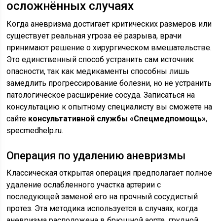
осложнённых случаях
Когда аневризма достигает критических размеров или
существует реальная угроза её разрыва, врачи
принимают решение о хирургическом вмешательстве.
Это единственный способ устранить сам источник
опасности, так как медикаменты способны лишь
замедлить прогрессирование болезни, но не устранить
патологическое расширение сосуда. Записаться на
консультацию к опытному специалисту вы сможете на
сайте
консультативной службы «Спецмедпомощь»
,
specmedhelp.ru.
Операция по удалению аневризмы
Классическая открытая операция предполагает полное
удаление ослабленного участка артерии с
последующей заменой его на прочный сосудистый
протез. Эта методика используется в случаях, когда
аневризма расположена в брюшной аорте, грудной