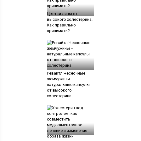
Цветки липы от
высокого холестерина.
Как правильно
принимать?
Ревайтл Чесночные
жемчужины –
натуральные капсулы
от высокого
холестерина