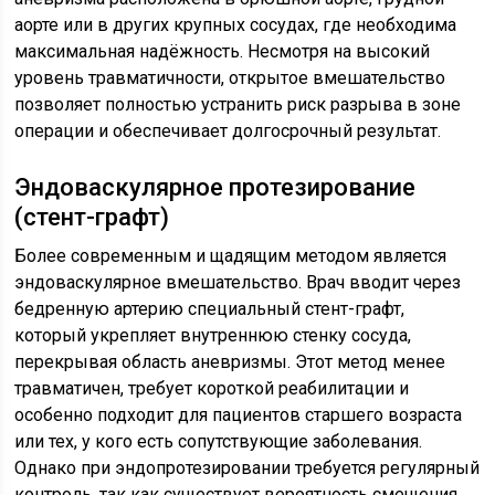
аорте или в других крупных сосудах, где необходима
максимальная надёжность. Несмотря на высокий
уровень травматичности, открытое вмешательство
позволяет полностью устранить риск разрыва в зоне
операции и обеспечивает долгосрочный результат.
Эндоваскулярное протезирование
(стент-графт)
Более современным и щадящим методом является
эндоваскулярное вмешательство. Врач вводит через
бедренную артерию специальный стент-графт,
который укрепляет внутреннюю стенку сосуда,
перекрывая область аневризмы. Этот метод менее
травматичен, требует короткой реабилитации и
особенно подходит для пациентов старшего возраста
или тех, у кого есть сопутствующие заболевания.
Однако при эндопротезировании требуется регулярный
контроль, так как существует вероятность смещения