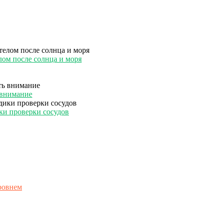
лом после солнца и моря
ь внимание
ки проверки сосудов
уровнем