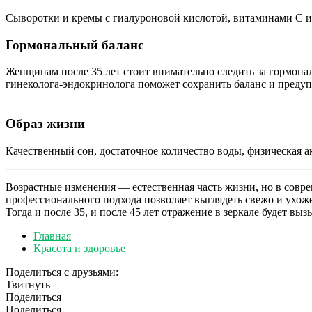
Сыворотки и кремы с гиалуроновой кислотой, витаминами С и
Гормональный баланс
Женщинам после 35 лет стоит внимательно следить за гормона
гинеколога-эндокринолога поможет сохранить баланс и предуп
Образ жизни
Качественный сон, достаточное количество воды, физическая а
Возрастные изменения — естественная часть жизни, но в совр
профессионального подхода позволяет выглядеть свежо и ухоже
Тогда и после 35, и после 45 лет отражение в зеркале будет выз
Главная
Красота и здоровье
Поделиться с друзьями:
Твитнуть
Поделиться
Поделиться