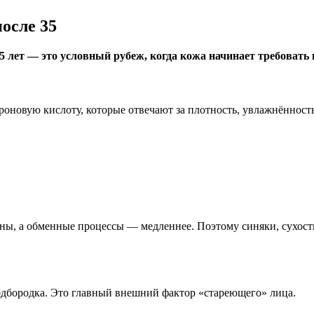
осле 35
35 лет — это условный рубеж, когда кожа начинает требовать 
роновую кислоту, которые отвечают за плотность, увлажнённость
чны, а обменные процессы — медленнее. Поэтому синяки, сухост
одбородка. Это главный внешний фактор «стареющего» лица.