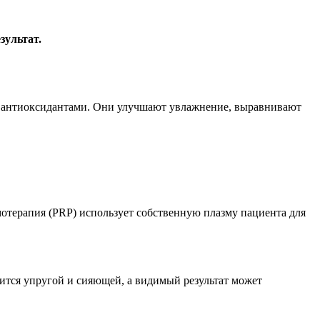
зультат.
и антиоксидантами. Они улучшают увлажнение, выравнивают
терапия (PRP) использует собственную плазму пациента для
ится упругой и сияющей, а видимый результат может