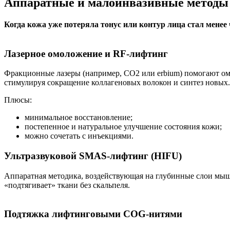
Аппаратные и малоинвазивные методы 
Когда кожа уже потеряла тонус или контур лица стал мене
Лазерное омоложение и RF-лифтинг
Фракционные лазеры (например, CO2 или erbium) помогают омо
стимулируя сокращение коллагеновых волокон и синтез новых.
Плюсы:
минимальное восстановление;
постепенное и натуральное улучшение состояния кожи;
можно сочетать с инъекциями.
Ультразвуковой SMAS-лифтинг (HIFU)
Аппаратная методика, воздействующая на глубинные слои мыше
«подтягивает» ткани без скальпеля.
Подтяжка лифтинговыми COG-нитями