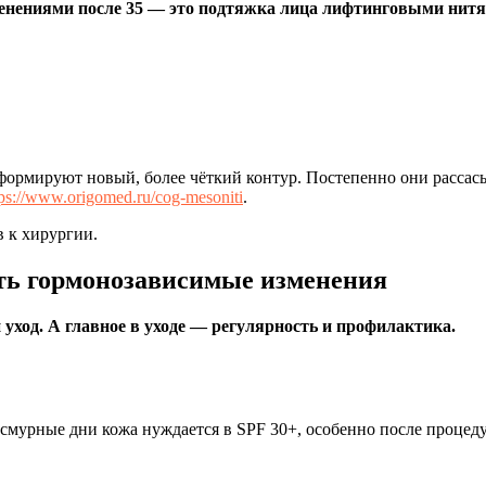
енениями после 35 — это подтяжка лица лифтинговыми нитя
рмируют новый, более чёткий контур. Постепенно они рассасыва
tps://www.origomed.ru/cog-mesoniti
.
в к хирургии.
ить гормонозависимые изменения
уход. А главное в уходе — регулярность и профилактика.
смурные дни кожа нуждается в SPF 30+, особенно после процеду