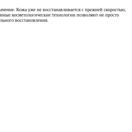
начение. Кожа уже не восстанавливается с прежней скоростью,
менные косметологические технологии позволяют не просто
ельного восстановления.