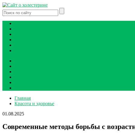
Лечение
Продукты и питание
Диагностика и анализы
Препараты
Народные средства
Атеросклероз
Лечение
Продукты и питание
Диагностика и анализы
Препараты
Народные средства
Атеросклероз
Главная
Красота и здоровье
01.08.2025
Современные методы борьбы с возраст