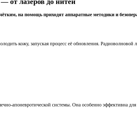
— от лазеров до нитей
е чётким, на помощь приходят аппаратные методики и безопе
лодить кожу, запуская процесс её обновления. Радиоволновой л
чно-апоневротической системы. Она особенно эффективна для в