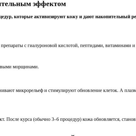
пительным эффектом
цедур, которые активизируют кожу и дают накопительный ре
 препараты с гиалуроновой кислотой, пептидами, витаминами 
ервыми морщинами.
вают микрорельеф и стимулируют обновление клеток. А плазмо
. После курса (обычно 3–6 процедур) кожа обновляется, станов