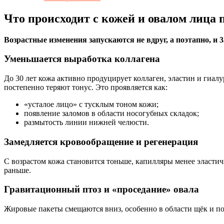
Что происходит с кожей и овалом лица п
Возрастные изменения запускаются не вдруг, а поэтапно, и 
Уменьшается выработка коллагена
До 30 лет кожа активно продуцирует коллаген, эластин и гиалу
постепенно теряют тонус. Это проявляется как:
«усталое лицо» с тусклым тоном кожи;
появление заломов в области носогубных складок;
размытость линии нижней челюсти.
Замедляется кровообращение и регенерация
С возрастом кожа становится тоньше, капилляры менее эласти
раньше.
Гравитационный птоз и «проседание» овала
Жировые пакеты смещаются вниз, особенно в области щёк и п