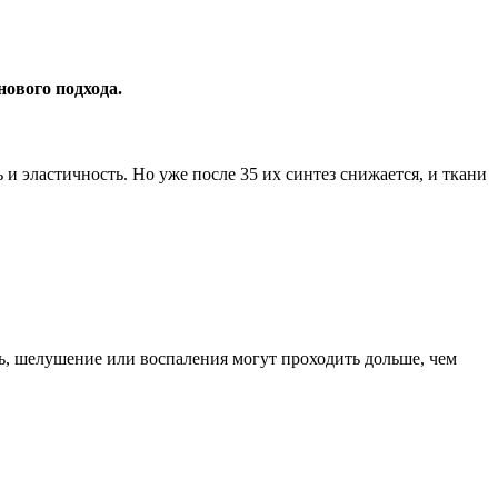
нового подхода.
 и эластичность. Но уже после 35 их синтез снижается, и ткани
ь, шелушение или воспаления могут проходить дольше, чем