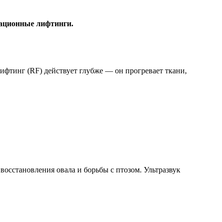
рационные лифтинги.
ифтинг (RF) действует глубже — он прогревает ткани,
осстановления овала и борьбы с птозом. Ультразвук