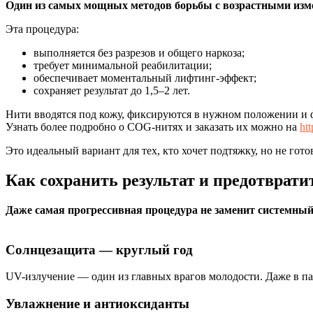
Один из самых мощных методов борьбы с возрастными изм
Эта процедура:
выполняется без разрезов и общего наркоза;
требует минимальной реабилитации;
обеспечивает моментальный лифтинг-эффект;
сохраняет результат до 1,5–2 лет.
Нити вводятся под кожу, фиксируются в нужном положении и фо
Узнать более подробно о COG-нитях и заказать их можно на
ht
Это идеальный вариант для тех, кто хочет подтяжку, но не гото
Как сохранить результат и предотврат
Даже самая прогрессивная процедура не заменит системный 
Солнцезащита — круглый год
UV-излучение — один из главных врагов молодости. Даже в па
Увлажнение и антиоксиданты