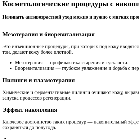
Косметологические процедуры с нако
Начинать антивозрастной уход можно и нужно с мягких про
Мезотерапия и биоревитализация
Это инъекционные процедуры, при которых под кожу вводятся
тон, делают кожу более плотной.
Мезотерапия — профилактика старения и тусклости.
Биоревитализация — глубокое увлажнение и борьба с п
Пилинги и плазмотерапия
Химические и ферментативные пилинги очищают кожу, выравни
запуска процессов регенерации.
Эффект накопления
Ключевое достоинство таких процедур — накопительный эффект
сохраняться до полугода.