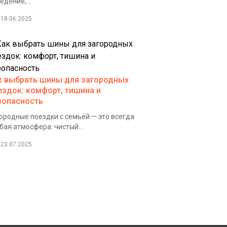
едение,...
18.06.2025
к выбрать шины для загородных
ездок: комфорт, тишина и
зопасность
ородные поездки с семьёй — это всегда
бая атмосфера: чистый...
23.07.2025