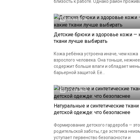
близость к работе. Однако район прожива
01.03.2026
Детские брюки и здоровье кожи — 
ткани лучше выбирать
Кожа ребёнка устроена иначе, чем кожа
взрослого человека. Она тоньше, нежнее
содержит больше влаги и обладает мен
барьерной защитой. Её...
27.12.2025
Натуральные и синтетические ткани
детской одежде: что безопаснее
Формирование детского гардероба — это
родительской заботы, где эстетика неиз
уступает первенство безопасности и