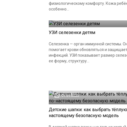
физиологическому комфорту. Кожа ребён
особенно...
03.10.2025
УЗИ селезенки детям
Селезенка — орган иммунной системы. О
помогает крови обновляться и защищает
инфекций. УЗИ показывает размер селез
ее форму, структуру...
01.09.2025
Детские шапки: как выбрать тёплую
настоящему безопасную модель