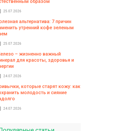
стественным образом
25.07.2026
олезная альтернатива: 7 причин
аменить утренний кофе зеленым
аем
25.07.2026
елезо – жизненно важный
инерал для красоты, здоровья и
нергии
24.07.2026
ривычки, которые старят кожу: как
охранить молодость и сияние
адолго
24.07.2026
Популярные статьи