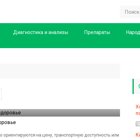
Диагностика и анализы
Препараты
Народ
Х
п
доровье
К
о ориентируются на цену, транспортную доступность или