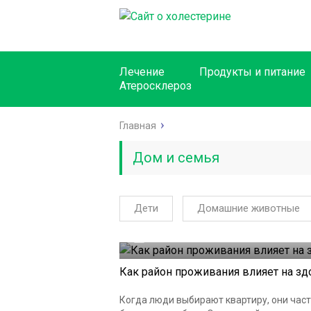
Лечение
Продукты и питание
Атеросклероз
Главная
Дом и семья
Дети
Домашние животные
12.03.2026
Как район проживания влияет на з
Когда люди выбирают квартиру, они част