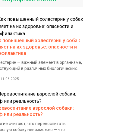
к повышенный холестерин у собак
ияет на их здоровье: опасности и
офилактика
естерин — важный элемент в организме,
ствующий в различных биологических...
11.06.2025
ревоспитание взрослой собаки:
ф или реальность?
гие считают, что перевоспитать
ослую собаку невозможно — что