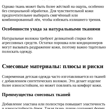
Однако ткань может быть более жёсткой на ощупь, особенно
без специальной обработки. Для чувствительной кожи
предпочтительнее выбирать смягчённый или
комбинированный лён, чтобы избежать излишнего трения.
Особенности ухода за натуральными тканями
Натуральные волокна требуют деликатной стирки без
агрессивных средств. Остатки порошка или кондиционеров
могут вызывать раздражение кожи, поэтому важно тщательно
полоскать одежду.
Смесовые материалы: плюсы и риски
Современная детская одежда часто изготавливается из тканей
с добавлением синтетических волокон. Это делает изделие
более износостойким, но может повлиять на комфорт кожи.
Преимущества смесовых тканей
Добавление эластана или полиэстера повышает эластичность
и износостойкость брюк. Такая ткань лучше сохраняет форму,