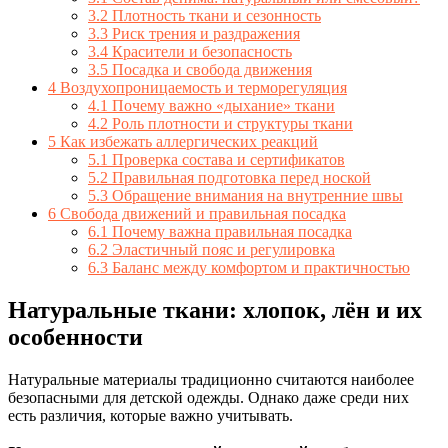
3.2
Плотность ткани и сезонность
3.3
Риск трения и раздражения
3.4
Красители и безопасность
3.5
Посадка и свобода движения
4
Воздухопроницаемость и терморегуляция
4.1
Почему важно «дыхание» ткани
4.2
Роль плотности и структуры ткани
5
Как избежать аллергических реакций
5.1
Проверка состава и сертификатов
5.2
Правильная подготовка перед ноской
5.3
Обращение внимания на внутренние швы
6
Свобода движений и правильная посадка
6.1
Почему важна правильная посадка
6.2
Эластичный пояс и регулировка
6.3
Баланс между комфортом и практичностью
Натуральные ткани: хлопок, лён и их
особенности
Натуральные материалы традиционно считаются наиболее
безопасными для детской одежды. Однако даже среди них
есть различия, которые важно учитывать.