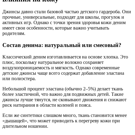
Джинсы давно стали базовой частью детского гардероба. Они
прочные, универсальные, подходят для школы, прогулок и
активных игр. Однако с точки зрения здоровья кожи деним
имеет свои особенности, которые важно учитывать
родителям.
Состав денима: натуральный или смесовый?
Классический деним изготавливается на основе хлопка. Это
плюс, поскольку натуральное волокно сохраняет
воздухопроницаемость и мягкость. Однако современные
детские джинсы чаще всего содержат добавление эластана
или полиэстера.
Небольшой процент эластана (обычно 2–5%) делает ткань
более эластичной, что важно для подвижных детей. Такие
джинсы лучше тянутся, не сковывают движения и снижают
риск натирания в области коленей и пояса.
Если же синтетики слишком много, ткань становится менее
«дышащей», что может приводить к перегреву кожи при
длительном ношении.