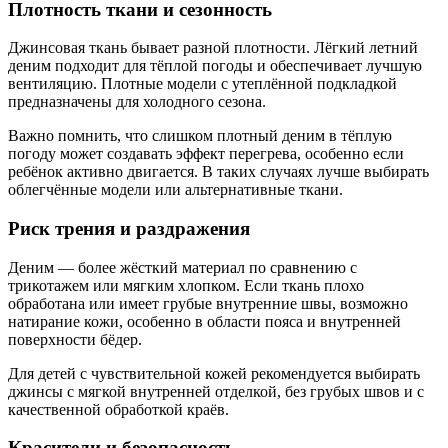
Плотность ткани и сезонность
Джинсовая ткань бывает разной плотности. Лёгкий летний
деним подходит для тёплой погоды и обеспечивает лучшую
вентиляцию. Плотные модели с утеплённой подкладкой
предназначены для холодного сезона.
Важно помнить, что слишком плотный деним в тёплую
погоду может создавать эффект перегрева, особенно если
ребёнок активно двигается. В таких случаях лучше выбирать
облегчённые модели или альтернативные ткани.
Риск трения и раздражения
Деним — более жёсткий материал по сравнению с
трикотажем или мягким хлопком. Если ткань плохо
обработана или имеет грубые внутренние швы, возможно
натирание кожи, особенно в области пояса и внутренней
поверхности бёдер.
Для детей с чувствительной кожей рекомендуется выбирать
джинсы с мягкой внутренней отделкой, без грубых швов и с
качественной обработкой краёв.
Красители и безопасность