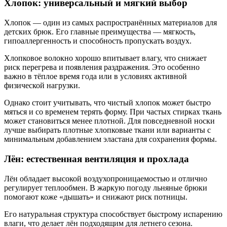
Хлопок: универсальный и мягкий выбор
Хлопок — один из самых распространённых материалов для
детских брюк. Его главные преимущества — мягкость,
гипоаллергенность и способность пропускать воздух.
Хлопковое волокно хорошо впитывает влагу, что снижает
риск перегрева и появления раздражения. Это особенно
важно в тёплое время года или в условиях активной
физической нагрузки.
Однако стоит учитывать, что чистый хлопок может быстро
мяться и со временем терять форму. При частых стирках ткань
может становиться менее плотной. Для повседневной носки
лучше выбирать плотные хлопковые ткани или варианты с
минимальным добавлением эластана для сохранения формы.
Лён: естественная вентиляция и прохлада
Лён обладает высокой воздухопроницаемостью и отлично
регулирует теплообмен. В жаркую погоду льняные брюки
помогают коже «дышать» и снижают риск потницы.
Его натуральная структура способствует быстрому испарению
влаги, что делает лён подходящим для летнего сезона.