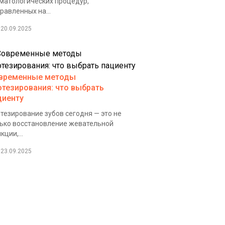
матологических процедур,
равленных на...
20.09.2025
временные методы
отезирования: что выбрать
циенту
тезирование зубов сегодня — это не
ько восстановление жевательной
кции,...
23.09.2025