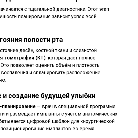
ачинается с тщательной диагностики. Этот этап
очности планирования зависит успех всей
тояния полости рта
стояние десён, костной ткани и слизистой.
я томография (КТ)
, которая даёт полное
Это позволяет оценить объём и плотность
 воспаления и спланировать расположение
ью.
 и создание будущей улыбки
-планирование
— врач в специальной программе
ти и размещает импланты с учётом анатомических
абатывается цифровой шаблон для хирургической
е позиционирование имплантов во время