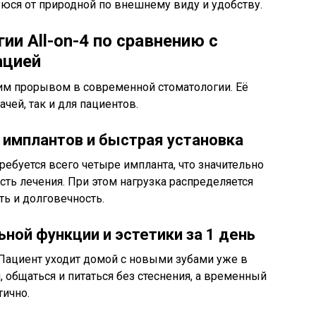
юся от природной по внешнему виду и удобству.
и All-on-4 по сравнению с
ацией
щим прорывом в современной стоматологии. Её
чей, так и для пациентов.
имплантов и быстрая установка
ребуется всего четыре импланта, что значительно
сть лечения. При этом нагрузка распределяется
ь и долговечность.
ной функции и эстетики за 1 день
Пациент уходит домой с новыми зубами уже в
 общаться и питаться без стеснения, а временный
тично.