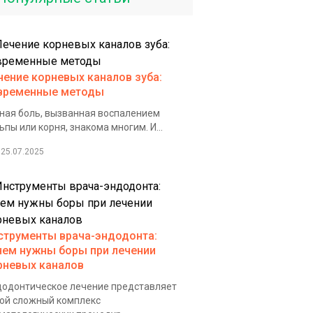
чение корневых каналов зуба:
временные методы
ная боль, вызванная воспалением
ьпы или корня, знакома многим. И...
25.07.2025
струменты врача-эндодонта:
чем нужны боры при лечении
рневых каналов
одонтическое лечение представляет
ой сложный комплекс