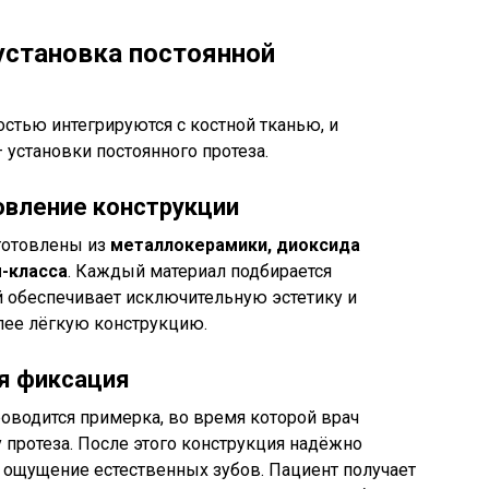
установка постоянной
стью интегрируются с костной тканью, и
 установки постоянного протеза.
овление конструкции
готовлены из
металлокерамики, диоксида
-класса
. Каждый материал подбирается
й обеспечивает исключительную эстетику и
лее лёгкую конструкцию.
я фиксация
оводится примерка, во время которой врач
 протеза. После этого конструкция надёжно
я ощущение естественных зубов. Пациент получает