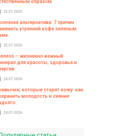
стественным образом
25.07.2026
олезная альтернатива: 7 причин
аменить утренний кофе зеленым
аем
25.07.2026
елезо – жизненно важный
инерал для красоты, здоровья и
нергии
24.07.2026
ривычки, которые старят кожу: как
охранить молодость и сияние
адолго
24.07.2026
Популярные статьи