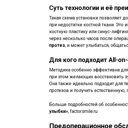
Суть технологии и её пр
Такая схема установки позволяет д
при недостатке костной ткани. Это 
костную пластику или синус-лифтинг
через несколько часов после опера
протез
, и может улыбаться, общатьс
Для кого подходит All-on-
Методика особенно эффективна для
при этом желающих восстановить з
Она также идеально подходит для те
протезов и получить естественную,
Больше подробностей об особенност
улыбки»
, factorsmile.ru.
Предоперационное обсл