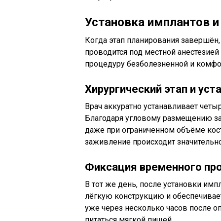
Установка имплантов и
Когда этап планирования завершён, 
проводится под местной анестезией
процедуру безболезненной и комфо
Хирургический этап и уст
Врач аккуратно устанавливает четы
Благодаря угловому размещению за
даже при ограниченном объёме кост
заживление происходит значительно
Фиксация временного про
В тот же день, после установки имп
лёгкую конструкцию и обеспечивае
уже через несколько часов после о
питаться мягкой пищей.