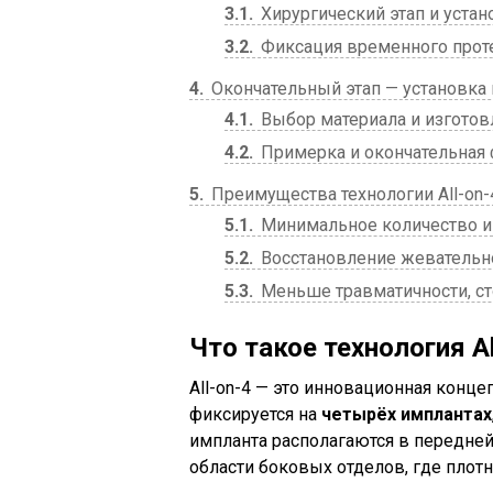
3.1
Хирургический этап и уста
3.2
Фиксация временного проте
4
Окончательный этап — установка 
4.1
Выбор материала и изготов
4.2
Примерка и окончательная
5
Преимущества технологии All-on-
5.1
Минимальное количество им
5.2
Восстановление жевательно
5.3
Меньше травматичности, ст
Что такое технология Al
All-on-4 — это инновационная конце
фиксируется на
четырёх имплантах
импланта располагаются в передней 
области боковых отделов, где плот