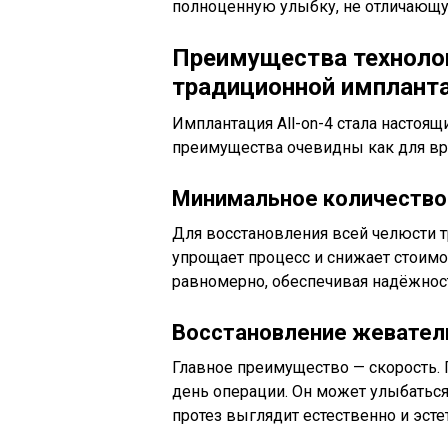
полноценную улыбку, не отличающу
Преимущества технологи
традиционной имплант
Имплантация All-on-4 стала настоя
преимущества очевидны как для вра
Минимальное количество 
Для восстановления всей челюсти т
упрощает процесс и снижает стоимо
равномерно, обеспечивая надёжност
Восстановление жеватель
Главное преимущество — скорость. 
день операции. Он может улыбаться,
протез выглядит естественно и эсте