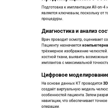
Подготовка к имплантации All-on-4 н
является ключевым, поскольку от т
процедуры.
Диагностика и анализ сос
Врач проводит осмотр, оценивает со
Пациенту назначается
компьютерна
трёхмерное изображение челюстей. 
костной ткани, выявить возможные
имплантов с максимальной точност
Цифровое моделирование
На основе данных КТ проводится
3D
создаёт виртуальную модель челюс
особенностей пациента. Затем разр
навигации, что обеспечивает точно
операции.