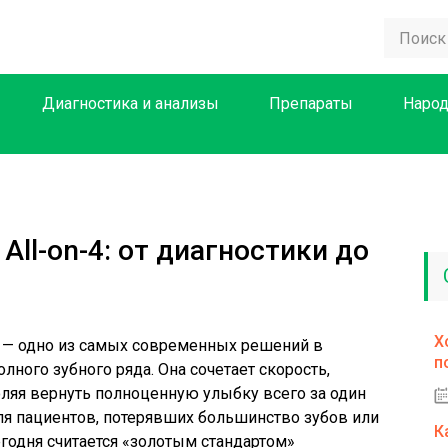
Диагностика и анализы
Препараты
Народ
ll-on-4: от диагностики до
Х
— одно из самых современных решений в
п
лного зубного ряда. Она сочетает скорость,
оляя вернуть полноценную улыбку всего за один
ля пациентов, потерявших большинство зубов или
К
егодня считается «золотым стандартом»