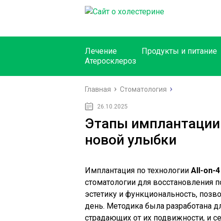
Лечение
Продукты и питание
Атеросклероз
Главная
Стоматология
26.10.2025
Этапы имплантации A
новой улыбки
Имплантация по технологии
All-on-4
стоматологии для восстановления по
эстетику и функциональность, позв
день. Методика была разработана д
страдающих от их подвижности, и с