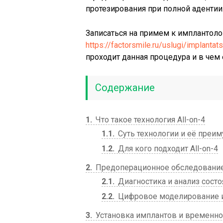
протезирования при полной адентии
Записаться на примем к имплантоло
https://factorsmile.ru/uslugi/implantats
проходит данная процедура и в чем
Содержание
1
Что такое технология All-on-4
1.1
Суть технологии и её преи
1.2
Для кого подходит All-on-4
2
Предоперационное обследование
2.1
Диагностика и анализ состо
2.2
Цифровое моделирование и
3
Установка имплантов и временно