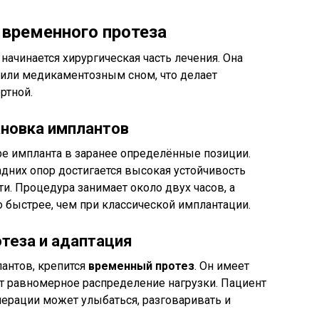
 временного протеза
начинается хирургическая часть лечения. Она
 или медикаментозным сном, что делает
ртной.
ановка имплантов
ре импланта в заранее определённые позиции.
дних опор достигается высокая устойчивость
и. Процедура занимает около двух часов, а
 быстрее, чем при классической имплантации.
теза и адаптация
лантов, крепится
временный протез
. Он имеет
т равномерное распределение нагрузки. Пациент
перации может улыбаться, разговаривать и