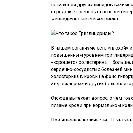
показатели других липидов взаимо
определяет степень опасности гип
жизнедеятельности человека.
В нашем организме есть «плохой» и 
повышенным уровнем триглицерида 
«хорошего» холестерина — больше, 
сердечно-сосудистых болезней мин
холестерина в крови на фоне гипе
атеросклероза и других болезней се
Отсюда вытекает вопрос, о чем гов
плазме крови при нормальном колич
Повышенное количество ТГ являет