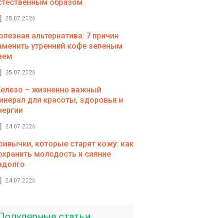
стественным образом
25.07.2026
олезная альтернатива: 7 причин
аменить утренний кофе зеленым
аем
25.07.2026
елезо – жизненно важный
инерал для красоты, здоровья и
нергии
24.07.2026
ривычки, которые старят кожу: как
охранить молодость и сияние
адолго
24.07.2026
Популярные статьи