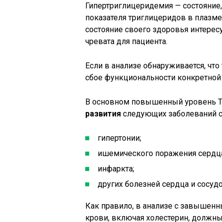
Гипертриглицеридемия — состояние,
показателя триглицеридов в плазме
состояние своего здоровья интересуе
чревата для пациента.
Если в анализе обнаруживается, чт
сбое функциональности конкретной 
В основном повышенный уровень Т
развития
следующих заболеваний с
гипертонии;
ишемического поражения сердц
инфаркта;
других болезней сердца и сосудо
Как правило, в анализе с завышен
крови, включая холестерин, должны