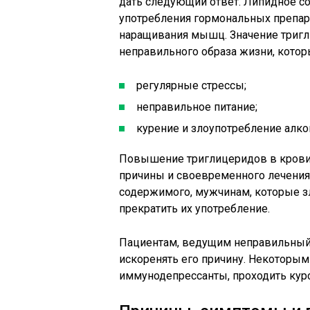
дать следующий ответ. Липидное 
употребления гормональных препар
наращивания мышц. Значение тригл
неправильного образа жизни, котор
регулярные стрессы;
неправильное питание;
курение и злоупотребление алко
Повышение триглицеридов в крови
причины и своевременного лечения.
содержимого, мужчинам, которые з
прекратить их употребление.
Пациентам, ведущим неправильный о
искоренять его причину. Некоторы
иммунодепрессанты, проходить курс 