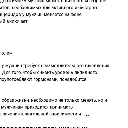
содержимое у мужчин может повышаться на фоне
атов, необходимых для активного и быстрого
ицеридов у мужчин меняется на фоне
ый включает:
голем.
 у мужчин требует незамедлительного выявления
 Для того, чтобы снизить уровень липидного
лоупотребляют гормонами, понадобится
браз жизни, необходимо не только менять, но и
м мужчинам приходится принимать
лечения алкогольной зависимости и т. д.