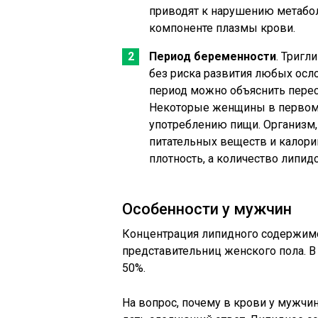
приводят к нарушению метабо
компоненте плазмы крови.
Период беременности
. Триг
без риска развития любых осл
период можно объяснить перес
Некоторые женщины в первом
употреблению пищи. Организм, 
питательных веществ и калори
плотность, а количество липи
Особенности у мужчин
Концентрация липидного содержимо
представительниц женского пола. В 
50%.
На вопрос, почему в крови у мужч