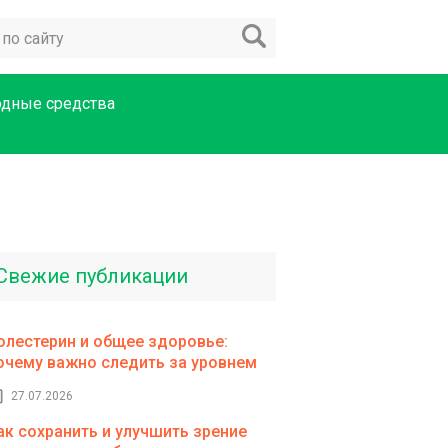
одные средства
Свежие публикации
олестерин и общее здоровье:
очему важно следить за уровнем
27.07.2026
ак сохранить и улучшить зрение