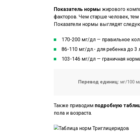
Показатель нормы
жирового компон
факторов. Чем старше человек, тем
Показатели нормы выглядят следу
170-200 мг/дл — правильное кол
86-110 мг/дл.- для ребенка до 3 л
103-146 мг/дл — граничная норма 
Перевод единиц:
мг/100 мл
Также приводим
подробную табли
пола и возраста.