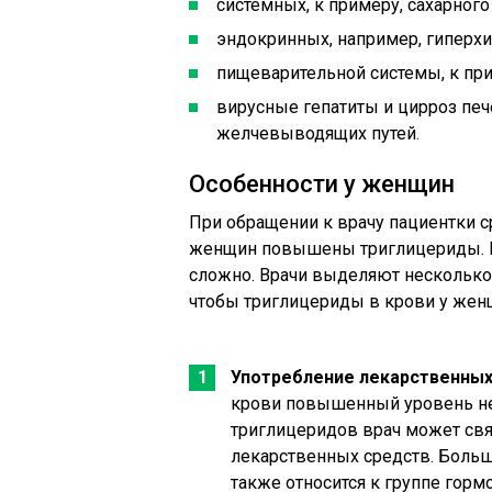
cистемных, к примеру, сахарного
эндокринных, например, гиперх
пищеварительной системы, к при
вирусные гепатиты и цирроз печ
желчевыводящих путей.
Особенности у женщин
При обращении к врачу пациентки ср
женщин повышены триглицериды. На 
сложно. Врачи выделяют несколько
чтобы триглицериды в крови у жен
Употребление лекарственных
крови повышенный уровень не
триглицеридов врач может св
лекарственных средств. Больш
также относится к группе гор