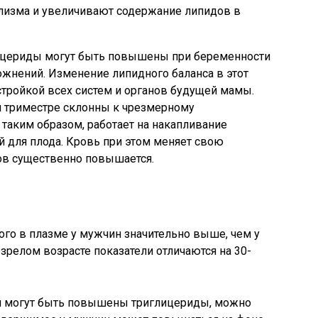
лизма и увеличивают содержание липидов в
лицериды могут быть повышены при беременности
ожнений. Изменение липидного баланса в этот
тройкой всех систем и органов будущей мамы.
 триместре склонны к чрезмерному
таким образом, работает на накапливание
й для плода. Кровь при этом меняет свою
дов существенно повышается.
го в плазме у мужчин значительно выше, чем у
зрелом возрасте показатели отличаются на 30-
ин могут быть повышены триглицериды, можно