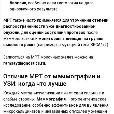
биопсии
, особенно если гистология не дала
однозначного результата.
МРТ также часто применяется для
уточнения степени
распространённости уже диагностированной
опухоли
, для
оценки состояния протезов
после
маммопластики и
мониторинга женщин из группы
высокого риска
(например, с мутацией гена BRCA1/2).
Записаться на МРТ молочных желез можно на
ramsaydiagnostics.ru
.
Отличие МРТ от маммографии и
УЗИ: когда что лучше
Каждый метод визуализации имеет свои сильные и
слабые стороны.
Маммография
— это рентгеновское
исследование, особенно эффективное для выявления
микрокальцинатов и инвазивных опухолей у женщин