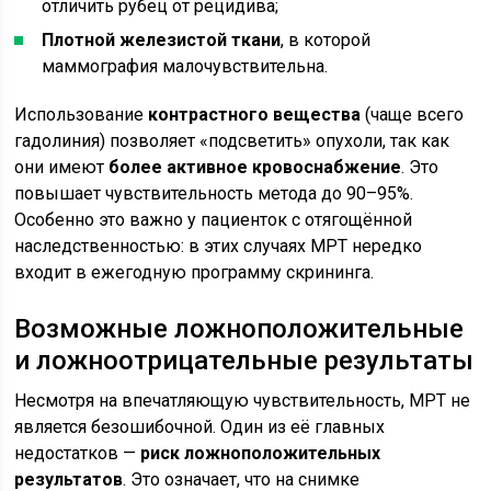
отличить рубец от рецидива;
Плотной железистой ткани
, в которой
маммография малочувствительна.
Использование
контрастного вещества
(чаще всего
гадолиния) позволяет «подсветить» опухоли, так как
они имеют
более активное кровоснабжение
. Это
повышает чувствительность метода до 90–95%.
Особенно это важно у пациенток с отягощённой
наследственностью: в этих случаях МРТ нередко
входит в ежегодную программу скрининга.
Возможные ложноположительные
и ложноотрицательные результаты
Несмотря на впечатляющую чувствительность, МРТ не
является безошибочной. Один из её главных
недостатков —
риск ложноположительных
результатов
. Это означает, что на снимке