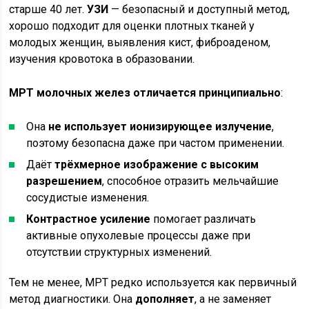
старше 40 лет.
УЗИ
— безопасный и доступный метод,
хорошо подходит для оценки плотных тканей у
молодых женщин, выявления кист, фиброаденом,
изучения кровотока в образовании.
МРТ молочных желез отличается принципиально
:
Она
не использует ионизирующее излучение
,
поэтому безопасна даже при частом применении.
Даёт
трёхмерное изображение с высоким
разрешением
, способное отразить мельчайшие
сосудистые изменения.
Контрастное усиление
помогает различать
активные опухолевые процессы даже при
отсутствии структурных изменений.
Тем не менее, МРТ редко используется как первичный
метод диагностики. Она
дополняет
, а не заменяет