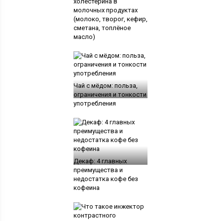
холестерина в
молочных продуктах
(молоко, творог, кефир,
сметана, топлёное
масло)
Чай с мёдом: польза,
ограничения и тонкости
употребления
Декаф: 4 главных
преимущества и
недостатка кофе без
кофеина