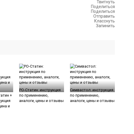
Твитнуть
Поделиться
Поделиться
Отправить
Класснуть
Запинить
РО-Статин: инструкция
Симвастол: инструкция
атин +
по применению,
по применению,
рукция
аналоги, цены и отзывы
аналоги, цены и отзывы
ена и