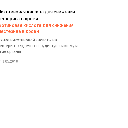
котиновая кислота для снижения
лестерина в крови
яние никотиновой кислоты на
естерин, сердечно-сосудистую систему и
гие органы....
18.05.2018