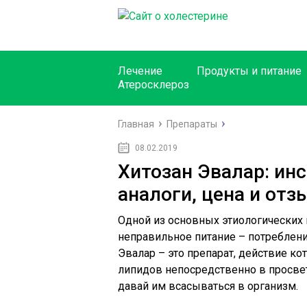
Лечение
Продукты и питание
Атеросклероз
Главная
Препараты
08.02.2019
Хитозан Эвалар: ин
аналоги, цена и от
Одной из основных этиологических
неправильное питание – потреблени
Эвалар – это препарат, действие к
липидов непосредственно в просве
давай им всасываться в организм.