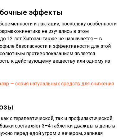
обочные эффекты
беременности и лактации, поскольку особенности
фармакокинетика не изучались в этом
о 12 лет Хитозан также не назначается — в
рофиле безопасности и эффективности для этой
Абсолютным противопоказанием является
ость к действующему веществу или одному из
алар — серия натуральных средств для снижения
дозы
как с терапевтической, так и профилактической
обавки составляет 3–4 таблетки дважды в день в
нужно перед едой утром и вечером, запивая