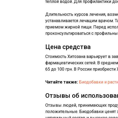
теплой водой. Для профилактики дос
Длительность курсов лечения, возм
устанавливается лечащим врачом. Т
приемом жирной пищи. Перед испо
проконсультироваться с профильны
Цена средства
Стоимость Хитозана варьирует в за
фармацевтических сетей. В среднем,
65 до 100 грн. В России приобрести
Читайте также:
Биодобавки и раст
Отзывы об использова
Отзывы людей, принимающих прод
положительные. Биодобавки ценят з
натуральный состав и высокое сод