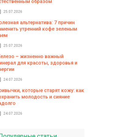
стественным образом
25.07.2026
олезная альтернатива: 7 причин
аменить утренний кофе зеленым
аем
25.07.2026
елезо – жизненно важный
инерал для красоты, здоровья и
нергии
24.07.2026
ривычки, которые старят кожу: как
охранить молодость и сияние
адолго
24.07.2026
Популярные статьи