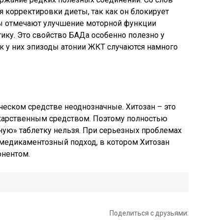
я корректировки диеты, так как он блокирует
ы отмечают улучшение моторной функции
ику. Это свойство БАДа особенно полезно у
ак у них эпизоды атонии ЖКТ случаются намного
еском средстве неоднозначные. Хитозан – это
екарственным средством. Поэтому полностью
ьную» таблетку нельзя. При серьезных проблемах
медикаментозный подход, в котором Хитозан
онентом.
Поделиться с друзьями: