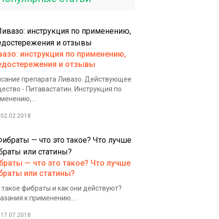
вазо: инструкция по применению,
едостережения и отзывы
сание препарата Ливазо. Действующее
ество - Питавастатин. Инструкция по
менению,...
02.02.2018
браты — что это такое? Что лучше
браты или статины?
 такое фибраты и как они действуют?
азания к применению....
17.07.2018