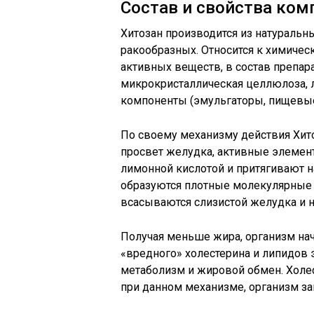
Состав и свойства ком
Хитозан производится из натуральн
ракообразных. Относится к химичес
активных веществ, в состав препара
микрокристаллическая целлюлоза,
компоненты (эмульгаторы, пищевые
По своему механизму действия Хито
просвет желудка, активные элемен
лимонной кислотой и притягивают н
образуются плотные молекулярные 
всасываются слизистой желудка и н
Получая меньше жира, организм на
«вредного» холестерина и липидов 
метаболизм и жировой обмен. Холес
при данном механизме, организм за