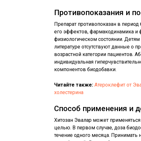
Противопоказания и п
Препарат противопоказан в период 
его эффектов, фармакодинамика и 
физиологическом состоянии. Детям д
литературе отсутствуют данные о п
возрастной категории пациентов. 
индивидуальная гиперчувствительн
компонентов биодобавки.
Читайте также:
Атероклефит от Эв
холестерина
Способ применения и 
Хитозан Эвалар может применяться 
целью. В первом случае, доза биод
течение одного месяца. Принимать 