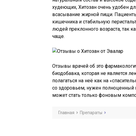
худеющих, Хитозан очень удобен дл
всасывание жирной пищи. Пациент
кишечника и стабильную перистальт
людей преклонного возраста, так к
чаще.
Отзывы врачей об это фармакологич
биодобавка, которая не является л
полагаться на неё как на «спасител
со здоровьем, нужен полноценный 
может стать только фоновым комп
Главная
Препараты