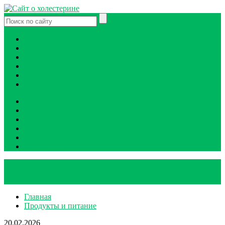
Лечение
Продукты и питание
Диагностика и анализы
Препараты
Народные средства
Атеросклероз
Лечение
Продукты и питание
Диагностика и анализы
Препараты
Народные средства
Атеросклероз
Главная
Продукты и питание
20.02.2026