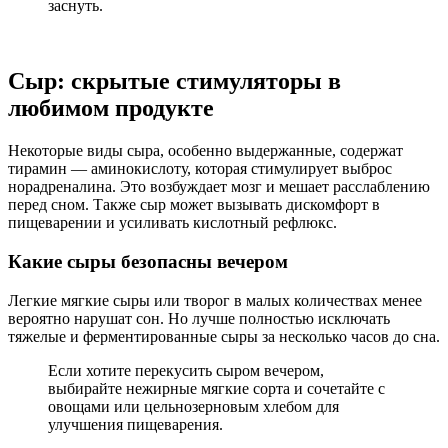
заснуть.
Сыр: скрытые стимуляторы в
любимом продукте
Некоторые виды сыра, особенно выдержанные, содержат
тирамин — аминокислоту, которая стимулирует выброс
норадреналина. Это возбуждает мозг и мешает расслаблению
перед сном. Также сыр может вызывать дискомфорт в
пищеварении и усиливать кислотный рефлюкс.
Какие сыры безопасны вечером
Легкие мягкие сыры или творог в малых количествах менее
вероятно нарушат сон. Но лучше полностью исключать
тяжелые и ферментированные сыры за несколько часов до сна.
Если хотите перекусить сыром вечером,
выбирайте нежирные мягкие сорта и сочетайте с
овощами или цельнозерновым хлебом для
улучшения пищеварения.