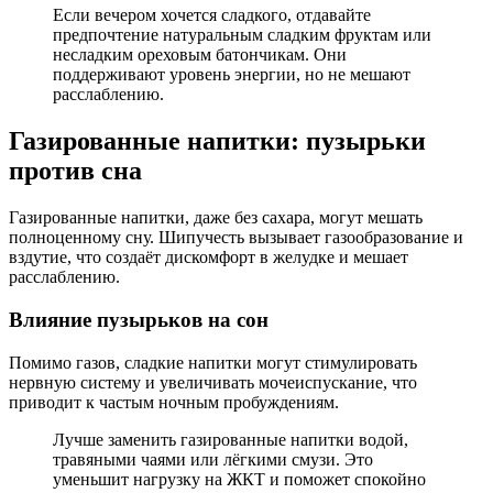
Если вечером хочется сладкого, отдавайте
предпочтение натуральным сладким фруктам или
несладким ореховым батончикам. Они
поддерживают уровень энергии, но не мешают
расслаблению.
Газированные напитки: пузырьки
против сна
Газированные напитки, даже без сахара, могут мешать
полноценному сну. Шипучесть вызывает газообразование и
вздутие, что создаёт дискомфорт в желудке и мешает
расслаблению.
Влияние пузырьков на сон
Помимо газов, сладкие напитки могут стимулировать
нервную систему и увеличивать мочеиспускание, что
приводит к частым ночным пробуждениям.
Лучше заменить газированные напитки водой,
травяными чаями или лёгкими смузи. Это
уменьшит нагрузку на ЖКТ и поможет спокойно