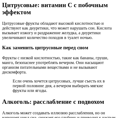
Цитрусовые: витамин C с побочным
эффектом
Цитрусовые фрукты обладают высокой кислотностью и
действуют как диуретики, что может нарушать сон. Кислота
вызывает изжогу и раздражение желудка, а диуретики
увеличивают количество походов в туалет ночью.
Как заменить цитрусовые перед сном
Фрукты с низкой кислотностью, такие как бананы, груши,
манго, безопаснее употреблять вечером. Они насыщают
организм питательными веществами и не вызывают
дискомфорта.
Если очень хочется цитрусовых, лучше съесть их в
первой половине дня, а вечером выбирать мягкие
фрукты или ягоды.
Алкоголь: расслабление с подвохом
Алкоголь может создавать иллюзию расслабления, но он
нарушает цикл сна, снижает его глубину и приводит к частым