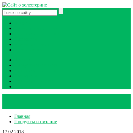
Лечение
Продукты и питание
Диагностика и анализы
Препараты
Народные средства
Атеросклероз
Лечение
Продукты и питание
Диагностика и анализы
Препараты
Народные средства
Атеросклероз
Главная
Продукты и питание
17.02.2018