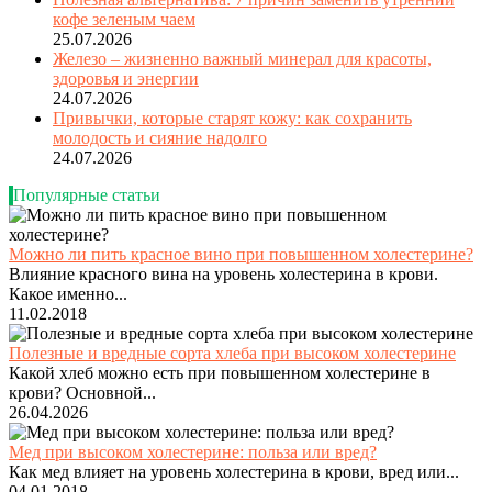
кофе зеленым чаем
25.07.2026
Железо – жизненно важный минерал для красоты,
здоровья и энергии
24.07.2026
Привычки, которые старят кожу: как сохранить
молодость и сияние надолго
24.07.2026
Популярные статьи
Можно ли пить красное вино при повышенном холестерине?
Влияние красного вина на уровень холестерина в крови.
Какое именно...
11.02.2018
Полезные и вредные сорта хлеба при высоком холестерине
Какой хлеб можно есть при повышенном холестерине в
крови? Основной...
26.04.2026
Мед при высоком холестерине: польза или вред?
Как мед влияет на уровень холестерина в крови, вред или...
04.01.2018