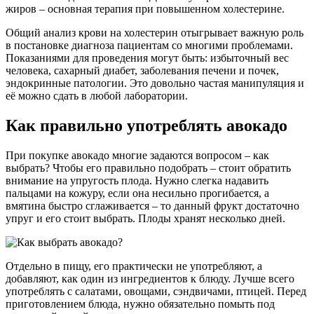
жиров – основная терапия при повышенном холестерине.
Общий анализ крови на холестерин отыгрывает важную роль
в постановке диагноза пациентам со многими проблемами.
Показаниями для проведения могут быть: избыточный вес
человека, сахарный диабет, заболевания печени и почек,
эндокринные патологии. Это довольно частая манипуляция и
её можно сдать в любой лаборатории.
Как правильно употреблять авокадо
При покупке авокадо многие задаются вопросом – как
выбрать? Чтобы его правильно подобрать – стоит обратить
внимание на упругость плода. Нужно слегка надавить
пальцами на кожуру, если она несильно прогибается, а
вмятина быстро сглаживается – то данный фрукт достаточно
упруг и его стоит выбрать. Плоды хранят несколько дней.
Отдельно в пищу, его практически не употребляют, а
добавляют, как один из ингредиентов к блюду. Лучше всего
употреблять с салатами, овощами, сэндвичами, птицей. Перед
приготовлением блюда, нужно обязательно помыть под