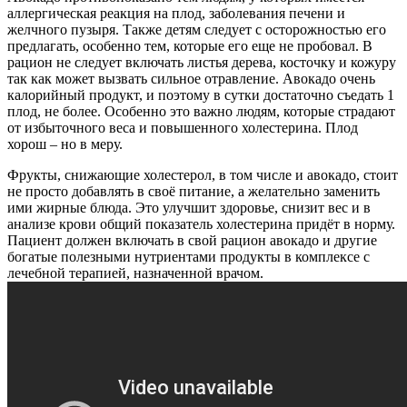
аллергическая реакция на плод, заболевания печени и
желчного пузыря. Также детям следует с осторожностью его
предлагать, особенно тем, которые его еще не пробовал. В
рацион не следует включать листья дерева, косточку и кожуру
так как может вызвать сильное отравление. Авокадо очень
калорийный продукт, и поэтому в сутки достаточно съедать 1
плод, не более. Особенно это важно людям, которые страдают
от избыточного веса и повышенного холестерина. Плод
хорош – но в меру.
Фрукты, снижающие холестерол, в том числе и авокадо, стоит
не просто добавлять в своё питание, а желательно заменить
ими жирные блюда. Это улучшит здоровье, снизит вес и в
анализе крови общий показатель холестерина придёт в норму.
Пациент должен включать в свой рацион авокадо и другие
богатые полезными нутриентами продукты в комплексе с
лечебной терапией, назначенной врачом.