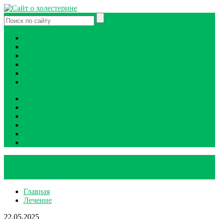
Лечение
Продукты и питание
Диагностика и анализы
Препараты
Народные средства
Атеросклероз
Лечение
Продукты и питание
Диагностика и анализы
Препараты
Народные средства
Атеросклероз
Главная
Лечение
22.05.2025