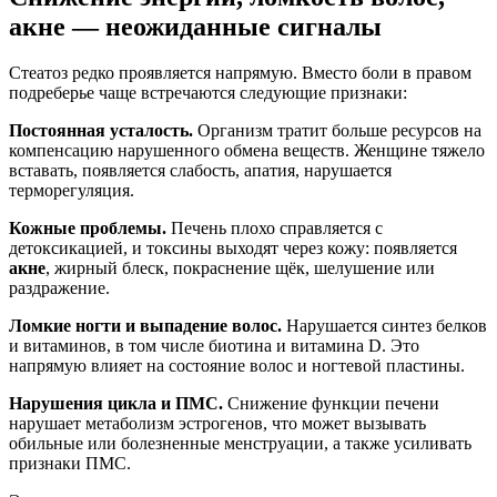
акне — неожиданные сигналы
Стеатоз редко проявляется напрямую. Вместо боли в правом
подреберье чаще встречаются следующие признаки:
Постоянная усталость.
Организм тратит больше ресурсов на
компенсацию нарушенного обмена веществ. Женщине тяжело
вставать, появляется слабость, апатия, нарушается
терморегуляция.
Кожные проблемы.
Печень плохо справляется с
детоксикацией, и токсины выходят через кожу: появляется
акне
, жирный блеск, покраснение щёк, шелушение или
раздражение.
Ломкие ногти и выпадение волос.
Нарушается синтез белков
и витаминов, в том числе биотина и витамина D. Это
напрямую влияет на состояние волос и ногтевой пластины.
Нарушения цикла и ПМС.
Снижение функции печени
нарушает метаболизм эстрогенов, что может вызывать
обильные или болезненные менструации, а также усиливать
признаки ПМС.