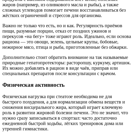
жиров (например, из оливкового масла и рыбы), а также
сложных углеводов помогает печени восстанавливаться без
жёстких ограничений и стрессов для организма.
Важно не только что есть, но и как. Регулярность приёмов
пищи, разумные порции, отказ от поздних ужинов и
перекусов «на бегу» тоже играют роль. Идеально, если основа
рациона — это овощи, зелень, цельные крупы, бобовые,
нежирное мясо, птица и рыба, приготовленные без обжарки.
Дополнительно стоит обратить внимание на так называемые
природные гепатопротекторы: расторопшу, куркуму, артишок.
Их можно добавлять в рацион в виде чаёв, приправ или
специальных препаратов после консультации с врачом.
Физическая активность
Физическая нагрузка при стеатозе необходима не для
быстрого похудения, а для нормализации обмена веществ и
снижения висцерального жира, который играет ключевую
роль в развитии жировой болезни печени. Это не значит, что
нужно сразу записываться в спортзал: часто достаточно
ежедневной быстрой ходьбы, лёгких тренировок дома или
утренней гимнастики.