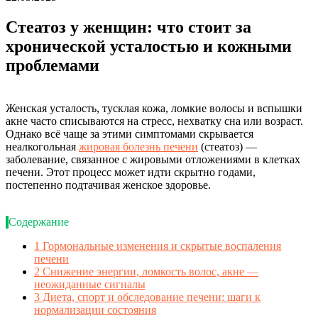
Стеатоз у женщин: что стоит за
хронической усталостью и кожными
проблемами
Женская усталость, тусклая кожа, ломкие волосы и вспышки
акне часто списываются на стресс, нехватку сна или возраст.
Однако всё чаще за этими симптомами скрывается
неалкогольная
жировая болезнь печени
(стеатоз) —
заболевание, связанное с жировыми отложениями в клетках
печени. Этот процесс может идти скрытно годами,
постепенно подтачивая женское здоровье.
Содержание
1
Гормональные изменения и скрытые воспаления
печени
2
Снижение энергии, ломкость волос, акне —
неожиданные сигналы
3
Диета, спорт и обследование печени: шаги к
нормализации состояния