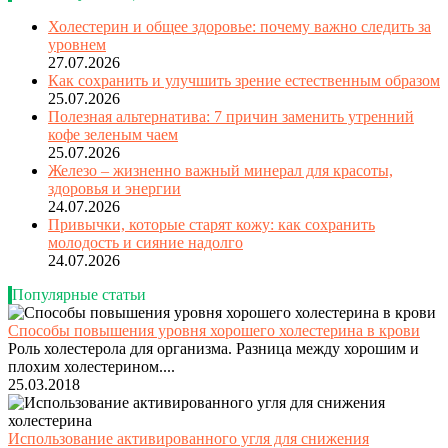
Холестерин и общее здоровье: почему важно следить за
уровнем
27.07.2026
Как сохранить и улучшить зрение естественным образом
25.07.2026
Полезная альтернатива: 7 причин заменить утренний
кофе зеленым чаем
25.07.2026
Железо – жизненно важный минерал для красоты,
здоровья и энергии
24.07.2026
Привычки, которые старят кожу: как сохранить
молодость и сияние надолго
24.07.2026
Популярные статьи
Способы повышения уровня хорошего холестерина в крови
Роль холестерола для организма. Разница между хорошим и
плохим холестерином....
25.03.2018
Использование активированного угля для снижения