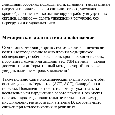
Женщинам особенно подходят йога, плавание, танцевальные
нагрузки и пилатес — они снижают стресс, улучшают
кровообращение и мягко активизируют работу внутренних
органов. Главное — делать упражнения регулярно, без
перегрузки и с удовольствием.
Медицинская диагностика и наблюдение
Самостоятельно заподозрить стеатоз сложно — печень не
болит. Поэтому крайне важно пройти медицинское
обследование, особенно если есть хроническая усталость,
проблемы с кожей или лишний вес. УЗИ печени — самый
доступный и информативный метод, который позволяет
увидеть наличие жировых включений.
Также полезно сдать биохимический анализ крови, чтобы
оценить уровень ферментов (АЛТ, АСТ), билирубина и
глюкозы. Повышенные показатели могут указывать на
воспаление или нарушения в работе печени. Врач может
порекомендовать дополнительные тесты — например, на
инсулинорезистентность или витамин D, который часто
снижен при метаболических нарушениях.