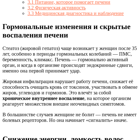
3.1
Питание, которое помогает печени
3.2
Физическая активность
3.3
Медицинская диагностика и наблюдение
Гормональные изменения и скрытые
воспаления печени
Стеатоз (жировой гепатоз) чаще возникает у женщин после 35
лет, особенно в периоды гормональных колебаний — ПМС,
беременность, климакс. Печень — гормонально активный
орган, и когда в организме происходят эндокринные сдвиги,
именно она первой принимает удар.
Жировая инфильтрация нарушает работу печени, снижает её
способность очищать кровь от токсинов, участвовать в обмене
жиров, углеводов и гормонов. Это влечёт за собой
хроническое внутреннее воспаление
, на которое организм
реагирует множеством внешне неочевидных симптомов.
В большинстве случаев женщине не болит — печень не имеет
болевых рецепторов. Но она начинает «сигналить» иначе.
Снижение энергии, ломкость волос,