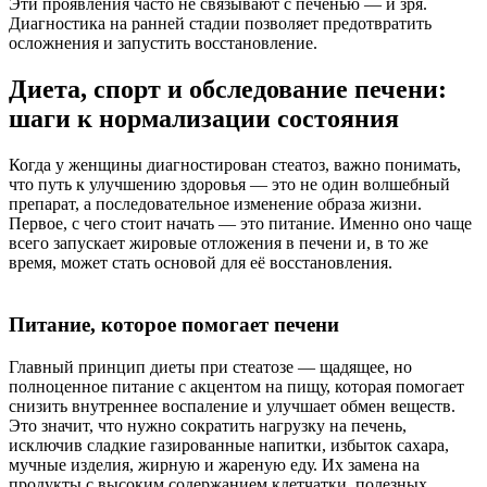
Эти проявления часто не связывают с печенью — и зря.
Диагностика на ранней стадии позволяет предотвратить
осложнения и запустить восстановление.
Диета, спорт и обследование печени:
шаги к нормализации состояния
Когда у женщины диагностирован стеатоз, важно понимать,
что путь к улучшению здоровья — это не один волшебный
препарат, а последовательное изменение образа жизни.
Первое, с чего стоит начать — это питание. Именно оно чаще
всего запускает жировые отложения в печени и, в то же
время, может стать основой для её восстановления.
Питание, которое помогает печени
Главный принцип диеты при стеатозе — щадящее, но
полноценное питание с акцентом на пищу, которая помогает
снизить внутреннее воспаление и улучшает обмен веществ.
Это значит, что нужно сократить нагрузку на печень,
исключив сладкие газированные напитки, избыток сахара,
мучные изделия, жирную и жареную еду. Их замена на
продукты с высоким содержанием клетчатки, полезных