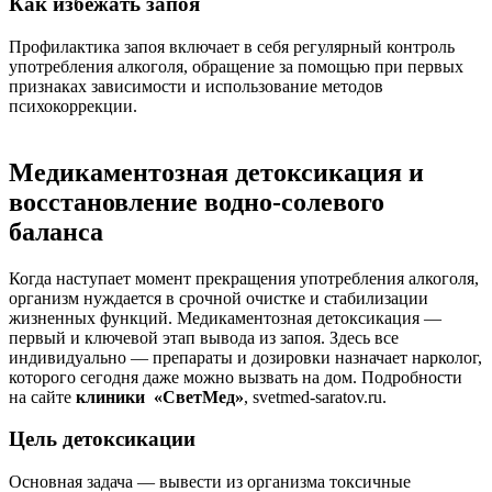
Как избежать запоя
Профилактика запоя включает в себя регулярный контроль
употребления алкоголя, обращение за помощью при первых
признаках зависимости и использование методов
психокоррекции.
Медикаментозная детоксикация и
восстановление водно-солевого
баланса
Когда наступает момент прекращения употребления алкоголя,
организм нуждается в срочной очистке и стабилизации
жизненных функций. Медикаментозная детоксикация —
первый и ключевой этап вывода из запоя. Здесь все
индивидуально — препараты и дозировки назначает нарколог,
которого сегодня даже можно вызвать на дом. Подробности
на сайте
клиники «СветМед»
, svetmed-saratov.ru.
Цель детоксикации
Основная задача — вывести из организма токсичные