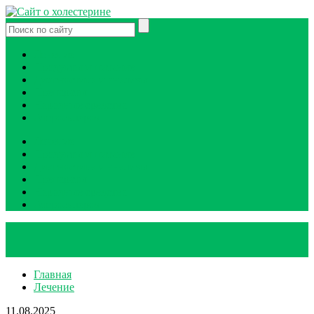
Лечение
Продукты и питание
Диагностика и анализы
Препараты
Народные средства
Атеросклероз
Лечение
Продукты и питание
Диагностика и анализы
Препараты
Народные средства
Атеросклероз
Главная
Лечение
11.08.2025