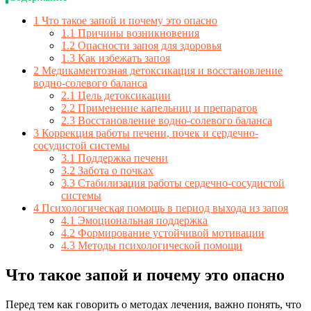
1
Что такое запой и почему это опасно
1.1
Причины возникновения
1.2
Опасности запоя для здоровья
1.3
Как избежать запоя
2
Медикаментозная детоксикация и восстановление
водно-солевого баланса
2.1
Цель детоксикации
2.2
Применение капельниц и препаратов
2.3
Восстановление водно-солевого баланса
3
Коррекция работы печени, почек и сердечно-
сосудистой системы
3.1
Поддержка печени
3.2
Забота о почках
3.3
Стабилизация работы сердечно-сосудистой
системы
4
Психологическая помощь в период выхода из запоя
4.1
Эмоциональная поддержка
4.2
Формирование устойчивой мотивации
4.3
Методы психологической помощи
Что такое запой и почему это опасно
Перед тем как говорить о методах лечения, важно понять, что