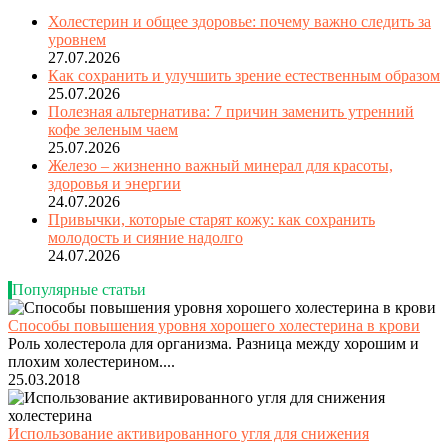
Холестерин и общее здоровье: почему важно следить за
уровнем
27.07.2026
Как сохранить и улучшить зрение естественным образом
25.07.2026
Полезная альтернатива: 7 причин заменить утренний
кофе зеленым чаем
25.07.2026
Железо – жизненно важный минерал для красоты,
здоровья и энергии
24.07.2026
Привычки, которые старят кожу: как сохранить
молодость и сияние надолго
24.07.2026
Популярные статьи
Способы повышения уровня хорошего холестерина в крови
Роль холестерола для организма. Разница между хорошим и
плохим холестерином....
25.03.2018
Использование активированного угля для снижения