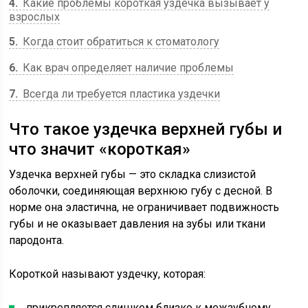
4
Какие проблемы короткая уздечка вызывает у
взрослых
5
Когда стоит обратиться к стоматологу
6
Как врач определяет наличие проблемы
7
Всегда ли требуется пластика уздечки
Что такое уздечка верхней губы и
что значит «короткая»
Уздечка верхней губы — это складка слизистой
оболочки, соединяющая верхнюю губу с десной. В
норме она эластична, не ограничивает подвижность
губы и не оказывает давления на зубы или ткани
пародонта.
Короткой называют уздечку, которая:
прикрепляется слишком близко к межзубному