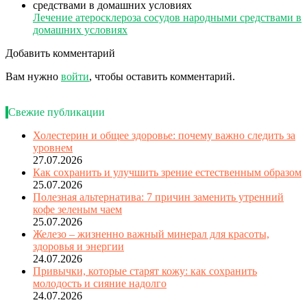
Лечение атеросклероза сосудов народными средствами в
домашних условиях
Добавить комментарий
Вам нужно
войти
, чтобы оставить комментарий.
Свежие публикации
Холестерин и общее здоровье: почему важно следить за
уровнем
27.07.2026
Как сохранить и улучшить зрение естественным образом
25.07.2026
Полезная альтернатива: 7 причин заменить утренний
кофе зеленым чаем
25.07.2026
Железо – жизненно важный минерал для красоты,
здоровья и энергии
24.07.2026
Привычки, которые старят кожу: как сохранить
молодость и сияние надолго
24.07.2026