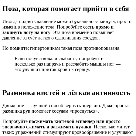
Поза, которая помогает прийти в себя
Иногда поднять давление можно буквально за минуту, просто
изменив положение тела. Попробуйте
сесть прямо и
закинуть ногу на ногу
. Эта поза временно повышает
давление за счёт легкого сдавливания сосудов.
Но помните: гипертоникам такая поза противопоказана.
Если почувствовали слабость, попробуйте
несколько раз напрячь и расслабить мышцы ног —
это улучшит приток крови к сердцу.
Разминка кистей и лёгкая активность
Движение — лучший способ вернуть энергию. Даже простая
разминка рук помогает сосудам «проснуться».
Попробуйте
посжимать кистевой эспандер или просто
энергично сжимать и разжимать кулаки
. Несколько минут
таких упражнений стимулируют кровообращение и улучшают