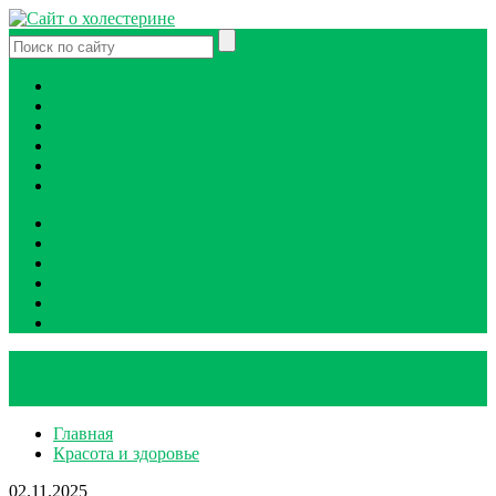
Лечение
Продукты и питание
Диагностика и анализы
Препараты
Народные средства
Атеросклероз
Лечение
Продукты и питание
Диагностика и анализы
Препараты
Народные средства
Атеросклероз
Главная
Красота и здоровье
02.11.2025