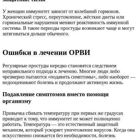
У женщин иммунитет зависит от колебаний гормонов.
Хронический стресс, переутомление, жёсткие диеты или
гормональные нарушения меняют реактивность иммунной
системы. В такие периоды простуды возникают чаще и могут
затягиваться дольше обычного.
Ошибки в лечении ОРВИ
Регулярные простуды нередко становятся следствием
неправильного подхода к лечению. Многие люди либо
чрезмерно пытаются «подавить симптомы», либо наоборот —
недооценивают болезнь и продолжают активную жизнь.
Подавление симптомов вместо помощи
организму
Привычка сбивать температуру при первых же градусах
приводит к тому, что иммунитет не может полноценно
работать. Температура — это естественный защитный
механизм, который ускоряет уничтожение вирусов. Когда она
искусственно снижается без необходимости, болезнь