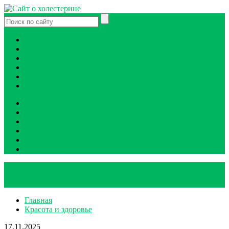
Лечение
Продукты и питание
Диагностика и анализы
Препараты
Народные средства
Атеросклероз
Лечение
Продукты и питание
Диагностика и анализы
Препараты
Народные средства
Атеросклероз
Главная
Красота и здоровье
17.11.2025