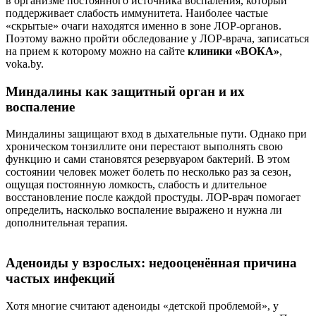
в организме постоянного источника воспаления, который
поддерживает слабость иммунитета. Наиболее частые
«скрытые» очаги находятся именно в зоне ЛОР-органов.
Поэтому важно пройти обследование у ЛОР-врача, записаться
на прием к которому можно на сайте
клиники «ВОКА»
,
voka.by.
Миндалины как защитный орган и их
воспаление
Миндалины защищают вход в дыхательные пути. Однако при
хроническом тонзиллите они перестают выполнять свою
функцию и сами становятся резервуаром бактерий. В этом
состоянии человек может болеть по несколько раз за сезон,
ощущая постоянную ломкость, слабость и длительное
восстановление после каждой простуды. ЛОР-врач помогает
определить, насколько воспаление выражено и нужна ли
дополнительная терапия.
Аденоиды у взрослых: недооценённая причина
частых инфекций
Хотя многие считают аденоиды «детской проблемой», у