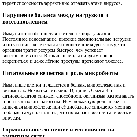
теряет способность эффективно отражать атаки вирусов.
Нарушение баланса между нагрузкой и
восстановлением
Иммунитет особенно чувствителен к образу жизни.
Постоянное недосыпание, высокие эмоциональные нагрузки
и отсутствие физической активности приводят к тому, что
организм тратит ресурсы быстрее, чем успевает
восстанавливаться. В такие периоды вирусам проще
закрепиться, и даже лёгкие простуды протекают тяжелее.
Питательные вещества и роль микробиоты
Иммунные клетки нуждаются в белках, микроэлементах и
витаминах. Нехватка витамина D, цинка, Омега-3 и
антиоксидантов снижает способность организма распознавать
и нейтрализовать патогены. Немаловажную роль играет и
кишечная микрофлора: при её дисбалансе снижается местная
и общая иммунная защита, что повышает восприимчивость к
вирусам.
Гормональное состояние и его влияние на
защитные силы